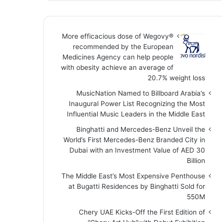
More efficacious dose of Wegovy®️
recommended by the European
Medicines Agency can help people
with obesity achieve an average of
20.7% weight loss
MusicNation Named to Billboard Arabia’s
Inaugural Power List Recognizing the Most
Influential Music Leaders in the Middle East
Binghatti and Mercedes-Benz Unveil the
World’s First Mercedes-Benz Branded City in
Dubai with an Investment Value of AED 30
Billion
The Middle East’s Most Expensive Penthouse
at Bugatti Residences by Binghatti Sold for
550M
Chery UAE Kicks-Off the First Edition of