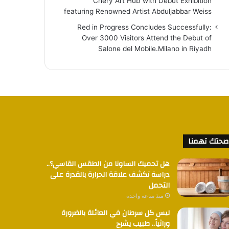
“Chery Art Hub”with Debut Exhibition
featuring Renowned Artist Abduljabbar Weiss
Red in Progress Concludes Successfully:
Over 3000 Visitors Attend the Debut of
Salone del Mobile.Milano in Riyadh
صحتك تهمنا
هل تحميك الساونا من الطقس القاسي؟..
دراسة تكشف علاقة الحرارة بالقدرة على
التحمل
منذ ساعة واحدة
ليس كل سرطان في العائلة بالضرورة
وراثياً.. طبيب يشرح