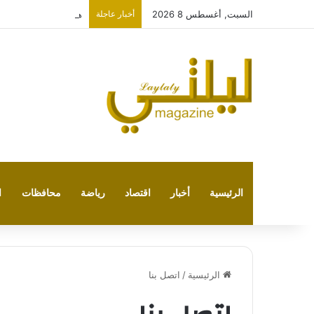
السبت, أغسطس 8 2026
أخبار عاجلة
هل تحميك الساونا من
الرئيسية
أخبار
اقتصاد
رياضة
محافظات
ا
الرئيسية
/
اتصل بنا