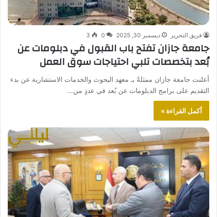
فريق التحرير
ديسمبر 30, 2025
0
3
جامعة جازان تفتح باب القبول في دبلومات عن
بُعد بتخصصات تلبي احتياجات سوق العمل
أعلنت جامعة جازان ممثلةً بـ معهد البحوث والخدمات الاستشارية عن بدء
التقديم على برامج الدبلومات عن بُعد في عددٍ من…
أكمل القراءة »