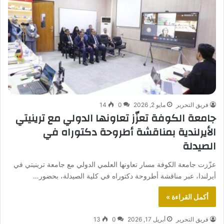
فريق التحرير
مايو 2, 2026
0
14
جامعة الكوفة تعزّز تعاونها الدولي مع ترينيتي
الأيرلندية بمناقشة أطروحة دكتوراه في
الصيدلة
عزّزت جامعة الكوفة مسار تعاونها العلمي الدولي مع جامعة ترينيتي في
أيرلندا، عبر مناقشة أطروحة دكتوراه في كلية الصيدلة، بحضور…
أكمل القراءة »
فريق التحرير
أبريل 17, 2026
0
13