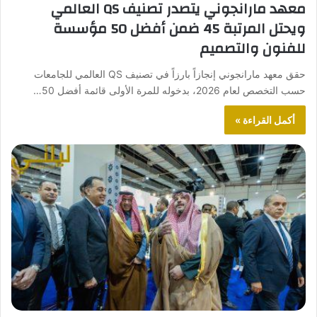
معهد مارانجوني يتصدر تصنيف QS العالمي
ويحتل المرتبة 45 ضمن أفضل 50 مؤسسة
للفنون والتصميم
حقق معهد مارانجوني إنجازاً بارزاً في تصنيف QS العالمي للجامعات
حسب التخصص لعام 2026، بدخوله للمرة الأولى قائمة أفضل 50…
أكمل القراءة »