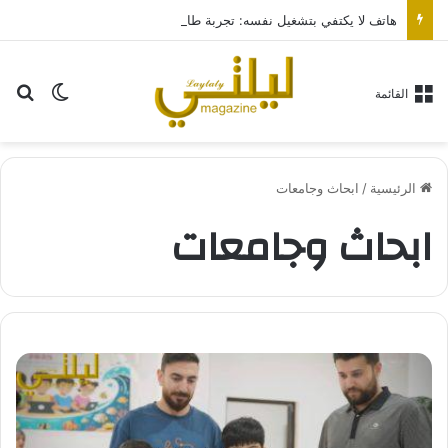
هاتف لا يكتفي بتشغيل نفسه: تجربة طاقة متقدمة مع HONOR X7e Plus 5G
بح
الوضع ا
القائمة
الرئيسية
/
ابحاث وجامعات
ابحاث وجامعات