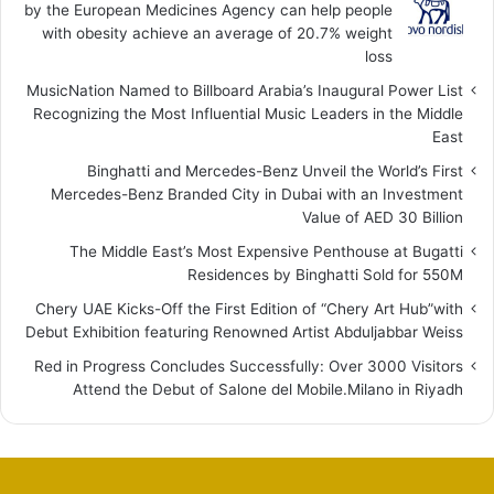
by the European Medicines Agency can help people
with obesity achieve an average of 20.7% weight
loss
MusicNation Named to Billboard Arabia’s Inaugural Power List
Recognizing the Most Influential Music Leaders in the Middle
East
Binghatti and Mercedes-Benz Unveil the World’s First
Mercedes-Benz Branded City in Dubai with an Investment
Value of AED 30 Billion
The Middle East’s Most Expensive Penthouse at Bugatti
Residences by Binghatti Sold for 550M
Chery UAE Kicks-Off the First Edition of “Chery Art Hub”with
Debut Exhibition featuring Renowned Artist Abduljabbar Weiss
Red in Progress Concludes Successfully: Over 3000 Visitors
Attend the Debut of Salone del Mobile.Milano in Riyadh