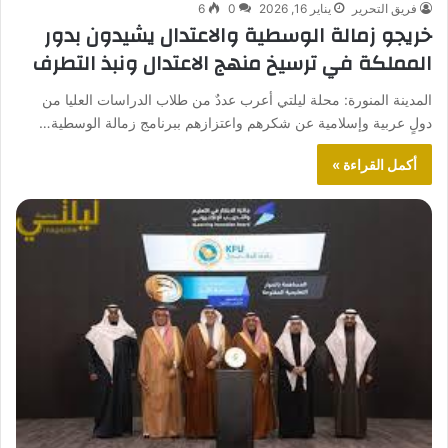
فريق التحرير
يناير 16, 2026
0
6
خريجو زمالة الوسطية والاعتدال يشيدون بدور
المملكة في ترسيخ منهج الاعتدال ونبذ التطرف
المدينة المنورة: محلة ليلتي أعرب عددٌ من طلاب الدراسات العليا من
دولٍ عربية وإسلامية عن شكرهم واعتزازهم ببرنامج زمالة الوسطية…
أكمل القراءة »