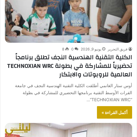
فريق التحرير
يونيو 9, 2026
0
8
الكلية التقنية الهندسية النجف تطلق برنامجاً
تحضيرياً للمشاركة في بطولة TECHNOXIAN WRC
العالمية للروبوتات والابتكار
أوس ستار الغانمي أطلقت الكلية التقنية الهندسية النجف في جامعة
الفرات الأوسط التقنية برنامجها التحضيري للمشاركة في بطولة
“TECHNOXIAN WRC”…
أكمل القراءة »