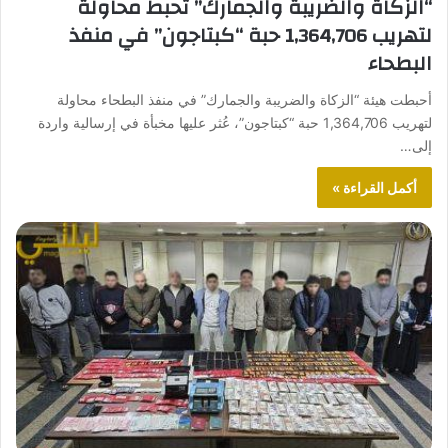
“الزكاة والضريبة والجمارك” تحبط محاولة
لتهريب 1,364,706 حبة “كبتاجون” في منفذ
البطحاء
أحبطت هيئة “الزكاة والضريبة والجمارك” في منفذ البطحاء محاولة
لتهريب 1,364,706 حبة “كبتاجون”، عُثر عليها مخبأة في إرسالية واردة
إلى…
أكمل القراءة »