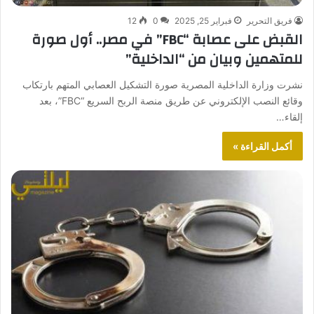
فريق التحرير
فبراير 25, 2025
0
12
القبض على عصابة “FBC” في مصر.. أول صورة
للمتهمين وبيان من “الداخلية”
نشرت وزارة الداخلية المصرية صورة التشكيل العصابي المتهم بارتكاب
وقائع النصب الإلكتروني عن طريق منصة الربح السريع “FBC”، بعد
إلقاء…
أكمل القراءة »