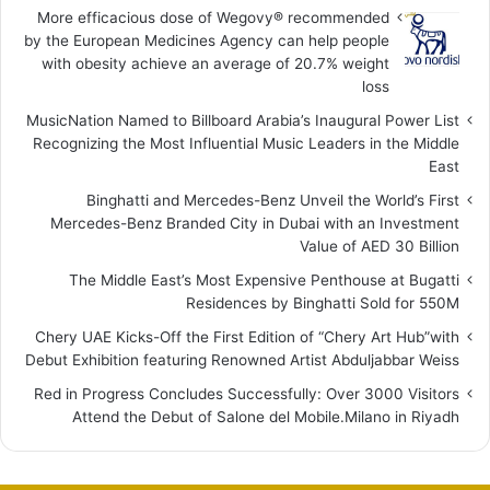
More efficacious dose of Wegovy®️ recommended
by the European Medicines Agency can help people
with obesity achieve an average of 20.7% weight
loss
MusicNation Named to Billboard Arabia’s Inaugural Power List
Recognizing the Most Influential Music Leaders in the Middle
East
Binghatti and Mercedes-Benz Unveil the World’s First
Mercedes-Benz Branded City in Dubai with an Investment
Value of AED 30 Billion
The Middle East’s Most Expensive Penthouse at Bugatti
Residences by Binghatti Sold for 550M
Chery UAE Kicks-Off the First Edition of “Chery Art Hub”with
Debut Exhibition featuring Renowned Artist Abduljabbar Weiss
Red in Progress Concludes Successfully: Over 3000 Visitors
Attend the Debut of Salone del Mobile.Milano in Riyadh