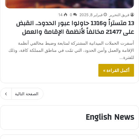
فريق التحرير
فبراير 8, 2025
0
14
13 متستراً و1316 حاولوا عبور الحدود.. القبض
على 21477 مخالفاً لأنظمة الإقامة والعمل
أسفرت الحملات الميدانية المشتركة لمتابعة وضبط مخالفي أنظمة
الإقامة والعمل وأمن الحدود، التي تمّت في مناطق المملكة كافة، وذلك
للفترة…
أكمل القراءة »
الصفحة التالية
English News