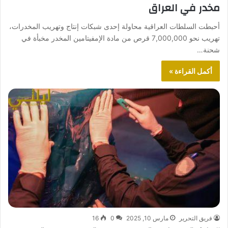
مخدر في العراق
أحبطت السلطات العراقية محاولة إحدى شبكات إنتاج وتهريب المخدرات،
تهريب نحو 7,000,000 قرص من مادة الإمفيتامين المخدر مخبأة في
شحنة…
أكمل القراءة »
فريق التحرير
مارس 10, 2025
0
16