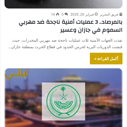
فريق التحرير
فبراير 20, 2025
0
14
بالمرصاد.. 3 عمليات أمنية ناجحة ضد مهربي
السموم في جازان وعسير
نفذت الجهات الأمنية ثلاث عمليات ناجحة ضد مهربي المخدرات، حيث
قبضت الدوريات البرية لحرس الحدود في قطاع الحرث بمنطقة جازان…
أكمل القراءة »