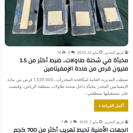
فريق التحرير
مايو 22, 2025
0
16
مخبأة في شحنة طاولات.. ضبط أكثر من 1.5
مليون قرص من مادة الإمفيتامين
ضبطت المديرية العامة لمكافحة المخدرات، 1,520,000 قرص من مادة
الإمفيتامين المخدر مخبأة داخل شحنة طاولات بمنطقة الرياض، وقبضت
على مستقبليها بمنطقتي…
أكمل القراءة »
فريق التحرير
مايو 7, 2025
0
7
الجهات الأمنية تحبط تهريب أكثر من 700 كجم