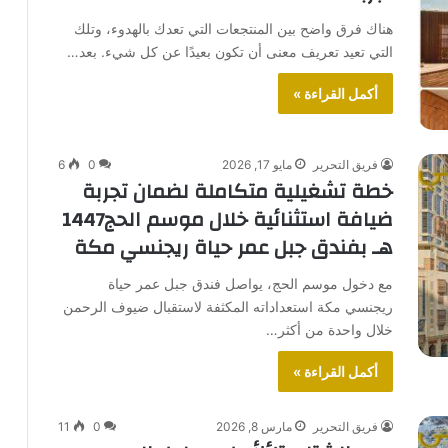
هناك فرق واضح بين المنتجعات التي تعدك بالهدوء، وتلك
التي تعيد تعريف معنى أن تكون بعيدًا عن كل شيء. بعد…
أكمل القراءة »
فريق التحرير
مايو 17, 2026
0
6
خطة تشغيلية متكاملة لضمان تجربة
ضيافة استثنائية خلال موسم الحج1447
هـ بفندق جبل عمر حياة ريجنسي مكة
مع دخول موسم الحج، يواصل فندق جبل عمر حياة
ريجنسي مكة استعداداته المكثفة لاستقبال ضيوف الرحمن
خلال واحدة من أكثر…
أكمل القراءة »
فريق التحرير
مارس 8, 2026
0
11