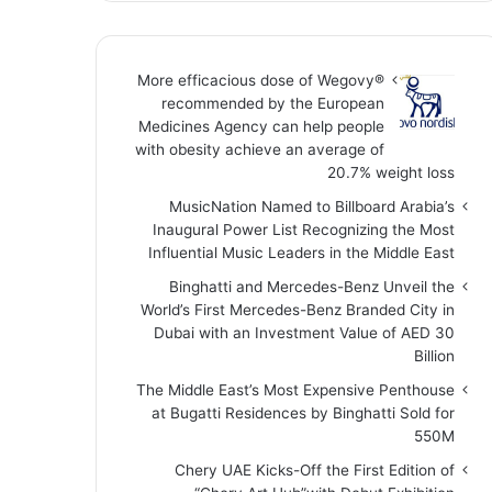
More efficacious dose of Wegovy®️
recommended by the European
Medicines Agency can help people
with obesity achieve an average of
20.7% weight loss
MusicNation Named to Billboard Arabia’s
Inaugural Power List Recognizing the Most
Influential Music Leaders in the Middle East
Binghatti and Mercedes-Benz Unveil the
World’s First Mercedes-Benz Branded City in
Dubai with an Investment Value of AED 30
Billion
The Middle East’s Most Expensive Penthouse
at Bugatti Residences by Binghatti Sold for
550M
Chery UAE Kicks-Off the First Edition of