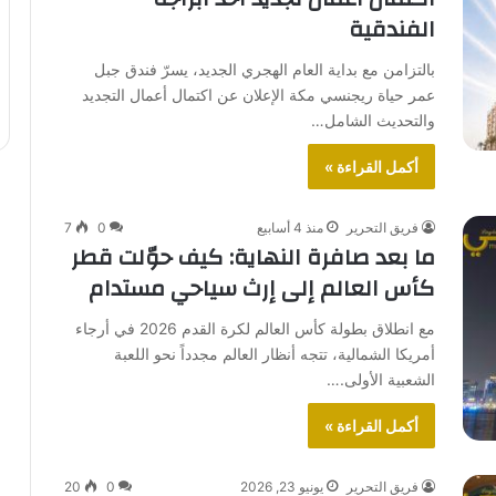
الفندقية
بالتزامن مع بداية العام الهجري الجديد، يسرّ فندق جبل
عمر حياة ريجنسي مكة الإعلان عن اكتمال أعمال التجديد
والتحديث الشامل…
أكمل القراءة »
فريق التحرير
منذ 4 أسابيع
0
7
ما بعد صافرة النهاية: كيف حوّلت قطر
كأس العالم إلى إرث سياحي مستدام
مع انطلاق بطولة كأس العالم لكرة القدم 2026 في أرجاء
أمريكا الشمالية، تتجه أنظار العالم مجدداً نحو اللعبة
الشعبية الأولى.…
أكمل القراءة »
فريق التحرير
يونيو 23, 2026
0
20