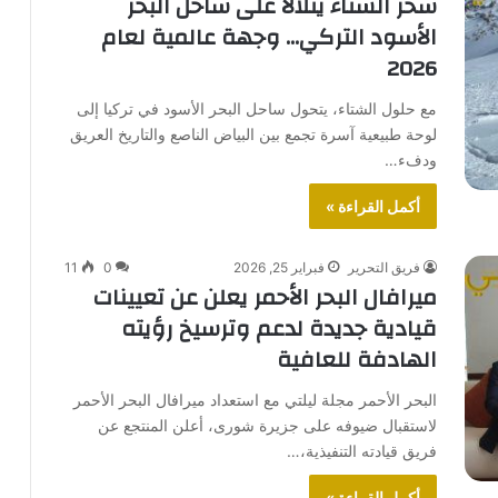
سحر الشتاء يتلألأ على ساحل البحر
الأسود التركي… وجهة عالمية لعام
2026
مع حلول الشتاء، يتحول ساحل البحر الأسود في تركيا إلى
لوحة طبيعية آسرة تجمع بين البياض الناصع والتاريخ العريق
ودفء…
أكمل القراءة »
فريق التحرير
فبراير 25, 2026
0
11
ميرافال البحر الأحمر يعلن عن تعيينات
قيادية جديدة لدعم وترسيخ رؤيته
الهادفة للعافية
البحر الأحمر مجلة ليلتي مع استعداد ميرافال البحر الأحمر
لاستقبال ضيوفه على جزيرة شورى، أعلن المنتجع عن
فريق قيادته التنفيذية،…
أكمل القراءة »