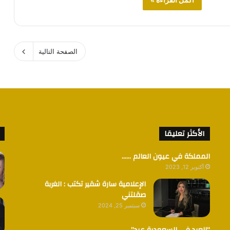
الصفحة التالية
الأكثر تعليقا
المملكة في عيون العالم ……
أكتوبر 12, 2023
الإعلامية سارة شقير تكتب : الغربة
صقلتني
سبتمبر 25, 2024