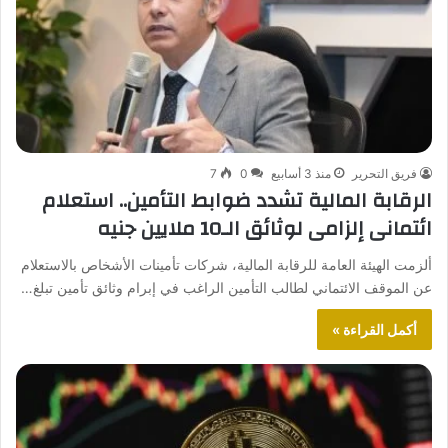
فريق التحرير
منذ 3 أسابيع
0
7
الرقابة المالية تشدد ضوابط التأمين.. استعلام
ائتمانى إلزامى لوثائق الـ10 ملايين جنيه
ألزمت الهيئة العامة للرقابة المالية، شركات تأمينات الأشخاص بالاستعلام
عن الموقف الائتماني لطالب التأمين الراغب في إبرام وثائق تأمين تبلغ…
أكمل القراءة »