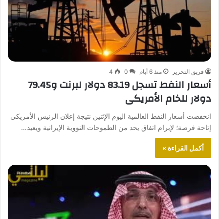
فريق التحرير
منذ 6 أيام
0
4
أسعار النفط تسجل 83.19 دولار لبرنت و79.45
دولار للخام الأمريكى
انخفضت أسعار النفط العالمية اليوم الإثنين نتيجة إعلان الرئيس الأمريكي
إتاحة فرصة؛ لإبرام اتفاق يحد من الطموحات النووية الإيرانية ويعيد…
أكمل القراءة »