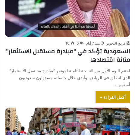
فريق التحرير
منذ 7 أيام
0
10
السعودية تؤكد في “مبادرة مستقبل الاستثمار”
متانة اقتصادها
اختتم اليوم الأول من النسخة الثامنة لمؤتمر “مبادرة مستقبل الاستثمار”
الذي انطلق في الرياض، وأبدى خلال جلساته مسؤولون سعوديون
أسفهم…
أكمل القراءة »