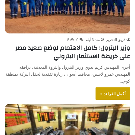
فريق التحرير
منذ 3 أيام
0
5
وزير البترول: كامل الاهتمام لوضع صعيد مصر
على خريطة الاستثمار البترولي
أجرى المهندس كريم بدوي وزير البترول والثروة المعدنية، يرافقه
المهندس عمرو لاشين، محافظ أسوان، زيارة تفقدية لحقل البركة بمنطقة
كوم…
أكمل القراءة »