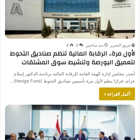
فريق التحرير
منذ ساعتين
0
4
لأول مرة.. الرقابة المالية تنظم صناديق التحوط
لتعميق البورصة وتنشيط سوق المشتقات
أصدر مجلس إدارة الهيئة العامة للرقابة المالية برئاسة الدكتور إسلام
عزام، قرارًا ينظم لأول مرة تأسيس صناديق التحوط (Hedge Fund)…
أكمل القراءة »