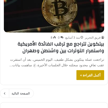
فريق التحرير
منذ 3 أسابيع
0
8
بيتكوين تتراجع مع ترقب الفائدة الأمريكية
واستمرار التوترات بين واشنطن وطهران
تراجعت عملة بيتكوين بشكل طفيف، اليوم الخميس، بعد أن استقرت
عقب تعافٍ محدود سجلته خلال الجلسات الأخيرة، إذ ساهمت بيانات…
أكمل القراءة »
الصفحة التالية