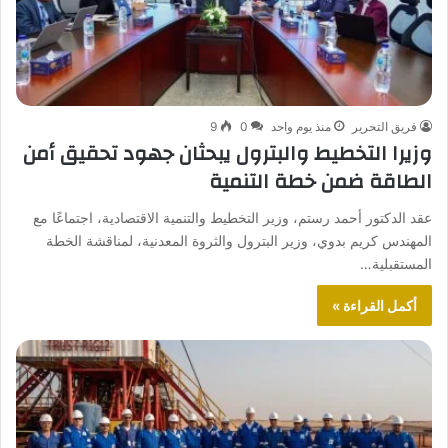
فريق التحرير
منذ يوم واحد
0
9
وزيرا التخطيط والبترول يبحثان جهود تحقيق أمن
الطاقة ضمن خطة التنمية
عقد الدكتور أحمد رستم، وزير التخطيط والتنمية الاقتصادية، اجتماعًا مع
المهندس كريم بدوي، وزير البترول والثروة المعدنية، لمناقشة الخطة
المستقبلية…
أكمل القراءة »