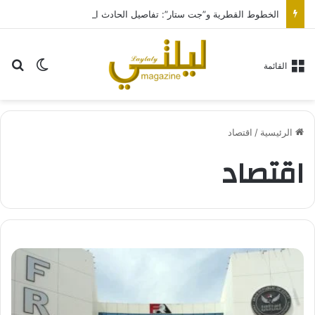
الخطوط القطرية و”جت ستار”: تفاصيل الحادث الوشيك على مدرج مطار سيدني
بح
الوضع ا
القائمة
الرئيسية
/
اقتصاد
اقتصاد