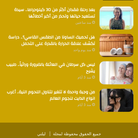
بعد رحلة فقدان أكثر من 30 كيلوجراما.. سيدة
تستعيد حياتها وتحذر من أكبر أخطائها
منذ ساعتين
هل تحميك الساونا من الطقس القاسي؟.. دراسة
تكشف علاقة الحرارة بالقدرة على التحمل
منذ يوم واحد
ليس كل سرطان في العائلة بالضرورة وراثياً.. طبيب
يشرح
منذ 3 أيام
من وجبة واحدة لا تتغير لتناول اللحوم النية.. أغرب
انواع الدايت لنجوم العالم
منذ 3 أيام
جميع الحقوق محفوظة لمجلة |
ليلتي