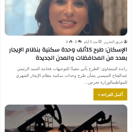
فريق التحرير
منذ 5 أيام
0
4
الإسكان: طرح 15ألف وحدة سكنية بنظام الإيجار
بعدد من المحافظات والمدن الجديدة
راندة المنشاوي: الطرح يأتي تنفيذًا للتوجيهات فخامة السيد الرئيس
عبدالفتاح السيسي بشأن طرح وحدات سكنية بنظام الإيجار الشهري
للمواطنينالوزارة تحرص…
أكمل القراءة »