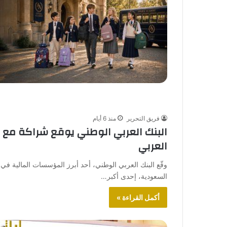
فريق التحرير
منذ 6 أيام
البنك العربي الوطني يوقع شراكة مع ل
العربي
وقّع البنك العربي الوطني، أحد أبرز المؤسسات المالية في 
السعودية، إحدى أكبر…
أكمل القراءة »