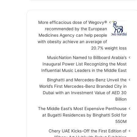
More efficacious dose of Wegovy®️
recommended by the European
Medicines Agency can help people
with obesity achieve an average of
20.7% weight loss
MusicNation Named to Billboard Arabia’s
Inaugural Power List Recognizing the Most
Influential Music Leaders in the Middle East
Binghatti and Mercedes-Benz Unveil the
World’s First Mercedes-Benz Branded City in
Dubai with an Investment Value of AED 30
Billion
The Middle East’s Most Expensive Penthouse
at Bugatti Residences by Binghatti Sold for
550M
Chery UAE Kicks-Off the First Edition of