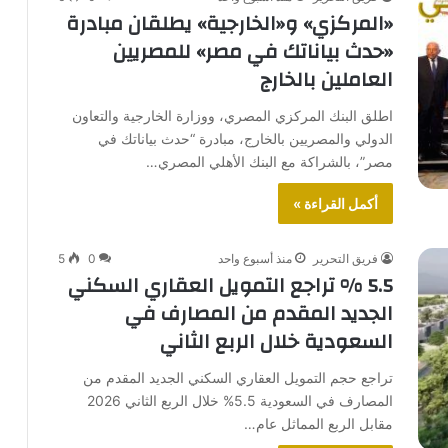
«المركزي» و«الخارجية» يطلقان مبادرة
«حدث بياناتك في مصر» للمصريين
العاملين بالخارج
اطلق البنك المركزي المصري، ووزارة الخارجية والتعاون
الدولي والمصريين بالخارج، مبادرة “حدث بياناتك في
مصر”، بالشراكة مع البنك الأهلي المصري…
أكمل القراءة »
فريق التحرير
منذ أسبوع واحد
0
5
5.5 % تراجع التمويل العقاري السكني
الجديد المقدم من المصارف في
السعودية خلال الربع الثاني
تراجع حجم التمويل العقاري السكني الجديد المقدم من
المصارف في السعودية 5.5% خلال الربع الثاني 2026
مقابل الربع المماثل عام…