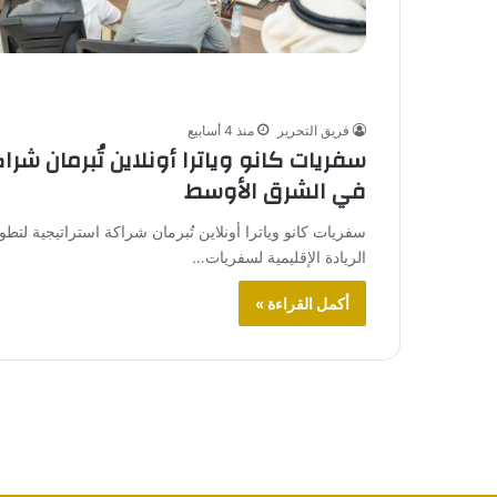
فريق التحرير
منذ 4 أسابيع
سفريات كانو وياترا أونلاين تُبرمان ش
في الشرق الأوسط
سفريات كانو وياترا أونلاين تُبرمان شراكة استراتيجية ل
الريادة الإقليمية لسفريات…
أكمل القراءة »