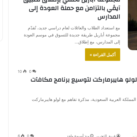
آيڤي بالتزامن مع حملة العودة إلى
المدارس
مع استعداد الطلاب والعائلات لعام دراسي جديد، تُقدّم
مجموعة أباريل طريقة جديدة للتسوق في موسم العودة
إلى المدارس، مع إطلاق…
أكمل القراءة »
10
0
ولو هايبرماركت لتوسيع برنامج مكافآت
المملكة العربية السعودية، مذكرة تفاهم مع لولو هايبرماركت
فريق التحرير
منذ أسبوع واحد
0
6