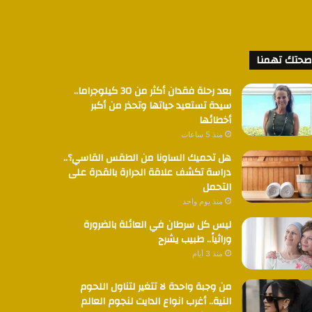
صحتك تهمنا
بعد رحلة فقدان أكثر من 30 كيلوجراما..
سيدة تستعيد حياتها وتحذر من أكبر
أخطائها
منذ 5 ساعات
هل تحميك الساونا من الطقس القاسي؟..
دراسة تكشف علاقة الحرارة بالقدرة على
التحمل
منذ يوم واحد
ليس كل سرطان في العائلة بالضرورة
وراثياً.. طبيب يشرح
منذ 3 أيام
من وجبة واحدة لا تتغير لتناول اللحوم
النية.. أغرب انواع الدايت لنجوم العالم