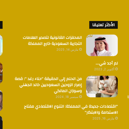
الأكثر تعليقا
المحفزات القانونية لتصدير العلامات
التجارية السعودية خارج المملكة
مارس 14, 2025
لم أجد شي….
أكتوبر 2, 2023
من الحلم إلى الحقيقة “حناء رغد “: قصة
إصرار الزوجين السعوديين خالد الجهني
وسوزان المالكي
سبتمبر 18, 2024
“اقتصادات جديدة في المملكة: التنوع الاقتصادي مفتاح
الاستدامة والابتكار”
مارس 16, 2025