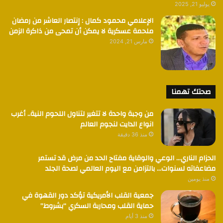
يوليو 21, 2025
الإعلامي محمود كمال : إنتصار العاشر من رمضان
ملحمة عسكرية لا يمكن أن تمحى من ذاكرة الزمن
مارس 21, 2024
صحتك تهمنا
من وجبة واحدة لا تتغير لتناول اللحوم النية.. أغرب
انواع الدايت لنجوم العالم
منذ 36 دقيقة
الحزام الناري… الوعي والوقاية مفتاح الحد من مرض قد تستمر
مضاعفاته لسنوات… بالتزامن مع اليوم العالمي لصحة الجلد
منذ يومين
جمعية القلب الأمريكية تؤكد دور القهوة في
حماية القلب ومحاربة السكري “بشروط”
منذ 3 أيام