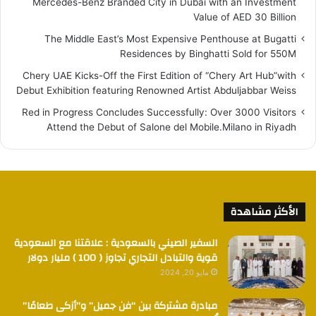
Mercedes-Benz Branded City in Dubai with an Investment
Value of AED 30 Billion
The Middle East’s Most Expensive Penthouse at Bugatti
Residences by Binghatti Sold for 550M
Chery UAE Kicks-Off the First Edition of “Chery Art Hub”with
Debut Exhibition featuring Renowned Artist Abduljabbar Weiss
Red in Progress Concludes Successfully: Over 3000 Visitors
Attend the Debut of Salone del Mobile.Milano in Riyadh
الأكثر مشاهدة
السفير الصيني بالسعودية : علاقتنا مع السعودية
قوية والتبادل التجاري تجاوز ( 100 ) مليار دولار
مايو 20, 2024
مبادرة مشتركة بين “فن جميل” و”أزكى طعامًا”