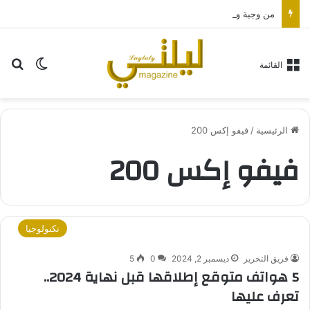
من وجبة واحدة لا تتغير لتناول اللحوم النية.. أغرب انواع الدايت لنجوم العالم
بح
الوضع ا
القائمة
الرئيسية
/
فيفو إكس 200
فيفو إكس 200
تكنولوجيا
فريق التحرير
ديسمبر 2, 2024
0
5
5 هواتف متوقع إطلاقها قبل نهاية 2024..
تعرف عليها