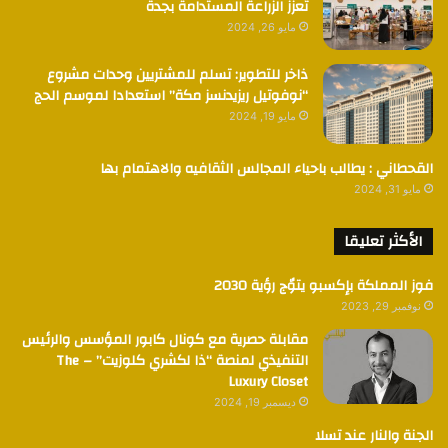
تُعزز الزراعة المستدامة بجدة
مايو 26, 2024
ذاخر للتطوير: تسلم للمشتريين وحدات مشروع
“نوفوتيل ريزيدنسز مكة” استعدادا لموسم الحج
مايو 19, 2024
القحطاني : يطالب باحياء المجالس الثقافيه والاهتمام بها
مايو 31, 2024
الأكثر تعليقا
فوز المملكة بإكسبو يتوٌج رؤية 2030
نوفمبر 29, 2023
مقابلة حصرية مع كونال كابور المؤسس والرئيس
التنفيذي لمنصة “ذا لكشري كلوزيت” – The
Luxury Closet
ديسمبر 19, 2024
الجنة والنار عند تسلا