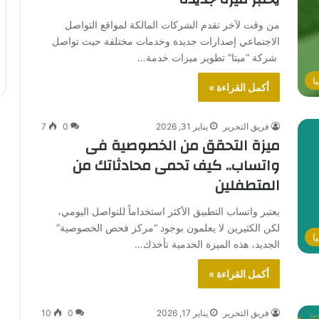
من وقت لآخر تقدم الشركات المالكة لمواقع التواصل
الاجتماعي إصدارات جديدة وخدمات مختلفة حيث تواصل
شركة “ميتا” تطوير ميزات خدمة…
ا
أكمل القراءة »
فريق التحرير
يناير 31, 2026
0
7
ميزة التحقق من الخصوصية فى
واتساب.. كيف تحمى محادثاتك من
المتطفلين
يعتبر واتساب التطبيق الأكثر استخداماً للتواصل اليومي،
لكن الكثيرين لا يعلمون بوجود “مركز فحص الخصوصية”
ا
الجديد، هذه الميزة الخدمية تأخذك…
أكمل القراءة »
فريق التحرير
يناير 17, 2026
0
10