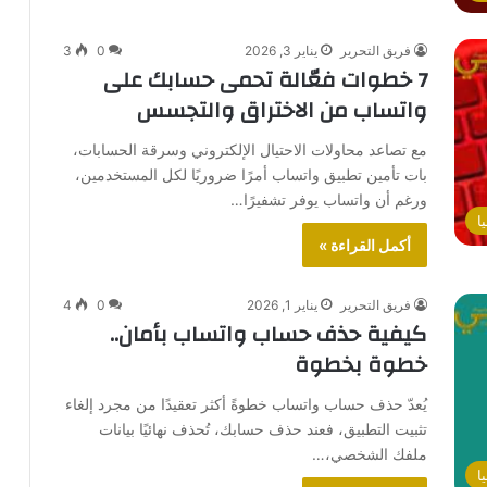
فريق التحرير
يناير 3, 2026
0
3
7 خطوات فعّالة تحمى حسابك على
واتساب من الاختراق والتجسس
مع تصاعد محاولات الاحتيال الإلكتروني وسرقة الحسابات،
بات تأمين تطبيق واتساب أمرًا ضروريًا لكل المستخدمين،
ورغم أن واتساب يوفر تشفيرًا…
ا
أكمل القراءة »
فريق التحرير
يناير 1, 2026
0
4
كيفية حذف حساب واتساب بأمان..
خطوة بخطوة
يُعدّ حذف حساب واتساب خطوةً أكثر تعقيدًا من مجرد إلغاء
تثبيت التطبيق، فعند حذف حسابك، تُحذف نهائيًا بيانات
ملفك الشخصي،…
ا