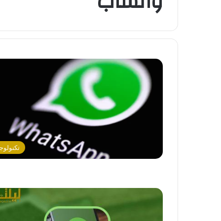
واتساب
تكنولوجي