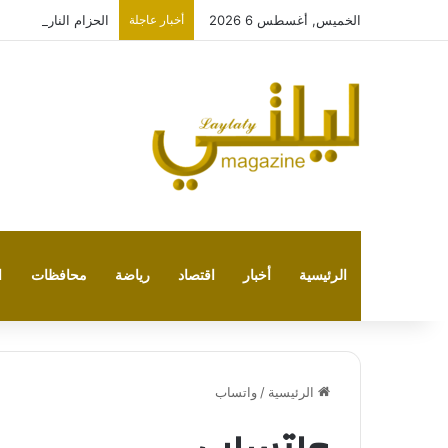
الخميس, أغسطس 6 2026
أخبار عاجلة
الحزام الناري… الوع
الرئيسية
أخبار
اقتصاد
رياضة
محافظات
ا
الرئيسية
/
واتساب