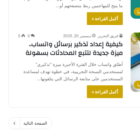
ما يتيح للمهاجمين ربط متصفحهم أو…
ا
أكمل القراءة »
فريق التحرير
ديسمبر 20, 2025
0
5
كيفية إعداد تذكير برسائل واتساب..
ميزة جديدة لتتبع المحادثات بسهولة
أطلق واتساب خلال الفترة الأخيرة ميزة “تذكيري”
لمستخدمي النسخة التجريبية، في خطوة تهدف لمساعدة
المستخدمين على متابعة الرسائل التي يتلقونها…
ا
أكمل القراءة »
الصفحة التالية