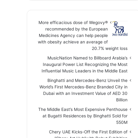
More efficacious dose of Wegovy®️
recommended by the European
Medicines Agency can help people
with obesity achieve an average of
20.7% weight loss
MusicNation Named to Billboard Arabia’s
Inaugural Power List Recognizing the Most
Influential Music Leaders in the Middle East
Binghatti and Mercedes-Benz Unveil the
World’s First Mercedes-Benz Branded City in
Dubai with an Investment Value of AED 30
Billion
The Middle East’s Most Expensive Penthouse
at Bugatti Residences by Binghatti Sold for
550M
Chery UAE Kicks-Off the First Edition of