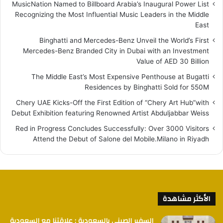
MusicNation Named to Billboard Arabia’s Inaugural Power List
Recognizing the Most Influential Music Leaders in the Middle
East
Binghatti and Mercedes-Benz Unveil the World’s First
Mercedes-Benz Branded City in Dubai with an Investment
Value of AED 30 Billion
The Middle East’s Most Expensive Penthouse at Bugatti
Residences by Binghatti Sold for 550M
Chery UAE Kicks-Off the First Edition of “Chery Art Hub”with
Debut Exhibition featuring Renowned Artist Abduljabbar Weiss
Red in Progress Concludes Successfully: Over 3000 Visitors
Attend the Debut of Salone del Mobile.Milano in Riyadh
الأكثر مشاهدة
السفير الصيني بالسعودية : علاقتنا مع السعودية