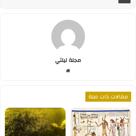
مجلة ليلتي
موقع
الويب
مقالات ذات صلة