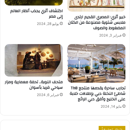
اكتشاف أثري يجذب أنظار العالم
إلى مصر
خبير أثري: المصري القديم ارتدى
ملابس شتوية مصنوعة من الكتان
يوليو 28, 2024
المضغوط والصوف
فبراير 3, 2024
متحف النوبة.. تحفة معمارية ومزار
سياحي فريد بأسوان
تجارب ساحرة يقدمها منتجع Th8
شاطئ النخلة دبي بإطلالات خلابة
فبراير 6, 2024
على الخليج وأفق دبي الرائع
مايو 14, 2024