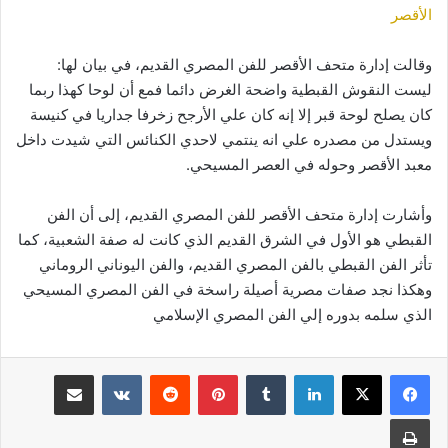
الأقصر
وقالت إدارة متحف الأقصر للفن المصري القديم، في بيان لها:
ليست النقوش القبطية واضحة الغرض دائما فمع أن لوحا كهذا ربما
كان يصلح لوحة قبر إلا إنه كان علي الأرجح زخرفا جداريا في كنيسة
ويستدل من مصدره علي انه ينتمي لاحدي الكنائس التي شيدت داخل
معبد الأقصر وحوله في العصر المسيحي.
وأشارت إدارة متحف الأقصر للفن المصري القديم، إلى أن الفن
القبطي هو الأول في الشرق القديم الذي كانت له صفة الشعبية، كما
تأثر الفن القبطي بالفن المصري القديم، والفن اليوناني الروماني
وهكذا نجد صفات مصرية أصيلة راسخة في الفن المصري المسيحي
الذي سلمه بدوره إلي الفن المصري الإسلامي
لينكدإن
بينتيريست
مشاركة عبر البريد
طباعة