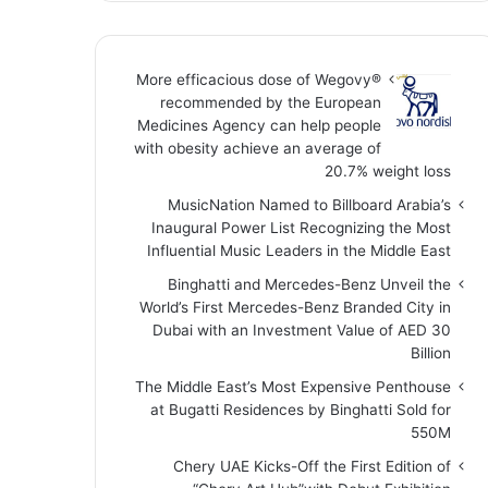
More efficacious dose of Wegovy®️
recommended by the European
Medicines Agency can help people
with obesity achieve an average of
20.7% weight loss
MusicNation Named to Billboard Arabia’s
Inaugural Power List Recognizing the Most
Influential Music Leaders in the Middle East
Binghatti and Mercedes-Benz Unveil the
World’s First Mercedes-Benz Branded City in
Dubai with an Investment Value of AED 30
Billion
The Middle East’s Most Expensive Penthouse
at Bugatti Residences by Binghatti Sold for
550M
Chery UAE Kicks-Off the First Edition of