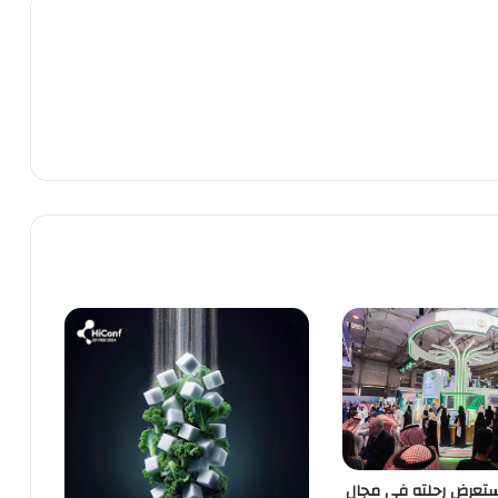
تعرض رحلته في مجال