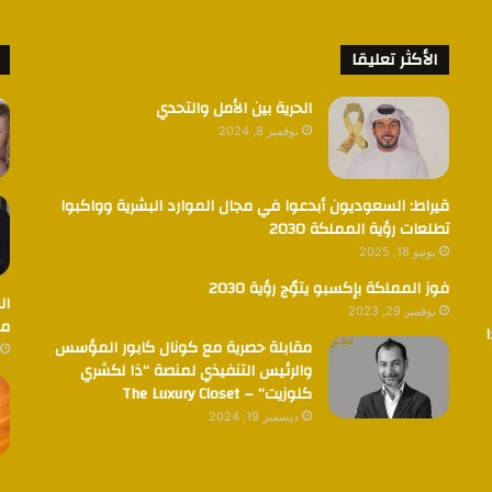
الأكثر تعليقا
الحرية بين الأمل والتحدي
نوفمبر 8, 2024
قيراط: السعوديون أبدعوا في مجال الموارد البشرية وواكبوا
تطلعات رؤية المملكة 2030
يونيو 18, 2025
فوز المملكة بإكسبو يتوٌج رؤية 2030
ال
نوفمبر 29, 2023
مض
مقابلة حصرية مع كونال كابور المؤسس
والرئيس التنفيذي لمنصة “ذا لكشري
كلوزيت” – The Luxury Closet
ديسمبر 19, 2024