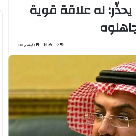
” يحذّر: له علاقة قوية
جاهلوه
0
16
دقيقة واحدة