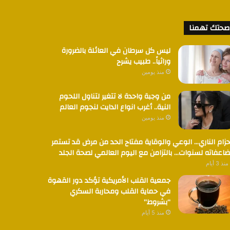
صحتك تهمنا
ليس كل سرطان في العائلة بالضرورة
وراثياً.. طبيب يشرح
منذ يومين
من وجبة واحدة لا تتغير لتناول اللحوم
النية.. أغرب انواع الدايت لنجوم العالم
منذ يومين
حزام الناري… الوعي والوقاية مفتاح الحد من مرض قد تستمر
اعفاته لسنوات… بالتزامن مع اليوم العالمي لصحة الجلد
منذ 3 أيام
جمعية القلب الأمريكية تؤكد دور القهوة
في حماية القلب ومحاربة السكري
“بشروط”
منذ 5 أيام