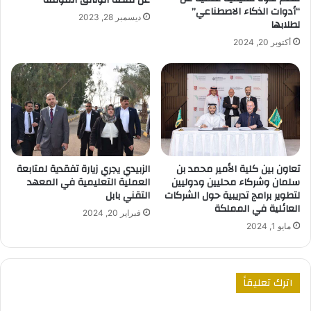
“أدوات الذكاء الاصطناعي”
ديسمبر 28, 2023
لطلابها
أكتوبر 20, 2024
تعاون بين كلية الأمير محمد بن
الزبيدي يجري زيارة تفقدية لمتابعة
سلمان وشركاء محليين ودوليين
العملية التعليمية في المعهد
لتطوير برامج تدريبية حول الشركات
التقني بابل
العائلية في المملكة
فبراير 20, 2024
مايو 1, 2024
اترك تعليقاً