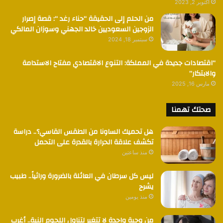
أكتوبر 2, 2023
من الحلم إلى الحقيقة “حناء رغد “: قصة إصرار
الزوجين السعوديين خالد الجهني وسوزان المالكي
سبتمبر 18, 2024
“اقتصادات جديدة في المملكة: التنوع الاقتصادي مفتاح الاستدامة
والابتكار”
مارس 16, 2025
صحتك تهمنا
هل تحميك الساونا من الطقس القاسي؟.. دراسة
تكشف علاقة الحرارة بالقدرة على التحمل
منذ ساعتين
ليس كل سرطان في العائلة بالضرورة وراثياً.. طبيب
يشرح
منذ يومين
من وجبة واحدة لا تتغير لتناول اللحوم النية.. أغرب