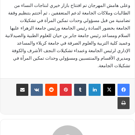
وعلى هامش المهرجان تم افتتاح بازار خيري لنتاجات النساء من
الطالبات وملاكات الجامعة لدعم المتعففين ، ثم أختتم بتنظيم وقفة
تضامنية من قبل مسؤولي وحدات تمكين المرأة في تشكيلات
الجامعة بحضور السادة رئيس الجامعة ورئيس جامعة الزهراء عليها
السلام ومساعد رئيس جامعة جابر بن حيان للعلوم الطبية والصيدلانية
وعميد كلية التربية والعلوم الصرفة في جامعة كربلاء والمساعد
الإداري لرئيس الجامعة وعمداء تشكيلات النجف الأشرف والكوفة
ومديري الأقسام والمنتسبين ومسؤولي وحدات تمكين المرأة في
تشكيلات الجامعة.
لينكدإن
بينتيريست
مشاركة عبر البريد
طباعة