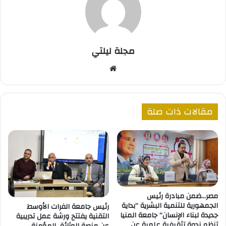
مجلة ليلتي
موقع
الويب
مقالات ذات صلة
مصر…ضمن مبادرة رئيس
الجمهورية للتنمية البشرية “بداية
رئيس جامعة الفرات الأوسط
جديدة لبناء الإنسان” جامعة المنيا
التقنية يفتتح ورشة عمل تدريبية
تنظم ندوة تثقيفية علمية عن
عن منصة الوثائق المؤمنة