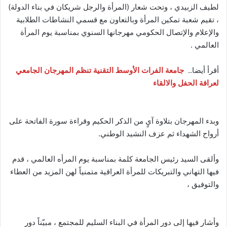
لطيف الزبيدي ، وتحت شعار (المرأة والرجل شريكان في بناء الدولة)
، تقيم شعبة تمكين المرأة وبالتعاون مع قسمي النشاطات الطلابية
والإعلام والإتصال الحكومي مهرجانها السنوي بمناسبة يوم المرأة
العالمي .
أقرأ أيضا..
جامعة الفرات الأوسط التقنية تنظم المهرجان الجامعي
لعرافة الحفل والالقاء
وبدء المهرجان بتلاوة آيٍ من الذكر الحكيم وقراءة سورة الفاتحة على
أرواح الشهداء ثم عزف النشيد الوطني.
وألقى السيد رئيس الجامعة كلمة بمناسبة يوم المرأه العالمي ، قدم
فيها التهاني والتبريكات للمرأة العراقية متمنياً لهن المزيد من العطاء
والتوفيق ،
وأشار فيها إلى دور المرأة في البناء السليم للمجتمع ، مبيّناً دور