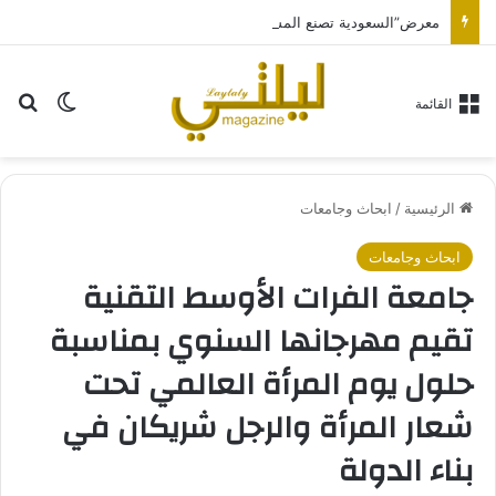
معرض”السعودية تصنع المستقبل” فرصة استثمارية للشركات الناشئة في قطاعات الذكاء الاصطناعي وربطها بالشركات العالمية
بح
الوضع ا
القائمة
الرئيسية
/
ابحاث وجامعات
ابحاث وجامعات
جامعة الفرات الأوسط التقنية
تقيم مهرجانها السنوي بمناسبة
حلول يوم المرأة العالمي تحت
شعار المرأة والرجل شريكان في
بناء الدولة