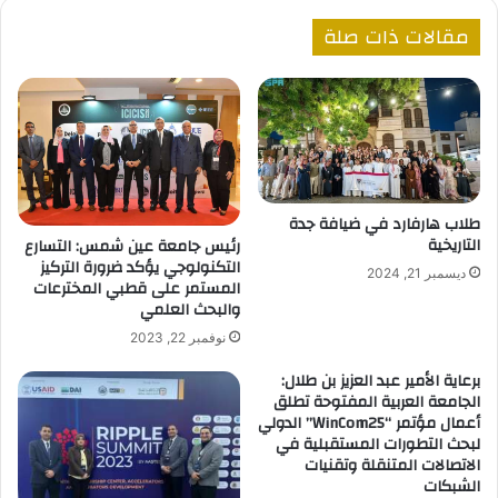
مقالات ذات صلة
طلاب هارفارد في ضيافة جدة
التاريخية
رئيس جامعة عين شمس: التسارع
التكنولوجي يؤكد ضرورة التركيز
ديسمبر 21, 2024
المستمر على قطبي المخترعات
والبحث العلمي
نوفمبر 22, 2023
برعاية الأمير عبد العزيز بن طلال:
الجامعة العربية المفتوحة تطلق
أعمال مؤتمر “WinCom25” الدولي
لبحث التطورات المستقبلية في
الاتصالات المتنقلة وتقنيات
الشبكات