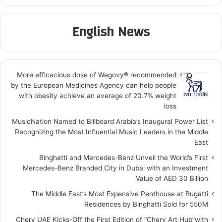
English News
More efficacious dose of Wegovy®️ recommended
by the European Medicines Agency can help people
with obesity achieve an average of 20.7% weight
loss
MusicNation Named to Billboard Arabia’s Inaugural Power List
Recognizing the Most Influential Music Leaders in the Middle
East
Binghatti and Mercedes-Benz Unveil the World’s First
Mercedes-Benz Branded City in Dubai with an Investment
Value of AED 30 Billion
The Middle East’s Most Expensive Penthouse at Bugatti
Residences by Binghatti Sold for 550M
Chery UAE Kicks-Off the First Edition of “Chery Art Hub”with