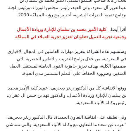
تحت رعاية صاحب السمو الملكي الأمير محمد بن سلمان بن
عبدالعزيز آل سعود، ولي العهد، رئيس مجلس الوزراء، ورئيس لجنة
برنامج تنمية القدرات البشرية، أحد برامج رؤية المملكة 2030.
أقرأ أيضا..
كلية الأمير محمد بن سلمان للإدارة وريادة الأعمال
وجمعية تجربة العميل تتعاونان لتعزيز تجربة العملاء في المملكة
وستسهم هذه الشراكة بتعزيز مهارات العاملين في المجال الاخباري
في السعودية، من خلال برامج التدريب والتطوير الحصرية التي
صممتها الكلية، بهدف تعزيز جاهزية القوى العاملة لمستقبل العمل
المتغير، وضرورة الحفاظ على التعلم المستمر مدى الحياة.
ووقع الاتفاقية كل من الدكتور زيغر ديجريف، عميد كلية الأمير محمد
بن سلمان للإدارة وريادة الأعمال، والدكتور فهد بن حسن آل عقران،
رئيس وكالة الأنباء السعودية.
وفي تعليقه على اتفاقية التعاون الجديدة، قال الدكتور زيغر ديجريف:
“نعرب عن سعادتنا للتعاون مع وكالة الأنباء السعودية، والتي تتماشى