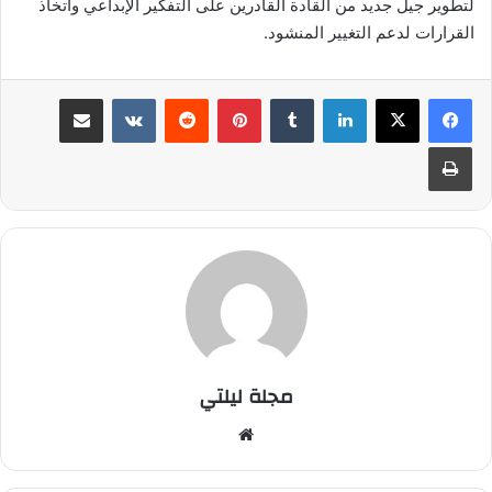
لتطوير جيل جديد من القادة القادرين على التفكير الإبداعي واتخاذ
القرارات لدعم التغيير المنشود.
لينكدإن
بينتيريست
مشاركة عبر البريد
طباعة
مجلة ليلتي
موقع
الويب