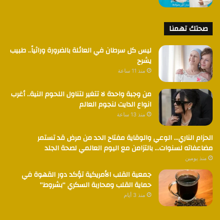
صحتك تهمنا
ليس كل سرطان في العائلة بالضرورة وراثياً.. طبيب
يشرح
منذ 11 ساعة
من وجبة واحدة لا تتغير لتناول اللحوم النية.. أغرب
انواع الدايت لنجوم العالم
منذ 13 ساعة
الحزام الناري… الوعي والوقاية مفتاح الحد من مرض قد تستمر
مضاعفاته لسنوات… بالتزامن مع اليوم العالمي لصحة الجلد
منذ يومين
جمعية القلب الأمريكية تؤكد دور القهوة في
حماية القلب ومحاربة السكري “بشروط”
منذ 3 أيام