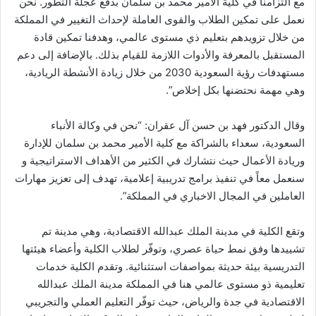
مع التزامنا في كلية الأمير محمد بن سلمان بدفع عجلة التطور. نحن
نعمل على تمكين الطلاب والقوى العاملة لإحداث التغيير في المملكة
من خلال تزويدهم بتعليم ذي مستوى عالمي، وهدفنا تمكين قادة
المستقبل بالمعرفة والأدوات اللازمة للقيام بذلك. بالإضافة إلى دعم
مستهدفات رؤية السعودية 2030 من خلال زيادة الأنشطة الريادية،
وهي مهمة نحتضنها بكل إخلاص”.
وقال الدكتور فهد بن حسن آل عقران: “نحن في وكالة الأنباء
السعودية، سعداء بالشراكة مع كلية الأمير محمد بن سلمان للإدارة
وريادة الأعمال حيث نتشارك في الكثير من الأهداف الاستراتيجية و
سنعمل معاً في تنفيذ برامج تدريبية إعلامية، تهدف إلى تعزيز مهارات
العاملين في المجال الاخباري في المملكة”.
وتقع الكلية في مدينة الملك عبدالله الاقتصادية، وهي مدينة تم
تشييدها وفق نمط حياة عصري، وتوفّر لطلاب الكلية وأعضاء هيئتها
التدريسية بيئة حديثة بمواصفات استثنائية. وتقدم الكلية خدمات
تعليمية ذو مستوى عالمي هنا في المملكة مدينة الملك عبدالله
الاقتصادية في جدة والرياض، حيث توفّر التعليم العملي والتجريبي