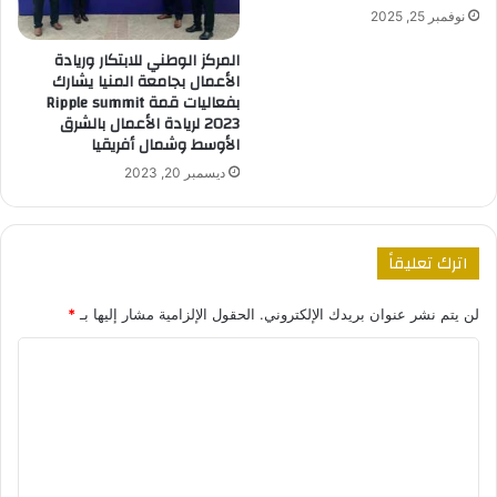
نوفمبر 25, 2025
المركز الوطني للابتكار وريادة
الأعمال بجامعة المنيا يشارك
بفعاليات قمة Ripple summit
2023 لريادة الأعمال بالشرق
الأوسط وشمال أفريقيا
ديسمبر 20, 2023
اترك تعليقاً
لن يتم نشر عنوان بريدك الإلكتروني.
الحقول الإلزامية مشار إليها بـ
*
ا
ل
ت
ع
ل