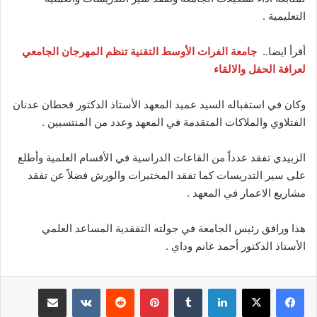
التعليمية .
أقرأ ايضا..
جامعة الفرات الأوسط التقنية تنظم المهرجان الجامعي
لعرافة الحفل والالقاء
وكان في استقباله السيد عميد المعهد الأستاذ الدكتور قحطان عدنان
الفتلاوي والملاكات المتقدمة في المعهد وعدد من المنتسبين .
الزبيدي تفقد عدداً من القاعات الدراسية في الأقسام العلمية وأطلع
على سير التدريسات كما تفقد المختبرات والورش فضلاً عن تفقد
مشاريع الاعمار في المعهد .
هذا ورافق رئيس الجامعة في جولته التفقدية المساعد العلمي
الأستاذ الدكتور أحمد غانم وداي .
لينكدإن
بينتيريست
مشاركة عبر البريد