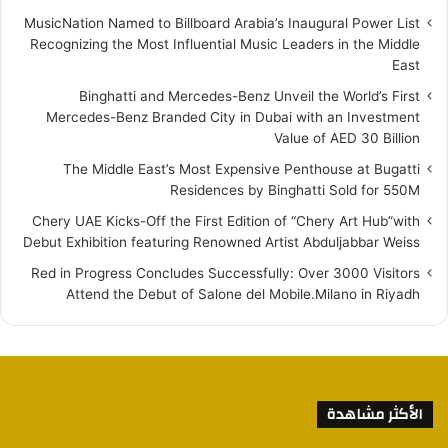
MusicNation Named to Billboard Arabia’s Inaugural Power List
Recognizing the Most Influential Music Leaders in the Middle
East
Binghatti and Mercedes-Benz Unveil the World’s First
Mercedes-Benz Branded City in Dubai with an Investment
Value of AED 30 Billion
The Middle East’s Most Expensive Penthouse at Bugatti
Residences by Binghatti Sold for 550M
Chery UAE Kicks-Off the First Edition of “Chery Art Hub”with
Debut Exhibition featuring Renowned Artist Abduljabbar Weiss
Red in Progress Concludes Successfully: Over 3000 Visitors
Attend the Debut of Salone del Mobile.Milano in Riyadh
الأكثر مشاهدة