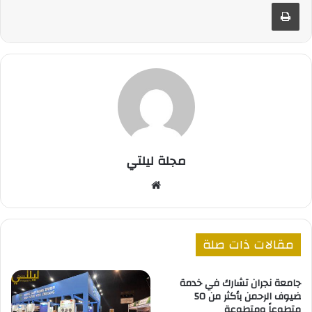
طباعة
مجلة ليلتي
موقع
الويب
مقالات ذات صلة
جامعة نجران تشارك في خدمة
ضيوف الرحمن بأكثر من 50
متطوعاً ومتطوعة