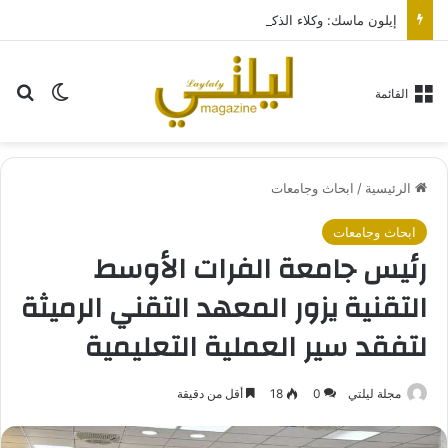
إيلون ماسك: وكلاء الذكاء الاصطناعي سيتفوقون على البشر بألف مرة على الإنترنت
بح
الوضع ا
القائمة
الرئيسية
/
ابحاث وجامعات
ابحاث وجامعات
رئيس جامعة الفرات الأوسط
التقنية يزور المعهد التقني الرميثة
لتفقد سير العملية التعليمية
مجلة ليلتي
0
18
أقل من دقيقة