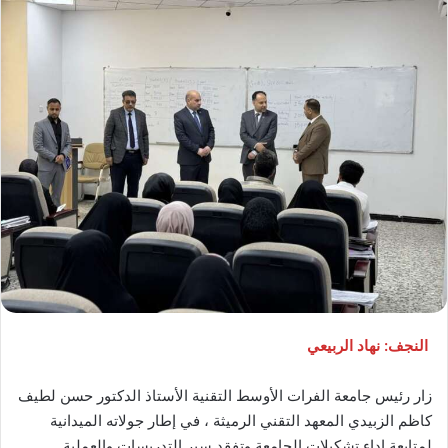
النجف: نهاد الربيعي
زار رئيس جامعة الفرات الأوسط التقنية الأستاذ الدكتور حسن لطيف
كاظم الزبيدي المعهد التقني الرميثة ، في إطار جولاته الميدانية
لمتابعة اداء تشكيلات الجامعة وتفقد سير التدريسات والعملية