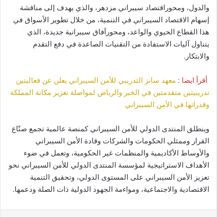
والدول، ومحوراقتصاد سيبراني مزدهر، والذي يهدف إلى مناقشة
إسهام الاقتصاد السيبراني في التنمية، من خلال تطوير الأسواق في
هذا القطاع الحيوي والواعد، ومحورآفاق سيبرانية جديدة، الذي
يتناول آليات الاستفادة من التقنيات الصاعدة في دفع التقدم
والابتكار.
أقرأ ايضا :
معهد سانز التدريبي للأمن السيبراني يعلن عن فعاليتين
تدريبيتين متقدمتين في الخبر والرياض لمواصلة تعزيز مكانة المملكة
وقدراتها في الأمن السيبراني
وينطلق المنتدى الدولي للأمن السيبراني كمنصة عالمية تجمع صنّاع
القرار وممثلي الحكومات والشركات وقادة الأمن السيبراني
والأوساط الأكاديمية والمنظمات غير الحكومية، وتعمل في ضوء
الأهداف الاستراتيجية لمؤسسة المنتدى الدولي للأمن السيبراني نحو
تعزيز الأمن السيبراني على المستوى الدولي، وتحقيق التنمية
الاقتصادية والاجتماعية، ومواءمة الجهود الدولية ذات الصلة ودعمها.