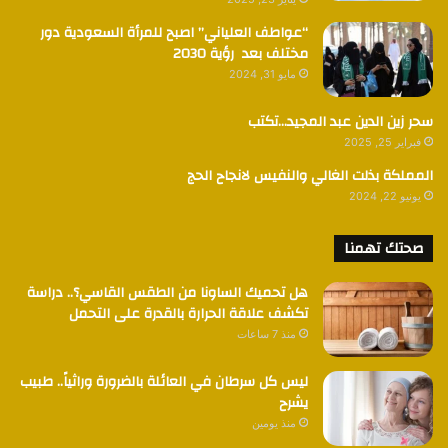
“عواطف العلياني” اصبح للمرأة السعودية دور
مختلف بعد رؤية 2030
مايو 31, 2024
سحر زين الدين عبد المجيد…تكتب
فبراير 25, 2025
المملكة بذلت الغالي والنفيس لانجاح الحج
يونيو 22, 2024
صحتك تهمنا
هل تحميك الساونا من الطقس القاسي؟.. دراسة
تكشف علاقة الحرارة بالقدرة على التحمل
منذ 7 ساعات
ليس كل سرطان في العائلة بالضرورة وراثياً.. طبيب
يشرح
منذ يومين