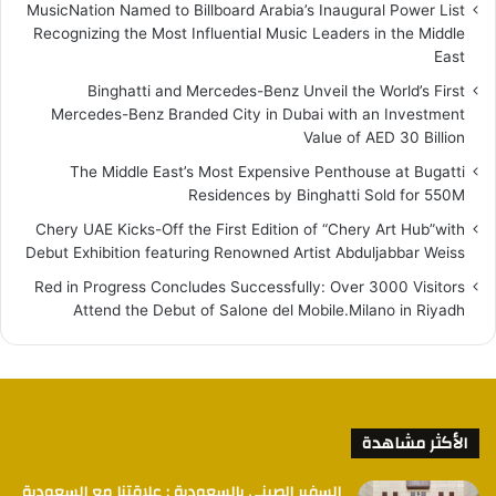
MusicNation Named to Billboard Arabia’s Inaugural Power List
Recognizing the Most Influential Music Leaders in the Middle
East
Binghatti and Mercedes-Benz Unveil the World’s First
Mercedes-Benz Branded City in Dubai with an Investment
Value of AED 30 Billion
The Middle East’s Most Expensive Penthouse at Bugatti
Residences by Binghatti Sold for 550M
Chery UAE Kicks-Off the First Edition of “Chery Art Hub”with
Debut Exhibition featuring Renowned Artist Abduljabbar Weiss
Red in Progress Concludes Successfully: Over 3000 Visitors
Attend the Debut of Salone del Mobile.Milano in Riyadh
الأكثر مشاهدة
السفير الصيني بالسعودية : علاقتنا مع السعودية