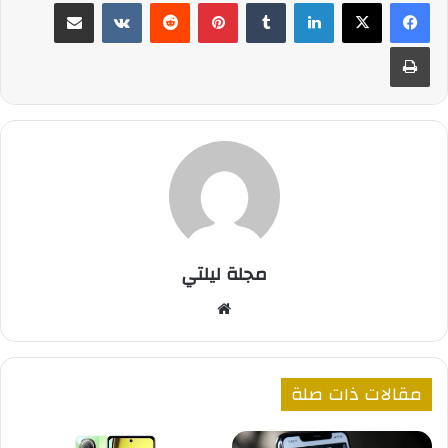
لينكدإن
بينتيريست
مشاركة عبر البريد
طباعة
مجلة ليلتي
موقع
الويب
مقالات ذات صلة