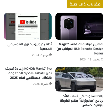
مقالات ذات صلة
تفاصيل مواصفات هاتف Magic7
أداة بـ”يوتيوب” تزيل الموسيقى
RSR Porsche Design المرتقب من
المحمية
Honor
يوليو 6, 2024
نوفمبر 13, 2024
HONOR Magic7 Pro: إعادة تعريف
تميز الهواتف الذكية المدعومة
بالذكاء الاصطناعي لعام 2025
يناير 8, 2025
بعد 8 سنوات في تسلا.. قائد
برنامج “سايبرتراك” يغادر الشركة
بتوقيت حساس