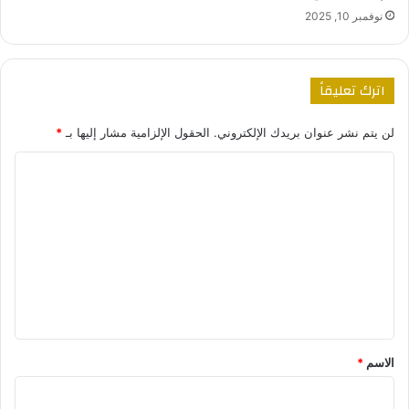
نوفمبر 10, 2025
اترك تعليقاً
لن يتم نشر عنوان بريدك الإلكتروني.
الحقول الإلزامية مشار إليها بـ
*
ا
ل
ت
ع
ل
ي
ق
*
الاسم
*