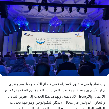
رت تفانيها في تحقيق الاستدامة في قطاع التكنولوجيا. يعد منتدى
بواو الآسيوي منصة مهمة تعزز الحوار بين القادة من الحكومة وقطاع
الأعمال والأوساط الأكاديمية، ويهدف هذا الحدث إلى تعزيز التبادل
والتعاون الدوليين في مجال الابتكار التكنولوجي ومواجهة تحديات
الطاقة العالمية، وتعزيز نموذج التنمية الخضراء والمستدامة،