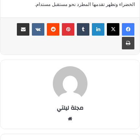
الخضراء وتظهر تقدمها المطرد نحو مستقبل مستدام.
لينكدإن
بينتيريست
مشاركة عبر البريد
طباعة
مجلة ليلتي
موقع
الويب