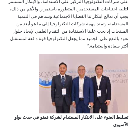
على شركات التكنولوجيا التركيز على الاستدامة، والابتكار المستمر
لتلبية احتياجات المستخدمين المتطورة باستمرار. والأهم من ذلك،
يجب أن تعالج ابتكاراتنا القضايا الاجتماعية وتساهم في التنمية
المستدامة، وتمتد مهمة شركات التكنولوجيا إلى ما هو أبعد من
المنتجات إذ يجب علينا الاستفادة من التقدم العلمي لإيجاد حلول
تعود بالنفع على الجميع مما يجعل التكنولوجيا قوة دافعة لمستقبل
أكثر سعادة واستدامة.”
تسليط الضوء على الابتكار المستدام لشركة فيفو في حدث بواو
الآسيوي