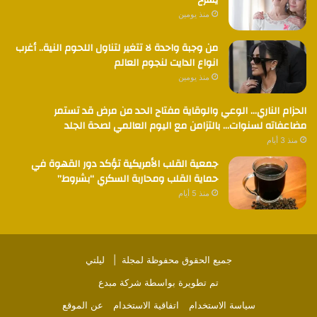
منذ يومين
من وجبة واحدة لا تتغير لتناول اللحوم النية.. أغرب
انواع الدايت لنجوم العالم
منذ يومين
الحزام الناري… الوعي والوقاية مفتاح الحد من مرض قد تستمر
مضاعفاته لسنوات… بالتزامن مع اليوم العالمي لصحة الجلد
منذ 3 أيام
جمعية القلب الأمريكية تؤكد دور القهوة في
حماية القلب ومحاربة السكري “بشروط”
منذ 5 أيام
جميع الحقوق محفوظة لمجلة |
ليلتي
تم تطويرة بواسطة
شركة مبدع
سياسة الاستخدام
اتفاقية الاستخدام
عن الموقع