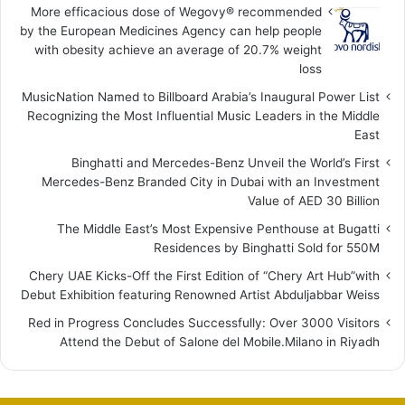
More efficacious dose of Wegovy®️ recommended
by the European Medicines Agency can help people
with obesity achieve an average of 20.7% weight
loss
MusicNation Named to Billboard Arabia’s Inaugural Power List
Recognizing the Most Influential Music Leaders in the Middle
East
Binghatti and Mercedes-Benz Unveil the World’s First
Mercedes-Benz Branded City in Dubai with an Investment
Value of AED 30 Billion
The Middle East’s Most Expensive Penthouse at Bugatti
Residences by Binghatti Sold for 550M
Chery UAE Kicks-Off the First Edition of “Chery Art Hub”with
Debut Exhibition featuring Renowned Artist Abduljabbar Weiss
Red in Progress Concludes Successfully: Over 3000 Visitors
Attend the Debut of Salone del Mobile.Milano in Riyadh