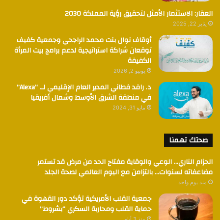
العقار: الاستثمار الأمثل لتحقيق رؤية المملكة 2030
يناير 22, 2025
أوقاف نوال بنت محمد الراجحي وجمعية كفيف
توقعان شراكة استراتيجية لدعم برامج بيت المرأة
الكفيفة
يونيو 2, 2026
د. رافد فطاني المدير العام الإقليمي لـ. “Alexa”
في منطقة الشرق الأوسط وشمال أفريقيا
مايو 31, 2024
صحتك تهمنا
الحزام الناري… الوعي والوقاية مفتاح الحد من مرض قد تستمر
مضاعفاته لسنوات… بالتزامن مع اليوم العالمي لصحة الجلد
منذ يوم واحد
جمعية القلب الأمريكية تؤكد دور القهوة في
حماية القلب ومحاربة السكري “بشروط”
منذ 3 أيام