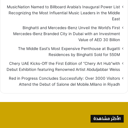
MusicNation Named to Billboard Arabia’s Inaugural Power List
Recognizing the Most Influential Music Leaders in the Middle
East
Binghatti and Mercedes-Benz Unveil the World’s First
Mercedes-Benz Branded City in Dubai with an Investment
Value of AED 30 Billion
The Middle East’s Most Expensive Penthouse at Bugatti
Residences by Binghatti Sold for 550M
Chery UAE Kicks-Off the First Edition of “Chery Art Hub”with
Debut Exhibition featuring Renowned Artist Abduljabbar Weiss
Red in Progress Concludes Successfully: Over 3000 Visitors
Attend the Debut of Salone del Mobile.Milano in Riyadh
الأكثر مشاهدة