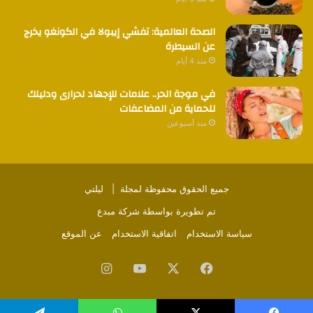
الصحة العالمية: تفشي إيبولا في الكونغو يخرج
عن السيطرة
منذ 4 أيام
في موجة الحر.. علامات للإجهاد لحرارى ودليلك
للحماية من المضاعفات
منذ أسبوعين
جميع الحقوق محفوظة لمجلة |
ليلتي
تم تطويرة بواسطة
شركة مبدع
سياسة الاستخدام
اتفاقية الاستخدام
عن الموقع
فيسبوك
‫X
‫YouTube
انستقرام