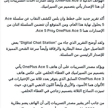
الهواتف الذكية OnePlus Ace 5، ولقد أشارت أحدث التسريبات إلى
أن هذا الإصدار يأتي بتصميم من السيراميك.
أكد تقرير جديد على خطط وان بلس لكشف النقاب عن سلسلة Ace
5 بحلول نهاية هذا العام، ومن المتوقع أن تتضمن السلسلة اثنان من
الإصدارات هما OnePlus Ace 5 وAce 5 Pro.
ولقد أوضح التقرير الذي جاء من “Digital Chat Station” بعض
التفاصيل حول سعة البطارية والرقاقة وأيضاً سرعة الشحن المميزة
للإصدار الرئيسي من السلسلة.
ويؤكد مصدر التسريبات على أن هاتف OnePlus Ace 5 يأتي
بتصميم من السيراميك في الغطاء الخلفي على عكس هاتف
OnePlus Ace 3 السابق الذي يتوفر بعدد ثلاثة من الإختيارات في
الألوان هما الأسود، والأزرق وأيضاً اللون الذهبي الوردي، حيث
تميزت النماذج الثلاثة بتصميم زجاجي في الغطاء الخلفي.
من جانب أخر يشير مصدر التسريبات إلى أن الهاتف يضم بطارية