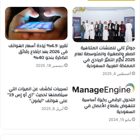
تقرير: 6.9% زيادة أسعار الهواتف
جوائز تالي للمنشآت المتناهية
فى 2026 بعد ارتفاع رقائق
الصغر والصغيرة والمتوسطة لعام
الذاكرة بنحو 40%
2025 تُكرّم التميّز الريادي في
المملكة العربية السعودية
ديسمبر 18, 2025
أغسطس 4, 2025
تسريبات تكشف عن الميزات التي
سيتضمنها تحديث “آي أو إس 19”
التحول الرقمي ركيزة أساسية
على هواتف “آيفون”
للنهوض بقطاع الأعمال في
أبريل 8, 2025
السعودية
مايو 15, 2024