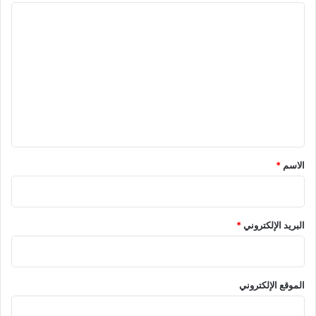
ا
ل
ت
ع
ل
ي
ق
*
الاسم
*
البريد الإلكتروني
*
الموقع الإلكتروني