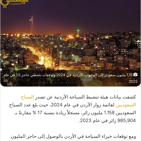
1,15 مليون سعودي إلى الوجهات الأردنية في 2024 وتوقعات بتخطي حاجز 1,5 في عام
2025
كشفت بيانات هيئة تنشيط السياحة الأردنية عن تصدر
السياح
السعوديين
لقائمة زوار الأردن في عام 2024، حيث بلغ عدد السياح
السعوديين 1.158 مليون زائر، مسجلاً زيادة بنسبة 17 % مقارنةً بـ
985,904 زائر في عام 2023.
ومع توقعات خبراء السياحة في الأردن بالوصول إلى حاجز المليون