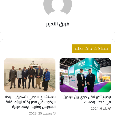
فريق التحرير
مقالات ذات صلة
ليصبح أكبر ناقل جوي بين البلدين
الاستشاري الدولي لتسويق سياحة
في عدد الوجهات
اليخوت في مصر يختم زيارته بقناة
السويس ومارينا الإسماعيلية
مايو 6, 2024
ديسمبر 25, 2023