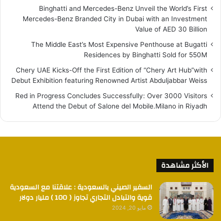
Binghatti and Mercedes-Benz Unveil the World’s First
Mercedes-Benz Branded City in Dubai with an Investment
Value of AED 30 Billion
The Middle East’s Most Expensive Penthouse at Bugatti
Residences by Binghatti Sold for 550M
Chery UAE Kicks-Off the First Edition of “Chery Art Hub”with
Debut Exhibition featuring Renowned Artist Abduljabbar Weiss
Red in Progress Concludes Successfully: Over 3000 Visitors
Attend the Debut of Salone del Mobile.Milano in Riyadh
الأكثر مشاهدة
السفير الصيني بالسعودية : علاقتنا مع السعودية
قوية والتبادل التجاري تجاوز ( 100 ) مليار دولار
مايو 20, 2024