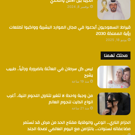
الحرية بين الأمل والتحدي
نوفمبر 8, 2024
قيراط: السعوديون أبدعوا في مجال الموارد البشرية وواكبوا تطلعات
رؤية المملكة 2030
يونيو 18, 2025
صحتك تهمنا
ليس كل سرطان في العائلة بالضرورة وراثياً.. طبيب
يشرح
منذ 19 ساعة
من وجبة واحدة لا تتغير لتناول اللحوم النية.. أغرب
انواع الدايت لنجوم العالم
منذ 21 ساعة
الحزام الناري… الوعي والوقاية مفتاح الحد من مرض قد تستمر
مضاعفاته لسنوات… بالتزامن مع اليوم العالمي لصحة الجلد
منذ يومين