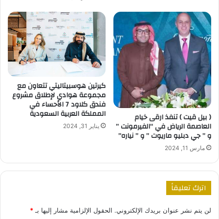
كيرتين هوسبيتاليتي تتعاون مع
مجموعة هوادي لإطلاق مشروع
فندق كلاود 7 الأحساء في
المملكة العربية السعودية
( بيل قيت ) تنفذ ارقى خيام
العاصمة الرياض في “الفيرمونت ”
يناير 31, 2024
و ” جي دبليو ماريوت ” و ” نياره”
مارس 11, 2024
اترك تعليقاً
لن يتم نشر عنوان بريدك الإلكتروني.
الحقول الإلزامية مشار إليها بـ
*