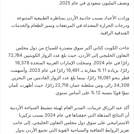
ونصف المليون سعودي في عام 2025.
وزادت الأعداد بسبب جاذبية الأردن بمناظره الطبيعية المتنوعة
ودرجات الحرارة المعتدلة في المرتفعات وتميز الطعام والخدمات
الفندقية الراقية.
جاءت الكويت كثاني أكبر سوق مصدرة للسياح من دول مجلس
التعاون الخليجي إلى الأردن، حيث بلغ عدد الزوار الكويتيين 72,784
زائرًا في عام 2024. وسجلت الإمارات العربية المتحدة 18,378
زائرًا، بزيادة 11 % مقارنة بـ 16,491 زائرًا في عام 2023. وأسهمت
قطر بنحو 16,081 زائرًا، بينما بلغ عدد الزوار القادمين من البحرين
34,309 زائر، ومن سلطنة عمان 22,716 زائرًا، حيث أظهرت عُمان
نموًا قويًا بنسبة 12 % على أساس سنوي.
أكد عبد الرزاق عربيات، المدير العام لهيئة تنشيط السياحة الأردنية
أن النتائج المذهلة التي حققناها في عام 2024 بسبب تركيزنا
الاستراتيجي على سوق دول مجلس التعاون الخليجي، إلى جانب
تعزيز الروابط الثقافية والسياحية القوية التي تجمع الأردن بدول