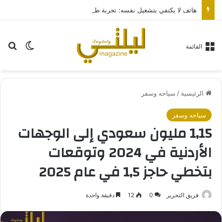
هاتف لا يكتفي بتشغيل نفسه: تجربة طاقة متقدمة مع HONOR X7e Plus 5G
بح
الوضع ا
القائمة
الرئيسية
/
سياحه وسفر
سياحه وسفر
1,15 مليون سعودي إلى الوجهات
الأردنية في 2024 وتوقعات
بتخطي حاجز 1,5 في عام 2025
فريق التحرير
0
12
دقيقة واحدة