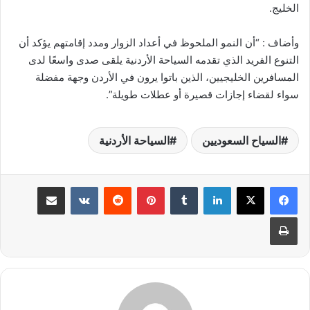
الخليج.
وأضاف : “أن النمو الملحوظ في أعداد الزوار ومدد إقامتهم يؤكد أن
التنوع الفريد الذي تقدمه السياحة الأردنية يلقى صدى واسعًا لدى
المسافرين الخليجيين، الذين باتوا يرون في الأردن وجهة مفضلة
سواء لقضاء إجازات قصيرة أو عطلات طويلة”.
السياح السعوديين
السياحة الأردنية
لينكدإن
بينتيريست
مشاركة عبر البريد
طباعة