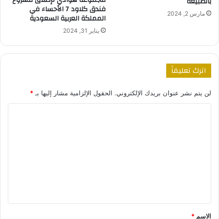
بالطبيعة
فندق كلاود 7 الأحساء في
مارس 2, 2024
المملكة العربية السعودية
يناير 31, 2024
اترك تعليقاً
لن يتم نشر عنوان بريدك الإلكتروني.
الحقول الإلزامية مشار إليها بـ
*
ا
ل
ت
ع
ل
ي
ق
*
الاسم
*