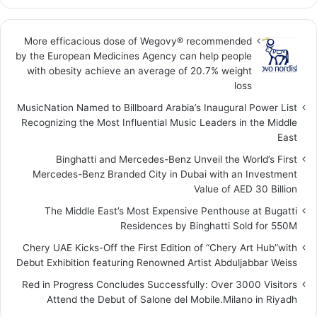
More efficacious dose of Wegovy®️ recommended
by the European Medicines Agency can help people
with obesity achieve an average of 20.7% weight
loss
MusicNation Named to Billboard Arabia’s Inaugural Power List
Recognizing the Most Influential Music Leaders in the Middle
East
Binghatti and Mercedes-Benz Unveil the World’s First
Mercedes-Benz Branded City in Dubai with an Investment
Value of AED 30 Billion
The Middle East’s Most Expensive Penthouse at Bugatti
Residences by Binghatti Sold for 550M
Chery UAE Kicks-Off the First Edition of “Chery Art Hub”with
Debut Exhibition featuring Renowned Artist Abduljabbar Weiss
Red in Progress Concludes Successfully: Over 3000 Visitors
Attend the Debut of Salone del Mobile.Milano in Riyadh