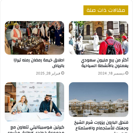
مقالات ذات صلة
أكثر من ربع مليون سعودي
اطلاق خيمة رمضان رمله تيرازا
يعملون بالأنشطة السياحية
بالرياض
ديسمبر 18, 2024
فبراير 28, 2025
فندق البارون ريزورت شرم الشيخ
كيرتين هوسبيتاليتي تتعاون مع
وجهتك للأستجمام والاستمتاع
مجموعة هوادي لإطلاق مشروع