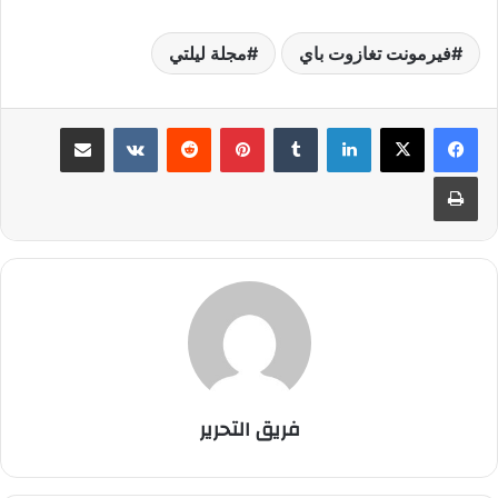
فيرمونت تغازوت باي
مجلة ليلتي
لينكدإن
بينتيريست
مشاركة عبر البريد
طباعة
فريق التحرير