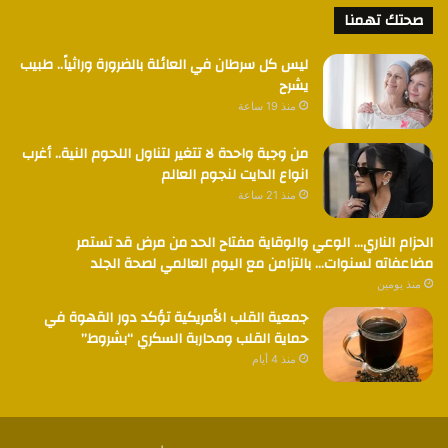
صحتك تهمنا
ليس كل سرطان في العائلة بالضرورة وراثياً.. طبيب
يشرح
منذ 19 ساعة
من وجبة واحدة لا تتغير لتناول اللحوم النية.. أغرب
انواع الدايت لنجوم العالم
منذ 21 ساعة
الحزام الناري… الوعي والوقاية مفتاح الحد من مرض قد تستمر
مضاعفاته لسنوات… بالتزامن مع اليوم العالمي لصحة الجلد
منذ يومين
جمعية القلب الأمريكية تؤكد دور القهوة في
حماية القلب ومحاربة السكري “بشروط”
منذ 4 أيام