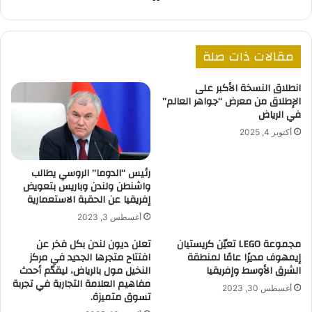
الويب
مقالات ذات صلة
انطلاق النسخة الأكبر على
الإطلاق من معرض “جواهر العالم”
في الرياض
أكتوبر 4, 2025
رئيس “الدوما” الروسي يطالب
واشنطن ولندن وباريس بتعويض
إفريقيا عن الحقبة الاستعمارية
أغسطس 3, 2023
مجموعة LEGO تعيّن كريستيان
تعلن ديون لندن بكل فخر عن
إيمهوف مديرًا عامًا لمنطقة
افتتاح متجرها الجديد في مركز
الشرق الأوسط وإفريقيا
النخيل مول بالرياض، ليقدّم أحدث
مفاهيم العلامة التجارية في تجربة
أغسطس 30, 2023
تسوق متميزة.