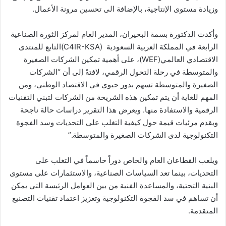
وزيادة مستوى الإنتاجية، بالإضافة الى تحسين مرونة الأعمال.
وأكدت الدكتورة بسمة البحيران، المدير العام لمركز الثورة الصناعية
الرابعة في المملكة العربية السعودية (C4IR-KSA)التابع للمنتدى
الاقتصادي العالمي(WEF)، على أهمية تمكين الشركات الصغيرة
والمتوسطة في رحلة التحول الرقمي، لافتةً إلى أن “الشركات
الصغيرة والمتوسطة تسهم بدور حيوي في الاقتصاد الوطني، ومن
المهم للغاية أن يتم تمكين هذه الشريحة من الشركات لتبني التقنيات
الرقمية والاستفادة منها. ويعرض هذا التقرير دراسات حالة ناجحة
ويقدم مرئيات قيمة حول كيفية التغلب على التحديات وسد الفجوة
التكنولوجية لدى الشركات الصغيرة والمتوسطة.”
ويلعب القطاعان العام والخاص دوراً حاسماً في التغلب على
التحديات، بينما تعد السياسات الصناعية، والاستثمارات على مستوى
البنية التحتية، والمساعدة الفنية من بين العوامل الرئيسة التي يمكن
أن تساهم في سد الفجوة التكنولوجية وتعزيز اعتماد تقنيات التصنيع
المتقدمة.