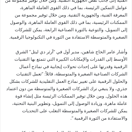
الفنية إلى جانب نقص الجهوزية التقنية. ومن خلال توفير مجموعة من
عوامل التمكين الرئيسة، بما في ذلك القوى العاملة الماهرة،
المعرفة الفنية، والجهوزية التقنية. ومن خلال توفير مجموعة من
الممكنات الرئيسية، بما في ذلك القوى العاملة الماهرة، والوصول
إلى التمويل، والتوعية بالثورة الصناعية الرابعة، يمكن للشركات
الصغيرة والمتوسطة الاستفادة من الثورة في التكنولوجيا الرقمية.
وأشار عامر الحاج شاهين، مدير أول في “آرثر دي ليتل” الشرق
الأوسط إلى القدرات والإمكانات الكبيرة التي تتمتع بها التقنيات
الرقمية وقدرتها على إحداث تحولات إيجابية في نماذج أعمال
الشركات الصناعية الصغيرة والمتوسطة، قائلاً: “تعمل التقنيات
والحلول الرقمية على تغيير نماذج العمل التقليدية للشركات بشكل
جذري، ولا ينبغي ترك الشركات الصغيرة والمتوسطة من دون اعتماد
هذه الحلول. ومن خلال توفير الممكنات الرئيسة مثل إنشاء قوة
عاملة ماهرة، وزيادة الوصول إلى التمويل، وتطوير البنية التحتية،
يمكن للشركات الصغيرة والمتوسطة التغلب على التحديات
والاستفادة من الثورة الرقمية “.