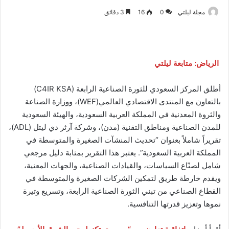
مجلة ليلتي
0
16
3 دقائق
الرياض: متابعة ليلتي
أطلق المركز السعودي للثورة الصناعية الرابعة (C4IR KSA)
بالتعاون مع المنتدى الاقتصادي العالمي(WEF)، ووزارة الصناعة
والثروة المعدنية في المملكة العربية السعودية، والهيئة السعودية
للمدن الصناعية ومناطق التقنية (مدن)، وشركة آرثر دي ليتل (ADL)،
تقريراً شاملاً بعنوان “تحديث المنشآت الصغيرة والمتوسطة في
المملكة العربية السعودية”. يعتبر هذا التقرير بمثابة دليل مرجعي
شامل لصنّاع السياسات، والقيادات الصناعية، والجهات المعنية،
ويقدم خارطة طريق لتمكين الشركات الصغيرة والمتوسطة في
القطاع الصناعي من تبني الثورة الصناعية الرابعة، وتسريع وتيرة
نموها وتعزيز قدرتها التنافسية.