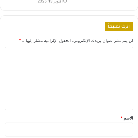
أكتوبر 13, 2025
اترك تعليقاً
لن يتم نشر عنوان بريدك الإلكتروني.
الحقول الإلزامية مشار إليها بـ
*
ا
ل
ت
ع
ل
ي
ق
*
الاسم
*