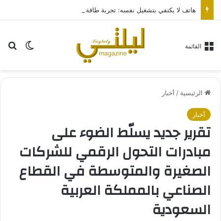
هاتف لا يكتفي بتشغيل نفسه: تجربة طاقة متقدمة مع HONOR X7e Plus 5G
بح
الوضع ا
القائمة
الرئيسية
/
أخبار
أخبار
تقرير جديد يسلّط الضوء على
مبادرات التحول الرقمي للشركات
الصغيرة والمتوسطة في القطاع
الصناعي بالمملكة العربية
السعودية