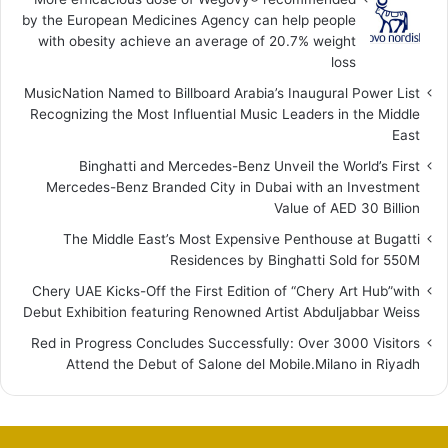
by the European Medicines Agency can help people
with obesity achieve an average of 20.7% weight
loss
MusicNation Named to Billboard Arabia’s Inaugural Power List
Recognizing the Most Influential Music Leaders in the Middle
East
Binghatti and Mercedes-Benz Unveil the World’s First
Mercedes-Benz Branded City in Dubai with an Investment
Value of AED 30 Billion
The Middle East’s Most Expensive Penthouse at Bugatti
Residences by Binghatti Sold for 550M
Chery UAE Kicks-Off the First Edition of “Chery Art Hub”with
Debut Exhibition featuring Renowned Artist Abduljabbar Weiss
Red in Progress Concludes Successfully: Over 3000 Visitors
Attend the Debut of Salone del Mobile.Milano in Riyadh