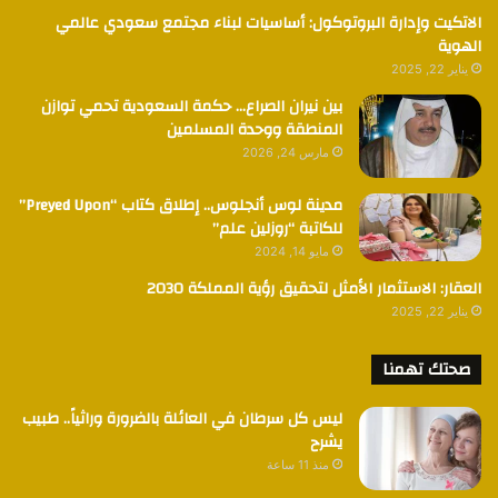
الاتكيت وإدارة البروتوكول: أساسيات لبناء مجتمع سعودي عالمي
الهوية
يناير 22, 2025
بين نيران الصراع… حكمة السعودية تحمي توازن
المنطقة ووحدة المسلمين
مارس 24, 2026
مدينة لوس أنجلوس.. إطلاق كتاب “Preyed Upon”
للكاتبة “روزلين علم”
مايو 14, 2024
العقار: الاستثمار الأمثل لتحقيق رؤية المملكة 2030
يناير 22, 2025
صحتك تهمنا
ليس كل سرطان في العائلة بالضرورة وراثياً.. طبيب
يشرح
منذ 11 ساعة