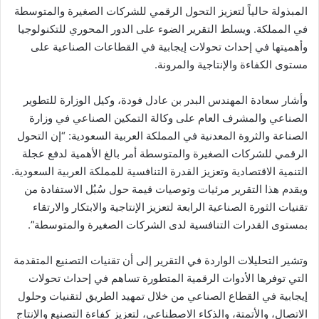
المبذولة حالياً لتعزيز التحول الرقمي للشركات الصغيرة والمتوسطة
في المملكة. ويسلط التقرير الضوء على الدور المحوري للتكنولوجيا
وأهميتها في إحداث تحولات إيجابية في القطاعات الصناعية على
مستوى الكفاءة والإنتاجية والمرونة.
وأشار سعادة المهندس البدر بن عادل فودة، وكيل الوزارة للتطوير
الصناعي والمشرف العام على وكالة التمكين الصناعي في وزارة
الصناعة والثروة المعدنية في المملكة العربية السعودية: “إن التحول
الرقمي للشركات الصغيرة والمتوسطة أمر بالغ الأهمية لدفع عجلة
التنمية الاقتصادية وتعزيز القدرة التنافسية للمملكة العربية السعودية.
ويقدم هذا التقرير مرئيات وتوصيات قيمة حول سُبُل الاستفادة من
تقنيات الثورة الصناعية الرابعة لتعزيز الإنتاجية والابتكار والارتقاء
بمستوى القدرات التنافسية لدى الشركات الصغيرة والمتوسطة”.
وتشير التحليلات الواردة في التقرير إلى أن تقنيات التصنيع المتقدمة
التي توفرها الأدوات الرقمية المتطورة تساهم في إحداث تحولات
إيجابية في القطاع الصناعي من خلال تمهيد الطريق لتقنيات وحلول
الاتصال، والأتمتة، والذكاء الاصطناعي، لتعزيز كفاءة التصنيع والإنتاج