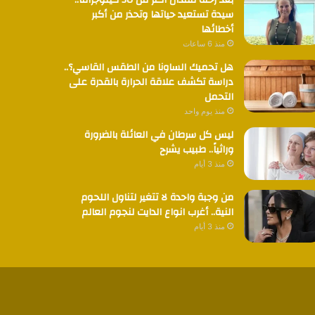
بعد رحلة فقدان أكثر من 30 كيلوجراما..
سيدة تستعيد حياتها وتحذر من أكبر
أخطائها
منذ 6 ساعات
هل تحميك الساونا من الطقس القاسي؟..
دراسة تكشف علاقة الحرارة بالقدرة على
التحمل
منذ يوم واحد
ليس كل سرطان في العائلة بالضرورة
وراثياً.. طبيب يشرح
منذ 3 أيام
من وجبة واحدة لا تتغير لتناول اللحوم
النية.. أغرب انواع الدايت لنجوم العالم
منذ 3 أيام