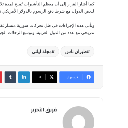
كما أشار القرار إلى أن معظم التأشيرات تُمنح لمدة ثل
لبعض الدول، مع شرط دفع الرسوم بالدولار الأمريكي نقدً
وتأتي هذه الإجراءات في ظل تحركات سورية متسارعة لت
تدريجي مع عدد من الدول العربية، وتوسع الرحلات الجوي
طيران ناس
مجلة ليلتي
لينكدإن
فيسبوك
‫X
فريق التحرير