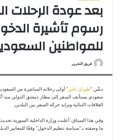
رسوم تأشيرة الدخول
للمواطنين السعودي
فريق التحرير
بعد عودة الرحلات المباشرة.. 550 ريال رسوم تأشيرة الدخول إلى سوريا للمواطنين السعوديين
دشّن “
طيران ناس
” أولى رحلاته المباشرة من السعودي
العلاقات الثنائية وتزايد حركة السفر بين البلدين.
وفي هذا السياق، أعلنت وزارة الداخلية السورية تحديث
ما وصفته بـ”سياسة تنظيم الدخول” وفقًا للمعايير الدبل