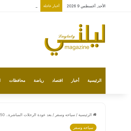
الأحد, أغسطس 9 2026
أخبار عاجلة
كلود في مواجهة تشات ج
الرئيسية
أخبار
اقتصاد
رياضة
محافظات
ا
الرئيسية
/
سياحه وسفر
/
بعد عودة الرحلات المباشرة.. 550 ريال رسوم تأشيرة الدخول إلى سوريا للمواطنين السعوديين
سياحه وسفر