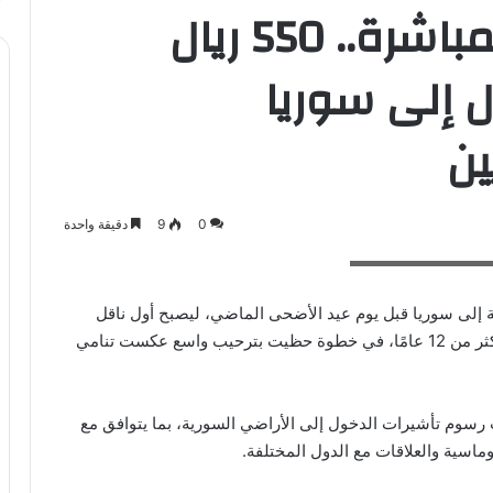
بعد عودة الرحلات المباشرة.. 550 ريال
 إلى سوريا
ين
0
9
دقيقة واحدة
ة إلى سوريا قبل يوم عيد الأضحى الماضي، ليصبح أول ناقل
سعودي يستأنف السفر إلى مطار دمشق الدولي منذ أكثر من 12 عامًا، في خطوة حظيت بترحيب واسع عكست تنامي
 رسوم تأشيرات الدخول إلى الأراضي السورية، بما يتوافق مع
وماسية والعلاقات مع الدول المختلفة.