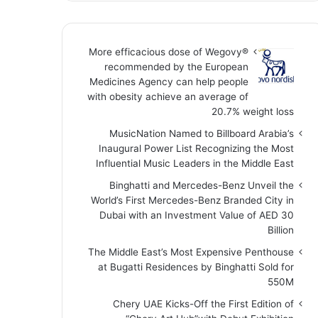
More efficacious dose of Wegovy®️
recommended by the European
Medicines Agency can help people
with obesity achieve an average of
20.7% weight loss
MusicNation Named to Billboard Arabia’s
Inaugural Power List Recognizing the Most
Influential Music Leaders in the Middle East
Binghatti and Mercedes-Benz Unveil the
World’s First Mercedes-Benz Branded City in
Dubai with an Investment Value of AED 30
Billion
The Middle East’s Most Expensive Penthouse
at Bugatti Residences by Binghatti Sold for
550M
Chery UAE Kicks-Off the First Edition of