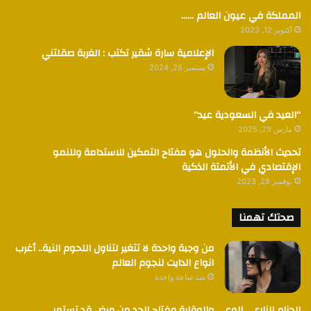
المملكة في عيون العالم ……
أكتوبر 12, 2023
الإعلامية سارة شقير تكتب : الغربة صقلتني
سبتمبر 25, 2024
“العيد في السعودية عيد”
مارس 29, 2025
تحديث الأنظمة والحلول هو مفتاح التمكين للاستدامة وللنمو
الإقتصادي في الأتمتة الذكية
نوفمبر 28, 2023
صحتك تهمنا
من وجبة واحدة لا تتغير لتناول اللحوم النية.. أغرب
انواع الدايت لنجوم العالم
منذ ساعة واحدة
الحزام الناري… الوعي والوقاية مفتاح الحد من مرض قد تستمر