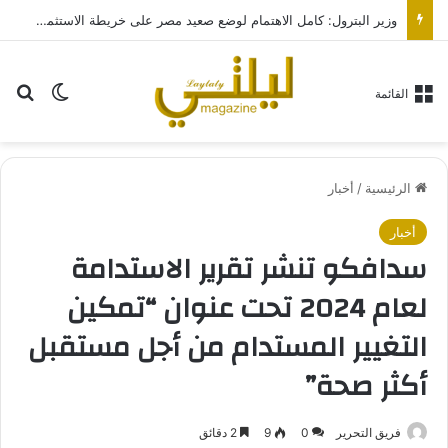
وزير البترول: كامل الاهتمام لوضع صعيد مصر على خريطة الاستثمار البترولي
بح
الوضع ا
القائمة
الرئيسية
/
أخبار
أخبار
سدافكو تنشر تقرير الاستدامة
لعام 2024 تحت عنوان “تمكين
التغيير المستدام من أجل مستقبل
أكثر صحة”
فريق التحرير
0
9
2 دقائق