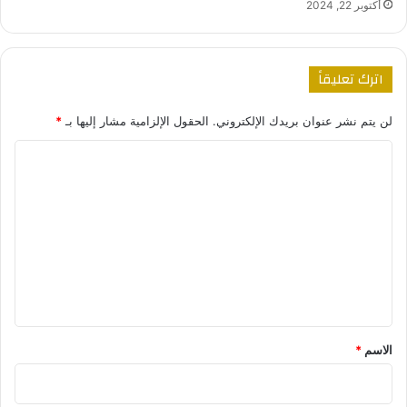
أكتوبر 22, 2024
اترك تعليقاً
لن يتم نشر عنوان بريدك الإلكتروني.
الحقول الإلزامية مشار إليها بـ
*
ا
ل
ت
ع
ل
ي
ق
*
الاسم
*