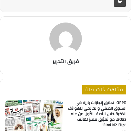
فريق التحرير
مقالات ذات صلة
OPPO تحقق إنجازات بارزة في
السوق الصيني والعالمي للهواتف
الذكية خلال النصف الأول من عام
2023، مع تفوّق مميز لهاتف
“Find N2 Flip”