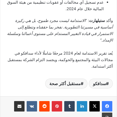
عدم تسجيل أي مخالفات أو عقوبات تنظيمية من هيئة السوق
المالية خلال عام 2024.
وأكد
ستيلهارت
: “
الاستدامة ليست مجرد طموح، بل هي ركيزة
أساسية في مسيرتنا التطويرية. نفخر بما حققناه ونتطلع إلى
الاستمرار في قيادة التغيير المستدام على مستوى أعمالنا وسلسلة
الإمداد
.”
يُعد تقرير الاستدامة لعام 2024 مرجعًا شاملًا لأداء سدافكو في
مجالات البيئة والمجتمع والحوكمة، ويجسد التزام الشركة بمستقبل
أكثر استدامة.
سدافكو
مستقبل أكثر صحة
لينكدإن
بينتيريست
مشاركة عبر البريد
طباعة