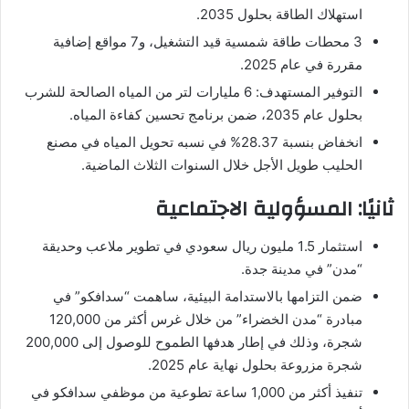
استهلاك الطاقة بحلول 2035.
3 محطات طاقة شمسية قيد التشغيل، و7 مواقع إضافية
مقررة في عام 2025.
التوفير المستهدف: 6 مليارات لتر من المياه الصالحة للشرب
بحلول عام 2035، ضمن برنامج تحسين كفاءة المياه.
انخفاض بنسبة 28.37% في نسبه تحويل المياه في مصنع
الحليب طويل الأجل خلال السنوات الثلاث الماضية.
ثانيًا: المسؤولية الاجتماعية
استثمار 1.5 مليون ريال سعودي في تطوير ملاعب وحديقة
“مدن” في مدينة جدة.
ضمن التزامها بالاستدامة البيئية، ساهمت “سدافكو” في
مبادرة “مدن الخضراء” من خلال غرس أكثر من 120,000
شجرة، وذلك في إطار هدفها الطموح للوصول إلى 200,000
شجرة مزروعة بحلول نهاية عام 2025.
تنفيذ أكثر من 1,000 ساعة تطوعية من موظفي سدافكو في