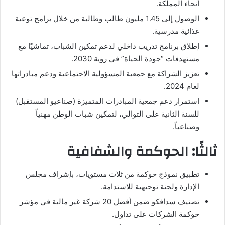
أنحاء المملكة.
الوصول إلى 1.45 مليون طالب وطالبة من خلال برامج توعية
غذائية مدرسية.
إطلاق برنامج تدريب داخلي لدعم تمكين الشباب، تماشيًا مع
مستهدفات “جودة الحياة” في رؤية 2030.
تعزيز الشراكة مع جمعية المسؤولية الاجتماعية ودعم مبادراتها
لعام 2024.
استمرار دعم جمعية المبادرات المتميزة (صناعيو المستقبل)
للسنة الثانية على التوالي، لتمكين شباب الوطن مهنياً
وصناعياً.
ثالثًا: الحوكمة والشفافية
تطبيق نموذج حوكمة من ثلاث مستويات، بإشراف مجلس
الإدارة ولجنة توجيهية للاستدامة.
تصنيف سدافكو ضمن أفضل 20 شركة غير مالية في مؤشر
حوكمة الشركات على تداول.