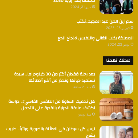
مختلف بعد رؤية 2030
مايو 31, 2024
سحر زين الدين عبد المجيد…تكتب
فبراير 25, 2025
المملكة بذلت الغالي والنفيس لانجاح الحج
يونيو 22, 2024
صحتك تهمنا
بعد رحلة فقدان أكثر من 30 كيلوجراما.. سيدة
تستعيد حياتها وتحذر من أكبر أخطائها
منذ 21 ساعة
هل تحميك الساونا من الطقس القاسي؟.. دراسة
تكشف علاقة الحرارة بالقدرة على التحمل
منذ يومين
ليس كل سرطان في العائلة بالضرورة وراثياً.. طبيب
يشرح