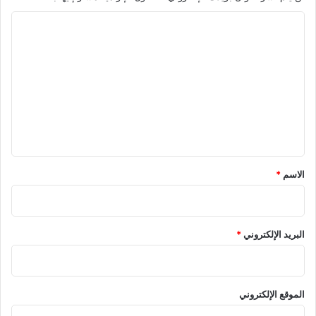
ا
ل
ت
ع
ل
ي
ق
*
الاسم
*
البريد الإلكتروني
*
الموقع الإلكتروني