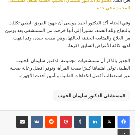
اقرا ايضا:
مجموعة الدكتور سليمان الحبيب الطبية تشغل مستشفى
المحمدية في جدة
وفي الختام أكد الدكتور أحمد موسى أن جهود الفريق الطبي تكللت
بالنجاح ولله الحمد، مشيراً إلى أنها خرجت من المستشفى بعد يومين
من العلاج والمتابعة الحثيثة لحالتها، وهي بصحة جيدة، وقد انتهت
لديها كافة الأعراض السابق ذكرها.
الجدير بالذكر أن مستشفيات مجموعة الدكتور سليمان الحبيب
الطبية، تولي اهتمامًا كبيرًا بصحة المرأة، وتوفر أفضل رعاية صحية
عبر استقطاب أفضل الكفاءات الطبية، وتأمين أحدث الأجهزة.
مستشفى الدكتور سليمان الحبيب
لينكدإن
بينتيريست
مشاركة عبر البريد
طباعة