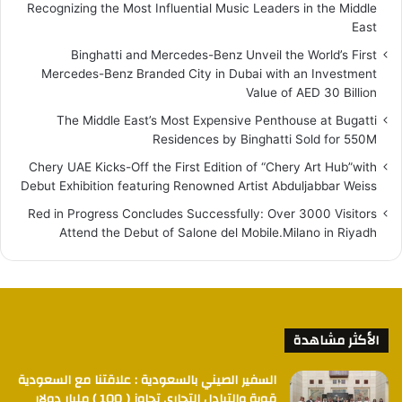
Recognizing the Most Influential Music Leaders in the Middle
East
Binghatti and Mercedes-Benz Unveil the World’s First
Mercedes-Benz Branded City in Dubai with an Investment
Value of AED 30 Billion
The Middle East’s Most Expensive Penthouse at Bugatti
Residences by Binghatti Sold for 550M
Chery UAE Kicks-Off the First Edition of “Chery Art Hub”with
Debut Exhibition featuring Renowned Artist Abduljabbar Weiss
Red in Progress Concludes Successfully: Over 3000 Visitors
Attend the Debut of Salone del Mobile.Milano in Riyadh
الأكثر مشاهدة
السفير الصيني بالسعودية : علاقتنا مع السعودية
قوية والتبادل التجاري تجاوز ( 100 ) مليار دولار