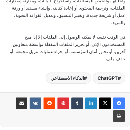
وتحليلها، وتلخيص المستندات، واستخراج البيانات، ومقارنة إصدارات
الملفات، وترجمة المحتوى أو إعادة كتابته، وإنشاء مستند أو ورقة
عمل أو شريحة جديدة، وتغيير التنسيق، وتعديل القواعد النحوية،
والمزيد.
في الوقت نفسه لا يمكنه الوصول إلى الملفات إلا إذا منح
المستخدمون الإذن، أو تحرير الملفات المقفلة بواسطة متعاونين
آخرين، أو تجاوز أمان المؤسسة، أو إجراء عمليات تنزيل مجمعة، أو
حذف ملف.
ChatGPT
الذكاء الاصطناعي
لينكدإن
بينتيريست
مشاركة عبر البريد
طباعة