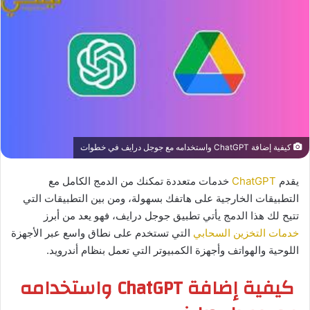
كيفية إضافة ChatGPT واستخدامه مع جوجل درايف في خطوات
يقدم
ChatGPT
خدمات متعددة تمكنك من الدمج الكامل مع
التطبيقات الخارجية على هاتفك بسهولة، ومن بين التطبيقات التي
تتيح لك هذا الدمج يأتي تطبيق جوجل درايف، فهو يعد من أبرز
خدمات التخزين السحابي
التي تستخدم على نطاق واسع عبر الأجهزة
اللوحية والهواتف وأجهزة الكمبيوتر التي تعمل بنظام أندرويد.
كيفية إضافة ChatGPT واستخدامه