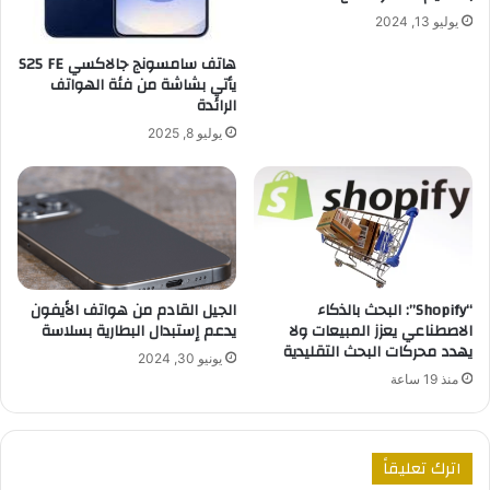
يوليو 13, 2024
هاتف سامسونج جالاكسي S25 FE
يأتي بشاشة من فئة الهواتف
الرائدة
يوليو 8, 2025
“Shopify”: البحث بالذكاء
الجيل القادم من هواتف الأيفون
الاصطناعي يعزز المبيعات ولا
يدعم إستبدال البطارية بسلاسة
يهدد محركات البحث التقليدية
يونيو 30, 2024
منذ 19 ساعة
اترك تعليقاً