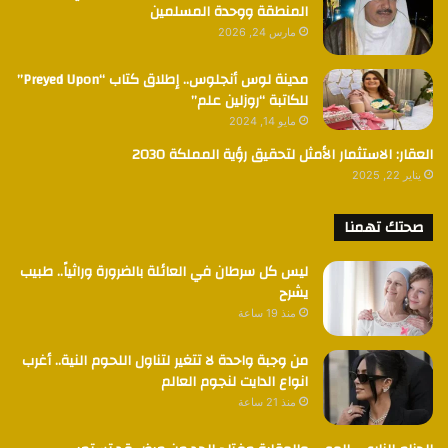
المنطقة ووحدة المسلمين
مارس 24, 2026
مدينة لوس أنجلوس.. إطلاق كتاب “Preyed Upon”
للكاتبة “روزلين علم”
مايو 14, 2024
العقار: الاستثمار الأمثل لتحقيق رؤية المملكة 2030
يناير 22, 2025
صحتك تهمنا
ليس كل سرطان في العائلة بالضرورة وراثياً.. طبيب
يشرح
منذ 19 ساعة
من وجبة واحدة لا تتغير لتناول اللحوم النية.. أغرب
انواع الدايت لنجوم العالم
منذ 21 ساعة