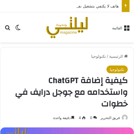
هاتف لا يكتفي بتشغيل نفسه: تجربة طاقة متقدمة مع HONOR X7e Plus 5G
بح
الوضع ا
القائمة
الرئيسية
/
تكنولوجيا
تكنولوجيا
كيفية إضافة ChatGPT
واستخدامه مع جوجل درايف في
خطوات
فريق التحرير
0
4
دقيقة واحدة