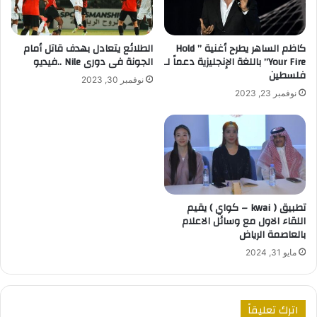
كاظم الساهر يطرح أغنية ” Hold
الطلائع يتعادل بهدف قاتل أمام
Your Fire” باللغة الإنجليزية دعماً لـ
الجونة فى دورى Nile ..فيديو
فلسطين
نوفمبر 30, 2023
نوفمبر 23, 2023
تطبيق ( kwai – كواي ) يقيم
اللقاء الاول مع وسائل الاعلام
بالعاصمة الرياض
مايو 31, 2024
اترك تعليقاً