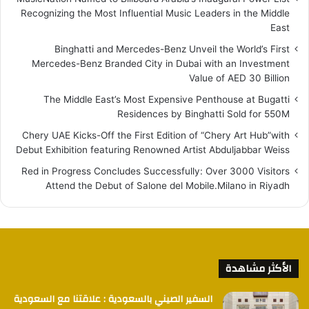
Recognizing the Most Influential Music Leaders in the Middle
East
Binghatti and Mercedes-Benz Unveil the World’s First
Mercedes-Benz Branded City in Dubai with an Investment
Value of AED 30 Billion
The Middle East’s Most Expensive Penthouse at Bugatti
Residences by Binghatti Sold for 550M
Chery UAE Kicks-Off the First Edition of “Chery Art Hub”with
Debut Exhibition featuring Renowned Artist Abduljabbar Weiss
Red in Progress Concludes Successfully: Over 3000 Visitors
Attend the Debut of Salone del Mobile.Milano in Riyadh
الأكثر مشاهدة
السفير الصيني بالسعودية : علاقتنا مع السعودية