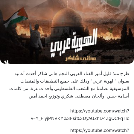
طرح منذ قليل أمير الغناء العربي النجم هاني شاكر أحدث أغانيه
بعنوان “الهوية عربي” وذلك على جميع التطبيقات والمنصات
الموسيقية تضامنا مع الشعب الفلسطينى وأحداث غزة، من كلمات
أسامة حسن وألحان مصطفى شكري وتوزيع احمد أمين
https://youtube.com/watch?
v=Y_FiyjPNVKY%3Fsi%3DyAGZhD4ZgQCFqTlc
https://youtube.com/watch?