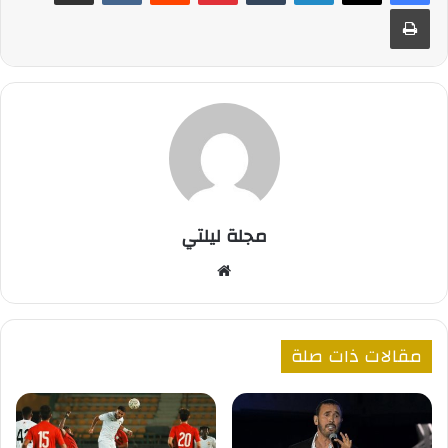
طباعة
مجلة ليلتي
موقع
الويب
مقالات ذات صلة