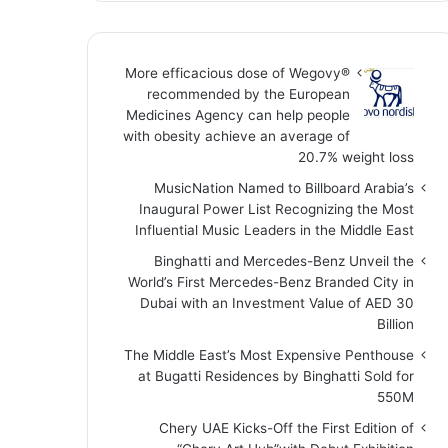
More efficacious dose of Wegovy®️
recommended by the European
Medicines Agency can help people
with obesity achieve an average of
20.7% weight loss
MusicNation Named to Billboard Arabia’s
Inaugural Power List Recognizing the Most
Influential Music Leaders in the Middle East
Binghatti and Mercedes-Benz Unveil the
World’s First Mercedes-Benz Branded City in
Dubai with an Investment Value of AED 30
Billion
The Middle East’s Most Expensive Penthouse
at Bugatti Residences by Binghatti Sold for
550M
Chery UAE Kicks-Off the First Edition of