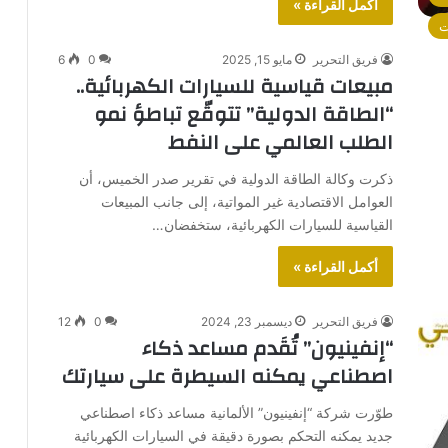
أكمل القراءة »
ت
فريق التحرير
مايو 15, 2025
0
6
مبيعات قياسية للسيارات الكهربائية..
“الطاقة الدولية” تتوقّع تباطؤ نمو
الطلب العالمي على النفط
ذكرت وكالة الطاقة الدولية في تقرير صدر الخميس، أن
العوامل الاقتصادية غير المواتية، إلى جانب المبيعات
القياسية للسيارات الكهربائية، ستخفضان…
أكمل القراءة »
فريق التحرير
ديسمبر 23, 2024
0
12
“إنفينيون” تُقَدم مساعد ذكاء
اصطناعي يمكنه السيطرة على سيارتك
طوّرت شركة “إنفينيون” الألمانية مساعد ذكاء اصطناعي
جديد يمكنه التحكم بصورة دقيقة في السيارات الكهربائية