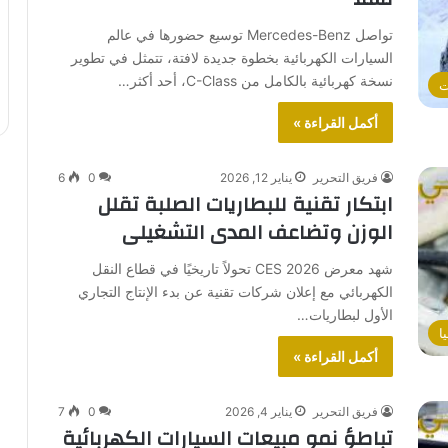
تواصل Mercedes-Benz توسيع حضورها في عالم
السيارات الكهربائية بخطوة جديدة لافتة، تتمثل في تطوير
نسخة كهربائية بالكامل من C-Class، أحد أكثر…
ت
أكمل القراءة »
فريق التحرير
يناير 12, 2026
0
6
ابتكار تقنية للبطاريات الصلبة تقلل
الوزن وتضاعف المدى التشغيلى
شهد معرض CES 2026 تحولاً تاريخيًا في قطاع النقل
الكهربائي مع إعلان شركات تقنية عن بدء الإنتاج التجاري
الأول لبطاريات…
ا
أكمل القراءة »
فريق التحرير
يناير 4, 2026
0
7
تباطؤ نمو مبيعات السيارات الكهربائية