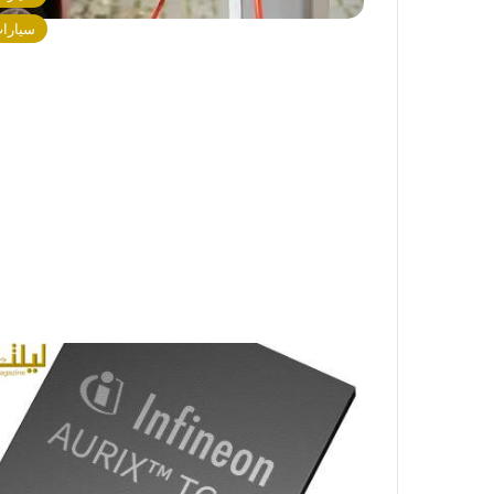
سيارا