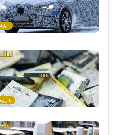
سيارا
تكنولوجي