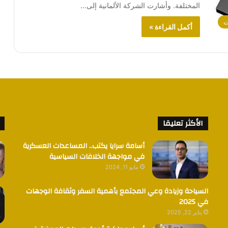
المختلفة. وأشارت الشركة الألمانية إلى…
ت
أكمل القراءة »
الأكثر تعليقا
أسامة سرايا يكتب.. المساعدات العسكرية
في مواجهة الخلافات السياسية
مايو 11, 2024
السياحة وزيادة وعي المجتمع بأهمية السفر وثقافة الوجهات
في 2025
يناير 22, 2025