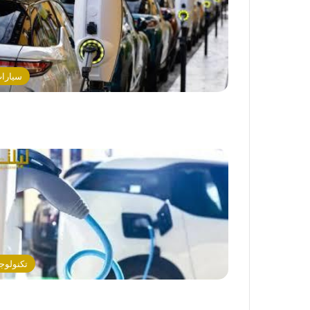
سيارا
تكنولوجي