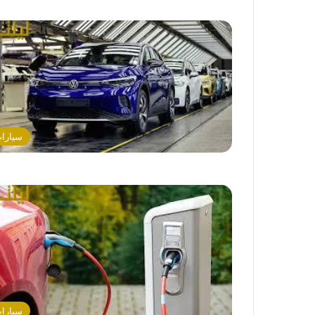
سيارا
سيارا