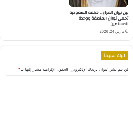
بين نيران الصراع… حكمة السعودية
تحمي توازن المنطقة ووحدة
المسلمين
مارس 24, 2026
اترك تعليقاً
لن يتم نشر عنوان بريدك الإلكتروني.
الحقول الإلزامية مشار إليها بـ
*
ا
ل
ت
ع
ل
ي