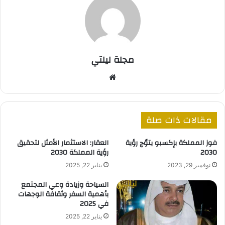
مجلة ليلتي
موق
ع
الوي
ب
مقالات ذات صلة
فوز المملكة بإكسبو يتوٌج رؤية
العقار: الاستثمار الأمثل لتحقيق
2030
رؤية المملكة 2030
نوفمبر 29, 2023
يناير 22, 2025
السياحة وزيادة وعي المجتمع
بأهمية السفر وثقافة الوجهات
في 2025
يناير 22, 2025