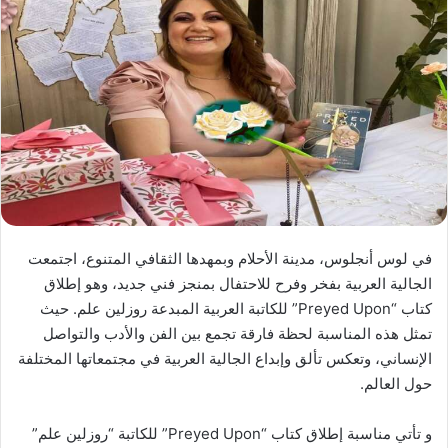
في لوس أنجلوس، مدينة الأحلام وبمهدها الثقافي المتنوع، اجتمعت
الجالية العربية بفخر وفرح للاحتفال بمنجز فني جديد، وهو إطلاق
كتاب “Preyed Upon” للكاتبة العربية المبدعة روزلين علم. حيث
تمثل هذه المناسبة لحظة فارقة تجمع بين الفن والأدب والتواصل
الإنساني، وتعكس تألق وإبداع الجالية العربية في مجتمعاتها المختلفة
حول العالم.
و تأتي مناسبة إطلاق كتاب “Preyed Upon” للكاتبة “روزلين علم”