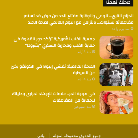
صحتك تهمنا
الحزام الناري… الوعي والوقاية مفتاح الحد من مرض قد تستمر
مضاعفاته لسنوات… بالتزامن مع اليوم العالمي لصحة الجلد
منذ يوم واحد
جمعية القلب الأمريكية تؤكد دور القهوة في
حماية القلب ومحاربة السكري “بشروط”
منذ 3 أيام
الصحة العالمية: تفشي إيبولا في الكونغو يخرج
عن السيطرة
منذ 4 أيام
في موجة الحر.. علامات للإجهاد لحرارى ودليلك
للحماية من المضاعفات
منذ أسبوعين
جميع الحقوق محفوظة لمجلة |
ليلتي