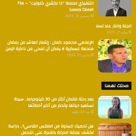
التنفيذي لمنصة “ذا لكشري كلوزيت” – The
Luxury Closet
ديسمبر 19, 2024
الجنة والنار عند تسلا
يوليو 21, 2025
الإعلامي محمود كمال : إنتصار العاشر من رمضان
ملحمة عسكرية لا يمكن أن تمحى من ذاكرة الزمن
مارس 21, 2024
صحتك تهمنا
بعد رحلة فقدان أكثر من 30 كيلوجراما.. سيدة
تستعيد حياتها وتحذر من أكبر أخطائها
منذ 33 دقيقة
هل تحميك الساونا من الطقس القاسي؟.. دراسة
تكشف علاقة الحرارة بالقدرة على التحمل