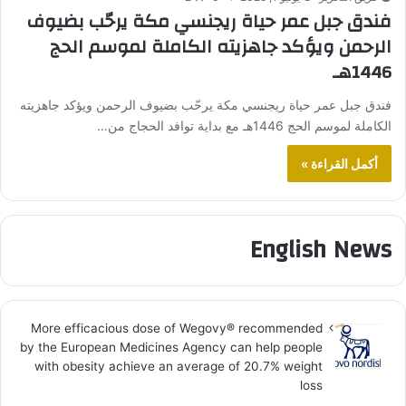
فندق جبل عمر حياة ريجنسي مكة يرحّب بضيوف
الرحمن ويؤكد جاهزيته الكاملة لموسم الحج
1446هـ
فندق جبل عمر حياة ريجنسي مكة يرحّب بضيوف الرحمن ويؤكد جاهزيته
الكاملة لموسم الحج 1446هـ مع بداية توافد الحجاج من…
أكمل القراءة »
English News
More efficacious dose of Wegovy®️ recommended
by the European Medicines Agency can help people
with obesity achieve an average of 20.7% weight
loss