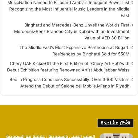
MusicNation Named to Billboard Arabia’s Inaugural Power List
Recognizing the Most Influential Music Leaders in the Middle
East
Binghatti and Mercedes-Benz Unveil the World’s First
Mercedes-Benz Branded City in Dubai with an Investment
Value of AED 30 Billion
The Middle East’s Most Expensive Penthouse at Bugatti
Residences by Binghatti Sold for 550M
Chery UAE Kicks-Off the First Edition of “Chery Art Hub”with
Debut Exhibition featuring Renowned Artist Abduljabbar Weiss
Red in Progress Concludes Successfully: Over 3000 Visitors
Attend the Debut of Salone del Mobile.Milano in Riyadh
الأكثر مشاهدة
السفير الصيني بالسعودية : علاقتنا مع السعودية