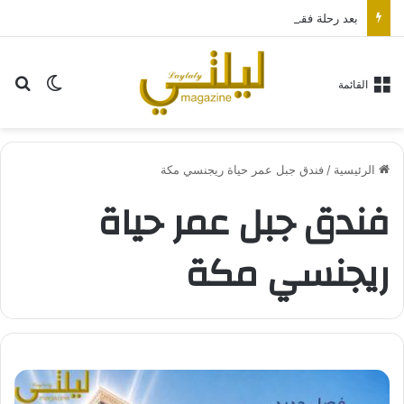
بعد رحلة فقدان أكثر من 30 كيلوجراما.. سيدة تستعيد حياتها وتحذر من أكبر أخطائها
بح
الوضع ا
القائمة
الرئيسية
/
فندق جبل عمر حياة ريجنسي مكة
فندق جبل عمر حياة
ريجنسي مكة