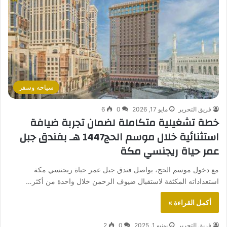
سياحه وسفر
فريق التحرير
مايو 17, 2026
0
6
خطة تشغيلية متكاملة لضمان تجربة ضيافة
استثنائية خلال موسم الحج1447 هـ بفندق جبل
عمر حياة ريجنسي مكة
مع دخول موسم الحج، يواصل فندق جبل عمر حياة ريجنسي مكة
استعداداته المكثفة لاستقبال ضيوف الرحمن خلال واحدة من أكثر…
أكمل القراءة »
فريق التحرير
يونيو 1, 2025
0
2