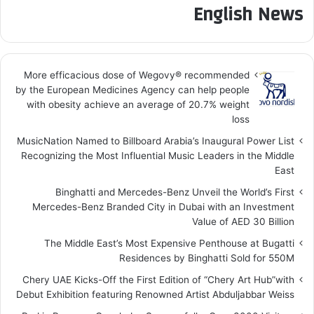
English News
More efficacious dose of Wegovy®️ recommended
by the European Medicines Agency can help people
with obesity achieve an average of 20.7% weight
loss
MusicNation Named to Billboard Arabia’s Inaugural Power List
Recognizing the Most Influential Music Leaders in the Middle
East
Binghatti and Mercedes-Benz Unveil the World’s First
Mercedes-Benz Branded City in Dubai with an Investment
Value of AED 30 Billion
The Middle East’s Most Expensive Penthouse at Bugatti
Residences by Binghatti Sold for 550M
Chery UAE Kicks-Off the First Edition of “Chery Art Hub”with
Debut Exhibition featuring Renowned Artist Abduljabbar Weiss