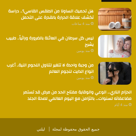
هل تحميك الساونا من الطقس القاسي؟.. دراسة
تكشف علاقة الحرارة بالقدرة على التحمل
منذ 4 ساعات
ليس كل سرطان في العائلة بالضرورة وراثياً.. طبيب
يشرح
منذ يومين
من وجبة واحدة لا تتغير لتناول اللحوم النية.. أغرب
انواع الدايت لنجوم العالم
منذ يومين
الحزام الناري… الوعي والوقاية مفتاح الحد من مرض قد تستمر
مضاعفاته لسنوات… بالتزامن مع اليوم العالمي لصحة الجلد
منذ 4 أيام
جميع الحقوق محفوظة لمجلة |
ليلتي