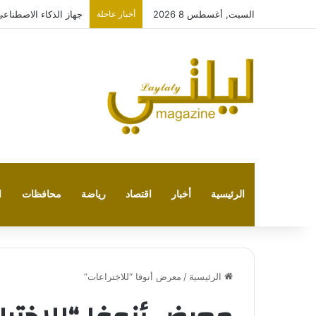
السبت, أغسطس 8 2026
أخبار عاجلة
جهاز الذكاء الاصطنا
الرئيسية
أخبار
اقتصاد
رياضة
محافظات
ا
الرئيسية
/
معرض أنوفا “للاختراعات”