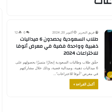
عات”
فريق التحرير
أكتوبر 20, 2024
0
12
طلاب السعودية يحصدون 6 ميداليات
ذهبية وواحدة فضية في معرض أنوفا
للاختراعات 2024
حقّق طلاب وطالبات السعودية إنجازًا متميزًا بحصولهم على
6 ميداليات ذهبية، وميدالية فضية، وذلك خلال مشاركتهم
في معرض “أنوفا للاختراعات”…
ض
أكمل القراءة »