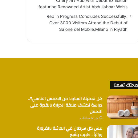
“Chery Art Hub”with Debut Exhibition
featuring Renowned Artist Abduljabbar Weiss
Red in Progress Concludes Successfully:
Over 3000 Visitors Attend the Debut of
Salone del Mobile.Milano in Riyadh
صحتك تهمنا
هل تحميك الساونا من الطقس القاسي؟..
دراسة تكشف علاقة الحرارة بالقدرة على
التحمل
منذ 6 ساعات
ليس كل سرطان في العائلة بالضرورة
وراثياً.. طبيب يشرح