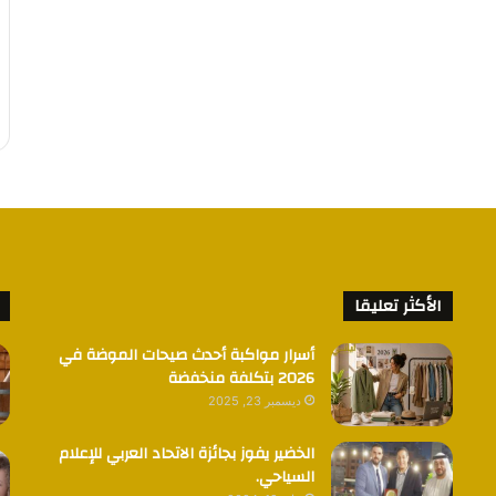
الأكثر تعليقا
أسرار مواكبة أحدث صيحات الموضة في
2026 بتكلفة منخفضة
ديسمبر 23, 2025
الخضير يفوز بجائزة الاتحاد العربي للإعلام
السياحي.