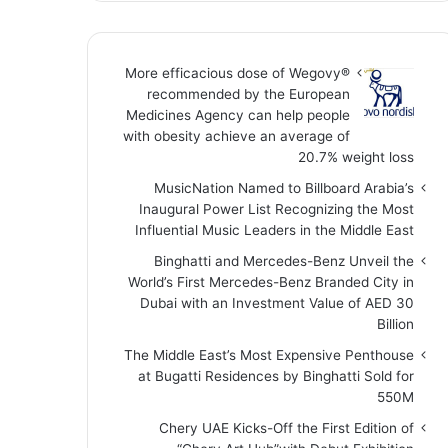
More efficacious dose of Wegovy®️
recommended by the European
Medicines Agency can help people
with obesity achieve an average of
20.7% weight loss
MusicNation Named to Billboard Arabia’s
Inaugural Power List Recognizing the Most
Influential Music Leaders in the Middle East
Binghatti and Mercedes-Benz Unveil the
World’s First Mercedes-Benz Branded City in
Dubai with an Investment Value of AED 30
Billion
The Middle East’s Most Expensive Penthouse
at Bugatti Residences by Binghatti Sold for
550M
Chery UAE Kicks-Off the First Edition of