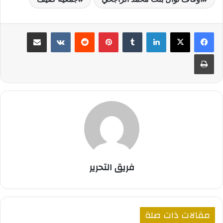
لينكدإن
بينتيريست
مشاركة عبر البريد
طباعة
فريق التحرير
مقالات ذات صلة