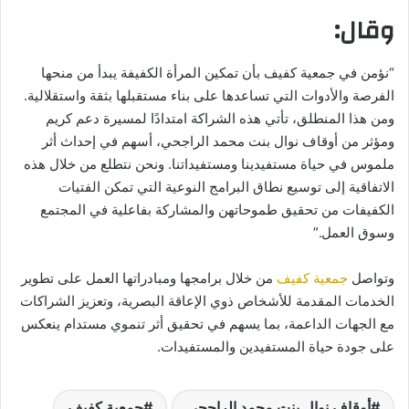
وقال:
“نؤمن في جمعية كفيف بأن تمكين المرأة الكفيفة يبدأ من منحها
الفرصة والأدوات التي تساعدها على بناء مستقبلها بثقة واستقلالية.
ومن هذا المنطلق، تأتي هذه الشراكة امتدادًا لمسيرة دعم كريم
ومؤثر من أوقاف نوال بنت محمد الراجحي، أسهم في إحداث أثر
ملموس في حياة مستفيدينا ومستفيداتنا. ونحن نتطلع من خلال هذه
الاتفاقية إلى توسيع نطاق البرامج النوعية التي تمكن الفتيات
الكفيفات من تحقيق طموحاتهن والمشاركة بفاعلية في المجتمع
وسوق العمل.”
وتواصل
جمعية كفيف
من خلال برامجها ومبادراتها العمل على تطوير
الخدمات المقدمة للأشخاص ذوي الإعاقة البصرية، وتعزيز الشراكات
مع الجهات الداعمة، بما يسهم في تحقيق أثر تنموي مستدام ينعكس
على جودة حياة المستفيدين والمستفيدات.
أوقاف نوال بنت محمد الراجحي
جمعية كفيف