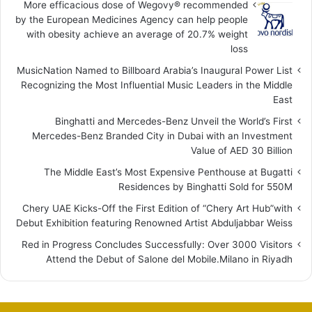
More efficacious dose of Wegovy®️ recommended
by the European Medicines Agency can help people
with obesity achieve an average of 20.7% weight
loss
MusicNation Named to Billboard Arabia’s Inaugural Power List
Recognizing the Most Influential Music Leaders in the Middle
East
Binghatti and Mercedes-Benz Unveil the World’s First
Mercedes-Benz Branded City in Dubai with an Investment
Value of AED 30 Billion
The Middle East’s Most Expensive Penthouse at Bugatti
Residences by Binghatti Sold for 550M
Chery UAE Kicks-Off the First Edition of “Chery Art Hub”with
Debut Exhibition featuring Renowned Artist Abduljabbar Weiss
Red in Progress Concludes Successfully: Over 3000 Visitors
Attend the Debut of Salone del Mobile.Milano in Riyadh