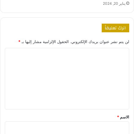
يناير 20, 2024
اترك تعليقاً
لن يتم نشر عنوان بريدك الإلكتروني.
الحقول الإلزامية مشار إليها بـ
*
ا
ل
ت
ع
ل
ي
ق
*
الاسم
*