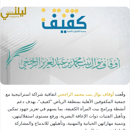
وقّعت
أوقاف نوال بنت محمد الراجحي
اتفاقية شراكة استراتيجية مع
جمعية المكفوفين الأهلية بمنطقة الرياض “كفيف”، بهدف دعم
أنشطة وبرامج بيت المرأة الكفيفة، بما يسهم في تعزيز جهود تمكين
وتأهيل الفتيات ذوات الإعاقة البصرية، ورفع مستوى استقلاليتهن،
وتنمية مهاراتهن الحياتية والمهنية، وتأهيلهن للاندماج والمشاركة