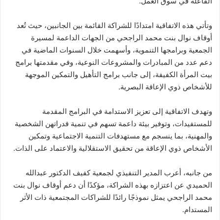
الفاعلة في سوق العمل.
وتأتي هذه الاتفاقية امتدادًا للشراكة القائمة بين الجانبين، حيث تُعد
أوقاف نوال بنت محمد الراجحي من الجهات الداعمة لمسيرة
الجمعية وبرامجها التنموية، وأسهمت خلال السنوات الماضية في
دعم عدد من المبادرات والمشروعات النوعية، وفي مقدمتها برامج
بيت المرأة الكفيفة، إلى جانب برامج التأهيل والتمكين الموجهة
للأشخاص ذوي الإعاقة البصرية.
وتهدف الاتفاقية إلى تعزيز الاستدامة في البرامج المقدمة
للمستفيدات، وتوفير بيئة داعمة تسهم في تنمية قدراتهن الشخصية
والمهنية، بما ينسجم مع مستهدفات التنمية الاجتماعية وتمكين
الأشخاص ذوي الإعاقة من تحقيق الاستقلالية والاعتماد على الذات.
من جانبه، أعرب المدير التنفيذي لجمعية كفيف الدكتور عبدالله
الحميدي عن اعتزازه بهذه الشراكة، مؤكدًا أن دعم أوقاف نوال بنت
محمد الراجحي يمثل نموذجًا رائدًا للشراكات المجتمعية ذات الأثر
المستدام.