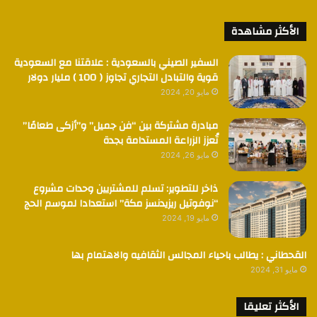
الأكثر مشاهدة
السفير الصيني بالسعودية : علاقتنا مع السعودية
قوية والتبادل التجاري تجاوز ( 100 ) مليار دولار
مايو 20, 2024
مبادرة مشتركة بين “فن جميل” و”أزكى طعامًا”
تُعزز الزراعة المستدامة بجدة
مايو 26, 2024
ذاخر للتطوير: تسلم للمشتريين وحدات مشروع
“نوفوتيل ريزيدنسز مكة” استعدادا لموسم الحج
مايو 19, 2024
القحطاني : يطالب باحياء المجالس الثقافيه والاهتمام بها
مايو 31, 2024
الأكثر تعليقا