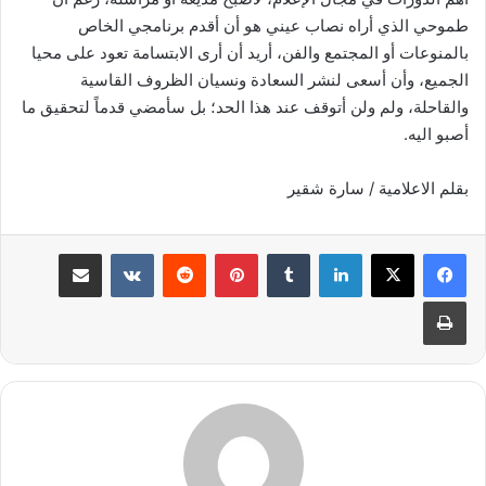
طموحي الذي أراه نصاب عيني هو أن أقدم برنامجي الخاص
بالمنوعات أو المجتمع والفن، أريد أن أرى الابتسامة تعود على محيا
الجميع، وأن أسعى لنشر السعادة ونسيان الظروف القاسية
والقاحلة، ولم ولن أتوقف عند هذا الحد؛ بل سأمضي قدماً لتحقيق ما
أصبو اليه.
بقلم الاعلامية / سارة شقير
لينكدإن
‏Tumblr
بينتيريست
‏Reddit
‏VKontakte
مشاركة عبر البريد
طباعة