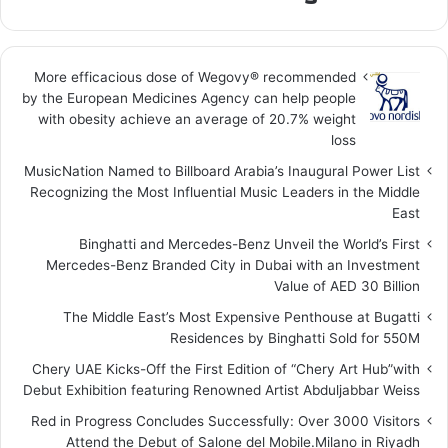
More efficacious dose of Wegovy®️ recommended
by the European Medicines Agency can help people
with obesity achieve an average of 20.7% weight
loss
MusicNation Named to Billboard Arabia’s Inaugural Power List
Recognizing the Most Influential Music Leaders in the Middle
East
Binghatti and Mercedes-Benz Unveil the World’s First
Mercedes-Benz Branded City in Dubai with an Investment
Value of AED 30 Billion
The Middle East’s Most Expensive Penthouse at Bugatti
Residences by Binghatti Sold for 550M
Chery UAE Kicks-Off the First Edition of “Chery Art Hub”with
Debut Exhibition featuring Renowned Artist Abduljabbar Weiss
Red in Progress Concludes Successfully: Over 3000 Visitors
Attend the Debut of Salone del Mobile.Milano in Riyadh