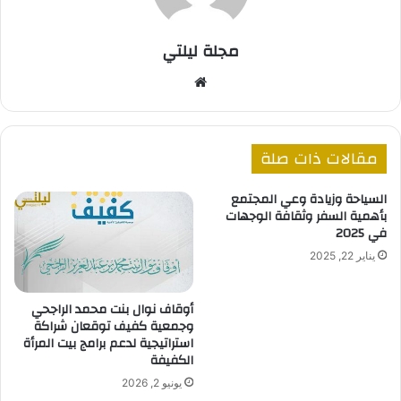
مجلة ليلتي
موق
ع
الوي
ب
مقالات ذات صلة
السياحة وزيادة وعي المجتمع
بأهمية السفر وثقافة الوجهات
في 2025
يناير 22, 2025
أوقاف نوال بنت محمد الراجحي
وجمعية كفيف توقعان شراكة
استراتيجية لدعم برامج بيت المرأة
الكفيفة
يونيو 2, 2026