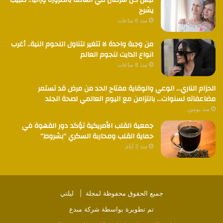
ليس كل سرطان في العائلة بالضرورة وراثياً.. طبيب
يشرح
منذ 6 ساعات
من وجبة واحدة لا تتغير لتناول اللحوم النية.. أغرب
انواع الدايت لنجوم العالم
منذ 8 ساعات
الحزام الناري… الوعي والوقاية مفتاح الحد من مرض قد تستمر
مضاعفاته لسنوات… بالتزامن مع اليوم العالمي لصحة الجلد
منذ يومين
جمعية القلب الأمريكية تؤكد دور القهوة في
حماية القلب ومحاربة السكري “بشروط”
منذ 3 أيام
جميع الحقوق محفوظة لمجلة |
ليلتي
تم تطويرة بواسطة
شركة مبدع