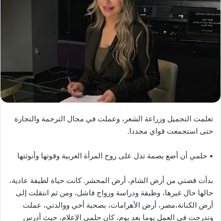
تعلمت التجميل وزراعة الشعر، وعملت في مجال الترجمة والتجارة
حتى استجمعت قواي مجددا.
• حلمي أن أضع بصمة تدل على روح المرأة العربية وقوتها وأنوثتها
بدأت قصتي من أرض الشام، أرض المحشر. كانت حياة لطيفة عادية،
حالها حال غيرها، وظيفة ودراسة وزواج فاشل، ومن ثم انتقلت إلى
أرض الكنانة،مصر، أرض الأهرامات، بصحبة أخي ووالدتي، عملت
وتدرجت في العمل يوما بعد يوم، كان حلمي الإعلام، حيث أدرس