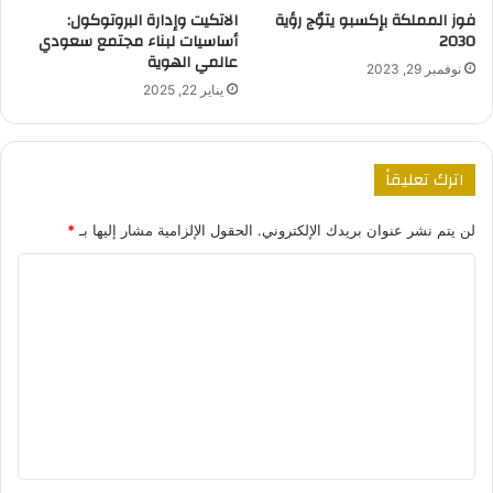
فوز المملكة بإكسبو يتوٌج رؤية
الاتكيت وإدارة البروتوكول:
2030
أساسيات لبناء مجتمع سعودي
عالمي الهوية
نوفمبر 29, 2023
يناير 22, 2025
اترك تعليقاً
لن يتم نشر عنوان بريدك الإلكتروني.
الحقول الإلزامية مشار إليها بـ
*
ا
ل
ت
ع
ل
ي
ق