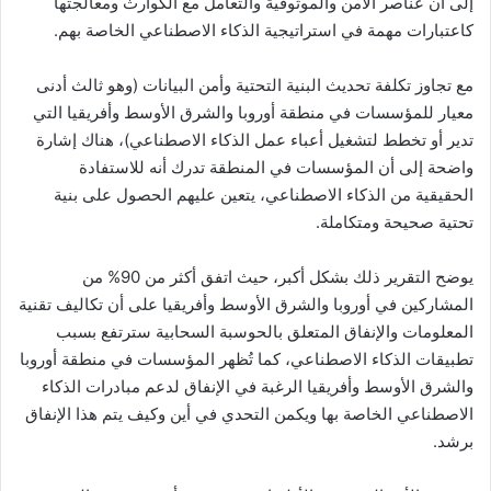
إلى أن عناصر الأمن والموثوقية والتعامل مع الكوارث ومعالجتها
كاعتبارات مهمة في استراتيجية الذكاء الاصطناعي الخاصة بهم.
مع تجاوز تكلفة تحديث البنية التحتية وأمن البيانات (وهو ثالث أدنى
معيار للمؤسسات في منطقة أوروبا والشرق الأوسط وأفريقيا التي
تدير أو تخطط لتشغيل أعباء عمل الذكاء الاصطناعي)، هناك إشارة
واضحة إلى أن المؤسسات في المنطقة تدرك أنه للاستفادة
الحقيقية من الذكاء الاصطناعي، يتعين عليهم الحصول على بنية
تحتية صحيحة ومتكاملة.
يوضح التقرير ذلك بشكل أكبر، حيث اتفق أكثر من 90% من
المشاركين في أوروبا والشرق الأوسط وأفريقيا على أن تكاليف تقنية
المعلومات والإنفاق المتعلق بالحوسبة السحابية سترتفع بسبب
تطبيقات الذكاء الاصطناعي، كما تُظهر المؤسسات في منطقة أوروبا
والشرق الأوسط وأفريقيا الرغبة في الإنفاق لدعم مبادرات الذكاء
الاصطناعي الخاصة بها ويكمن التحدي في أين وكيف يتم هذا الإنفاق
برشد.