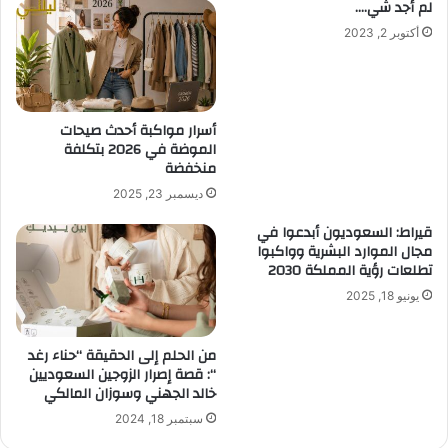
لم أجد شي….
أكتوبر 2, 2023
أسرار مواكبة أحدث صيحات
الموضة في 2026 بتكلفة
منخفضة
ديسمبر 23, 2025
قيراط: السعوديون أبدعوا في
مجال الموارد البشرية وواكبوا
تطلعات رؤية المملكة 2030
يونيو 18, 2025
من الحلم إلى الحقيقة “حناء رغد
“: قصة إصرار الزوجين السعوديين
خالد الجهني وسوزان المالكي
سبتمبر 18, 2024