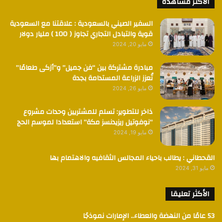
الأكثر مشاهدة
السفير الصيني بالسعودية : علاقتنا مع السعودية
قوية والتبادل التجاري تجاوز ( 100 ) مليار دولار
مايو 20, 2024
مبادرة مشتركة بين “فن جميل” و”أزكى طعامًا”
تُعزز الزراعة المستدامة بجدة
مايو 26, 2024
ذاخر للتطوير: تسلم للمشتريين وحدات مشروع
“نوفوتيل ريزيدنسز مكة” استعدادا لموسم الحج
مايو 19, 2024
القحطاني : يطالب باحياء المجالس الثقافيه والاهتمام بها
مايو 31, 2024
الأكثر تعليقا
53 عامًا من النهضة والعطاء.. الإمارات نموذجًا