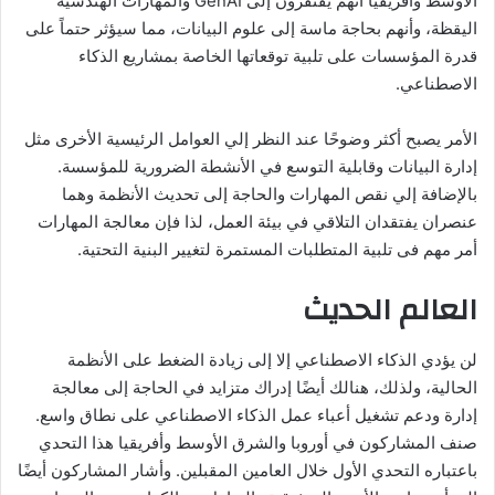
الأوسط وأفريقيا أنهم يفتقرون إلى GenAI والمهارات الهندسية
اليقظة، وأنهم بحاجة ماسة إلى علوم البيانات، مما سيؤثر حتماً على
قدرة المؤسسات على تلبية توقعاتها الخاصة بمشاريع الذكاء
الاصطناعي.
الأمر يصبح أكثر وضوحًا عند النظر إلي العوامل الرئيسية الأخرى مثل
إدارة البيانات وقابلية التوسع في الأنشطة الضرورية للمؤسسة.
بالإضافة إلي نقص المهارات والحاجة إلى تحديث الأنظمة وهما
عنصران يفتقدان التلاقي في بيئة العمل، لذا فإن معالجة المهارات
أمر مهم فى تلبية المتطلبات المستمرة لتغيير البنية التحتية.
العالم الحديث
لن يؤدي الذكاء الاصطناعي إلا إلى زيادة الضغط على الأنظمة
الحالية، ولذلك، هنالك أيضًا إدراك متزايد في الحاجة إلى معالجة
إدارة ودعم تشغيل أعباء عمل الذكاء الاصطناعي على نطاق واسع.
صنف المشاركون في أوروبا والشرق الأوسط وأفريقيا هذا التحدي
باعتباره التحدي الأول خلال العامين المقبلين. وأشار المشاركون أيضًا