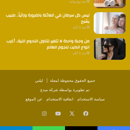
منذ يوم واحد
ليس كل سرطان في العائلة بالضرورة وراثياً.. طبيب
يشرح
منذ 3 أيام
من وجبة واحدة لا تتغير لتناول اللحوم النية.. أغرب
انواع الدايت لنجوم العالم
منذ 3 أيام
جميع الحقوق محفوظة لمجلة |
ليلتي
تم تطويرة بواسطة
شركة مبدع
سياسة الاستخدام
اتفاقية الاستخدام
عن الموقع
فيسبوك
‫X
‫YouTube
انستقرام