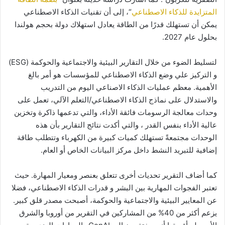
المتزايدة للذكاء الاصطناعي
“، إلى أن تقنيات الذكاء الاصطناعي
يمكن أن تستهلك قدرًا من الطاقة يعادل استهلاك دولة بحجم هولندا
بحلول عام 2027.
لتسليط الضوء من خلال التقارير البيئية والاجتماعية والحوكمة (ESG)
و التركيز علي وضع الذكاء الاصطناعي للمؤسسات هو أمر بالغ
الأهمية. معظم عمليات الذكاء الاصناعي اليوم من التدريب
والاستدلال على نماذج الذكاء الاصطناعي/التعلم الآلي، تعمل على
وحدات معالجة الرسومات فائقة الأداء، والتي تدعمها ذاكرة وتخزين
عالية الأداء بنفس القدر ، والتي أكدت نتائج التقارير بأن هذه
الوحدات مجتمعةً تستهلك كميات كبيرة من الكهرباء وتتطلب طاقة
إضافية للتبريد النشط داخل مركز البيانات الخاص أو العام.
كما أضاف التقرير تحديات أخرى تتعلق بعنصر ومعيار المهارة. حيث
تعتبر الفجوات المهارية بين البشر و قدرات الذكاء الاصطناعي، فضلا
عن المعايير البيئية والاجتماعية والحوكمة، أصبحت مصدر قلق كبير.
يزعم أكثر من 40% من المشاركين في التقرير من أوروبا والشرق