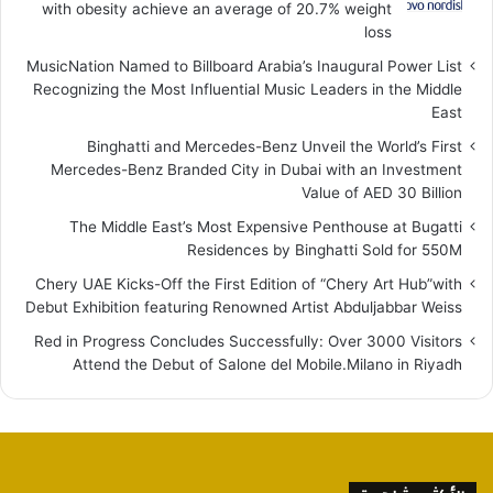
with obesity achieve an average of 20.7% weight
loss
MusicNation Named to Billboard Arabia’s Inaugural Power List
Recognizing the Most Influential Music Leaders in the Middle
East
Binghatti and Mercedes-Benz Unveil the World’s First
Mercedes-Benz Branded City in Dubai with an Investment
Value of AED 30 Billion
The Middle East’s Most Expensive Penthouse at Bugatti
Residences by Binghatti Sold for 550M
Chery UAE Kicks-Off the First Edition of “Chery Art Hub”with
Debut Exhibition featuring Renowned Artist Abduljabbar Weiss
Red in Progress Concludes Successfully: Over 3000 Visitors
Attend the Debut of Salone del Mobile.Milano in Riyadh