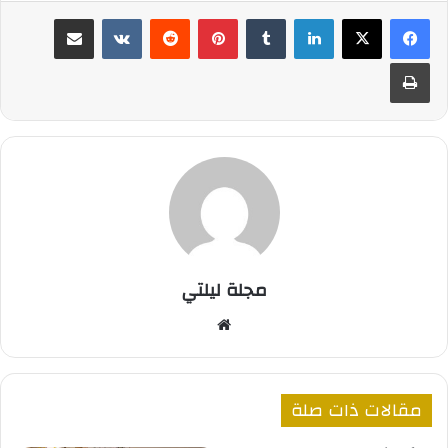
لينكدإن
بينتيريست
مشاركة عبر البريد
طباعة
مجلة ليلتي
موقع
الويب
مقالات ذات صلة