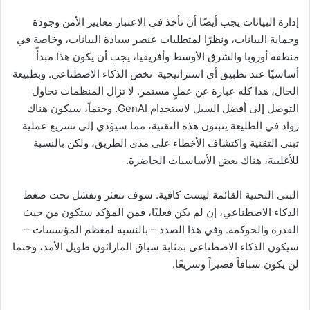
إدارة البيانات يجب أيضًا أن تأخذ في الاعتبار معايير الأمن وجودة
وحماية البيانات، ونظرًا لمتطلبات عنصر سيادة البيانات، وخاصة في
منطقة أوروبا والشرق الأوسط وأفريقيا، يجب أن يكون هذا مبدأً
أساسيًا عند تطبيق أي استراتيجية تخص الذكاء الاصطناعي. وبطبيعة
الحال، هذا كله عبارة عن عملٍ مستمر. لا تزال المنظمات تحاول
التوصل إلى أفضل السبل لاستخدام GenAI. وحتماً، سيكون هناك
رواد في الطليعة يتبنون هذه التقنية، مما سيؤدي إلى تسريع عملية
تبني التقنية واكتشاف الأخطاء على مدى الطريق، ولكن بالنسبة
للأغلبية، هناك بعض الأساسيات الحاضرة.
البنى التحتية القائمة ليست كافية. سوف تتعثر وتفشل تحت ضغط
الذكاء الاصطناعي، إن لم يكن فعليًا، فمن المؤكد ستكون من حيث
القدرة والحوكمة. وفي هذا الصدد – بالنسبة لمعظم المؤسسات –
سيكون الذكاء الاصطناعي بمثابة سباق الماراثون طويل الأمد، وحتما
لن يكون سباقاً قصيراً وسريعًا.