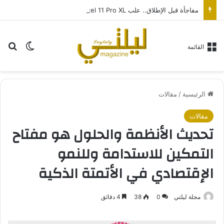
مفاجأة قبل الإطلاق.. علب Pixel 11 Pro XL تظهر في تركيا بسعر 1700 دولار
بح
الوضع ا
القائمة
الرئيسية
/
مقالات
مقالات
تحديث الأنظمة والحلول هو مفتاح
التمكين للاستدامة وللنمو
الإقتصادي في الأتمتة الذكية
مجلة ليلتي
0
38
4 دقائق