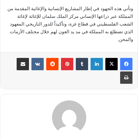
وتأتي هذه الجهود في إطار المشاريع الإنسانية والإغاثية المقدمة من
المملكة عبر ذراعها الإنساني مركز الملك سلمان للإغاثة لإغاثة
الشعب الفلسطيني في قطاع غزة، وتأكيداً للدور التاريخي المعهود
الذي تضطلع به المملكة في مد يد العون لهم خلال مختلف الأزمات
والمحن.
لينكدإن
بينتيريست
مشاركة عبر البريد
طباعة