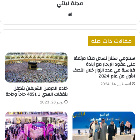
مجلة ليلتي
موقع
الويب
مقالات ذات صلة
سينومي سنترز تسجل طلبًا مرتفعًا
على عقود الإيجار مع زيادة
قياسية في عدد الزوار خلال النصف
الأول من عام 2024
أغسطس 14, 2024
خادم الحرمين الشريفين يتكفل
بنفقات الهدي لـ 4951 حاجاً وحاجة
يونيو 28, 2023