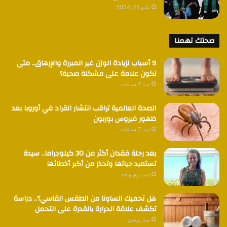
مايو 31, 2024
صحتك تهمنا
9 أسباب لزيادة الوزن غير المبررة والإرهاق.. متى
تكون علامة على مشكلة صحية؟
منذ 7 ساعات
الصحة العالمية تراقب انتشار القراد في أوروبا بعد
ظهور فيروس بوربون
منذ 7 ساعات
بعد رحلة فقدان أكثر من 30 كيلوجراما.. سيدة
تستعيد حياتها وتحذر من أكبر أخطائها
منذ يوم واحد
هل تحميك الساونا من الطقس القاسي؟.. دراسة
تكشف علاقة الحرارة بالقدرة على التحمل
منذ يومين