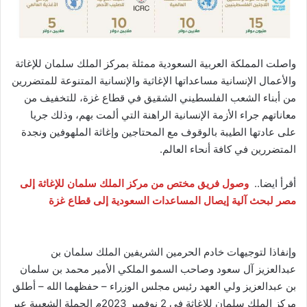
واصلت المملكة العربية السعودية ممثلة بمركز الملك سلمان للإغاثة
والأعمال الإنسانية مساعداتها الإغاثية والإنسانية المتنوعة للمتضررين
من أبناء الشعب الفلسطيني الشقيق في قطاع غزة، للتخفيف من
معاناتهم جراء الأزمة الإنسانية الراهنة التي ألمت بهم، وذلك جريا
على عادتها الطيبة بالوقوف مع المحتاجين وإغاثة الملهوفين ونجدة
المتضررين في كافة أنحاء العالم.
أقرأ ايضا..
وصول فريق مختص من مركز الملك سلمان للإغاثة إلى
مصر لبحث آلية إيصال المساعدات السعودية إلى قطاع غزة
وإنفاذا لتوجيهات خادم الحرمين الشريفين الملك سلمان بن
عبدالعزيز آل سعود وصاحب السمو الملكي الأمير محمد بن سلمان
بن عبدالعزيز ولي العهد رئيس مجلس الوزراء – حفظهما الله – أطلق
مركز الملك سلمان للإغاثة في 2 نوفمبر 2023م الحملة الشعبية عبر