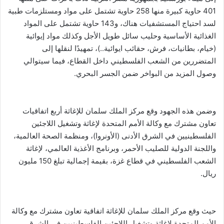
401 حاوية كبيرة منها 258 حاوية تشتمل على مواد ومستلزمات طبية
لسد احتياج المستشفيات هناك، و143 حاوية تشتمل على المواد
الغذائية الأساسية وحليب سائل طويل الأجل وكذلك مواد إيوائية
(خيام، بطانيات، فرش، حقائب ايوائية..)، تمهيدًا لنقلها إلى
المتضررين من الشعب الفلسطيني داخل القطاع، فيما سيتوالي
وصول المزيد من البواخر ضمن الجسر البحري.
وضمن هذه الجهود وقع مركز الملك سلمان للإغاثة أربع اتفاقيات
تعاون مشترك مع وكالة الأمم المتحدة لإغاثة وتشغيل اللاجئين
الفلسطينيين في الشرق الأدنى (الأونروا)، ومنظمة الصحة العالمية،
واللجنة الدولية للصليب الأحمر، وبرنامج الأغذية العالمي، لإغاثة
الشعب الفلسطيني في قطاع غزة، بقيمة إجمالية تبلغ 150 مليون
ريال.
حيث وقع مركز الملك سلمان للإغاثة اتفاقية تعاون مشترك مع وكالة
الأمم المتحدة لإغاثة وتشغيل اللاجئين الفلسطينيين في الشرق