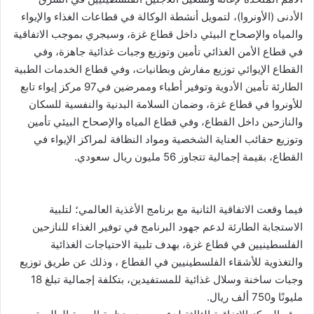
الأدنى (الأونروا)، لتمويل أنشطة الوكالة في قطاعات الغذاء والإيواء
والمياه والإصحاح البيئي داخل قطاع غزة، وسيجري بموجب الاتفاقية
في قطاع الأمن الغذائي تأمين وتوزيع وجبات غذائية جاهزة، وفي
القطاع الإيوائي توزيع مفارش وبطانيات، وفي قطاع الخدمات الطبية
الطارئة تأمين الأدوية وتوفير أطباء وممرضين في97 مركز إيواء تابع
للأونروا في قطاع غزة، وضمان السلامة البدنية والنفسية للسكان
والنازحين داخل القطاع، وفي قطاع المياه والإصحاح البيئي تأمين
وتوزيع حقائب العناية الشخصية ومواد النظافة لمراكز الإيواء في
القطاع، بقيمة إجمالية تتجاوز 56 مليون ريال سعودي.
فيما وقعت الاتفاقية الثانية مع برنامج الأغذية العالمي؛ لتلبية
الاستجابة الطارئة لدعم جهود البرنامج في توفير الغذاء للنازحين
الفلسطينيين في قطاع غزة، بهدف تلبية الاحتياجات الغذائية
والتغذوية للأشقاء الفلسطينيين في القطاع ، وذلك عن طريق توزيع
وجبات ساخنة وسلال غذائية للمستفيدين، بتكلفة إجمالية تبلغ 18
مليونًا و750 ألف ريال.