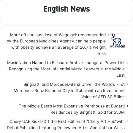
English News
More efficacious dose of Wegovy®️ recommended
by the European Medicines Agency can help people
with obesity achieve an average of 20.7% weight
loss
MusicNation Named to Billboard Arabia’s Inaugural Power List
Recognizing the Most Influential Music Leaders in the Middle
East
Binghatti and Mercedes-Benz Unveil the World’s First
Mercedes-Benz Branded City in Dubai with an Investment
Value of AED 30 Billion
The Middle East’s Most Expensive Penthouse at Bugatti
Residences by Binghatti Sold for 550M
Chery UAE Kicks-Off the First Edition of “Chery Art Hub”with
Debut Exhibition featuring Renowned Artist Abduljabbar Weiss