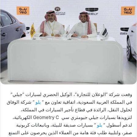
وقعت شركة “الوعلان للتجارة”، الوكيل الحصري لسيارات “جيلي”
في المملكة العربية السعودية، اتفاقية تعاون مع “
يلو
” شركة الوفاق
لحلول النقل، الرائدة في قطاع تأجير السيارات في المملكة،
لتزويدها بسيارات جيلي جيومتري سي Geometry C الكهربائية،
لدعم أسطول “
يلو
” بسيارات صديقة للبيئة، وبانبعاثات كربونية
صفر، ولتلبية طلب فئة هامة من العملاء الذين يحرصون على التمتع