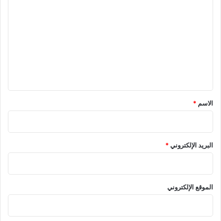
ل
ت
ع
ل
ي
ق
*
الاسم
*
البريد الإلكتروني
*
الموقع الإلكتروني