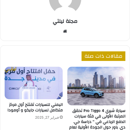
مجلة ليلتي
موقع
الويب
مقالات ذات صلة
اليمني للسيارات تفتتح أول مركز
متكامل لسيارات جايكو و أومودا
سيارة شيري Pro Tiggo 4 تحقق
المرتبة الأولى في فئة سيارات
فبراير 27, 2025
الدفع الرباعي في ” دراسة جي.
دي. باور حول الجودة الأولية لعام