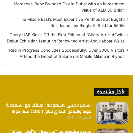
Mercedes-Benz Branded City in Dubai with an Investment
Value of AED 30 Billion
The Middle East’s Most Expensive Penthouse at Bugatti
Residences by Binghatti Sold for 550M
Chery UAE Kicks-Off the First Edition of “Chery Art Hub”with
Debut Exhibition featuring Renowned Artist Abduljabbar Weiss
Red in Progress Concludes Successfully: Over 3000 Visitors
Attend the Debut of Salone del Mobile.Milano in Riyadh
الأكثر مشاهدة
السفير الصيني بالسعودية : علاقتنا مع السعودية
قوية والتبادل التجاري تجاوز ( 100 ) مليار دولار
مايو 20, 2024
مبادرة مشتركة بين “فن جميل” و”أزكى طعامًا”