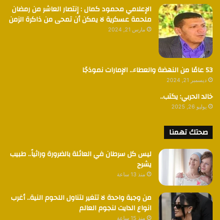
الإعلامي محمود كمال : إنتصار العاشر من رمضان
ملحمة عسكرية لا يمكن أن تمحى من ذاكرة الزمن
مارس 21, 2024
53 عامًا من النهضة والعطاء.. الإمارات نموذجًا
ديسمبر 21, 2024
خالد الحربي: يكتب..
يوليو 26, 2025
صحتك تهمنا
ليس كل سرطان في العائلة بالضرورة وراثياً.. طبيب
يشرح
منذ 13 ساعة
من وجبة واحدة لا تتغير لتناول اللحوم النية.. أغرب
انواع الدايت لنجوم العالم
منذ 15 ساعة