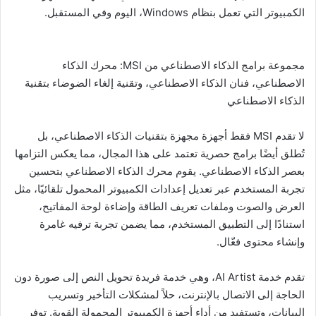
الكمبيوتر التي تعمل بنظام Windows، اليوم وفي المستقبل.
مجموعة برامج الذكاء الاصطناعي من MSI: محرك الذكاء
الاصطناعي، فنان الذكاء الاصطناعي، وتقنية إلغاء الضوضاء بتقنية
الذكاء الاصطناعي
لا تقدم MSI فقط أجهزة مجهزة بتقنيات الذكاء الاصطناعي، بل
تُطلق أيضًا برامج حصرية تعتمد على هذا المجال، مما يعكس التزامها
بعصر الذكاء الاصطناعي. يقوم محرك الذكاء الاصطناعي بتحسين
تجربة المستخدم عبر تعديل إعدادات الكمبيوتر المحمول تلقائيًا، مثل
العرض والصوت وملفات تعريف الطاقة وإضاءة لوحة المفاتيح،
استنادًا إلى التطبيق المستخدم، مما يضمن تجربة ترفيه غامرة
وإنشاء محتوى فعّال.
تقدم خدمة AI Artist، وهي خدمة فريدة تحويل النص إلى صورة دون
الحاجة إلى الاتصال بالإنترنت، حلاً لمشكلات التأخير وتسريب
البيانات، وتستفيد من أداء أجهزة الكمبيوتر المحمولة القوية. توفر