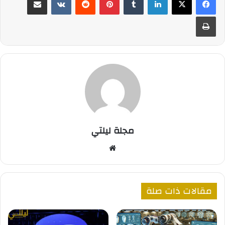
طباعة
مجلة ليلتي
موقع
الويب
مقالات ذات صلة