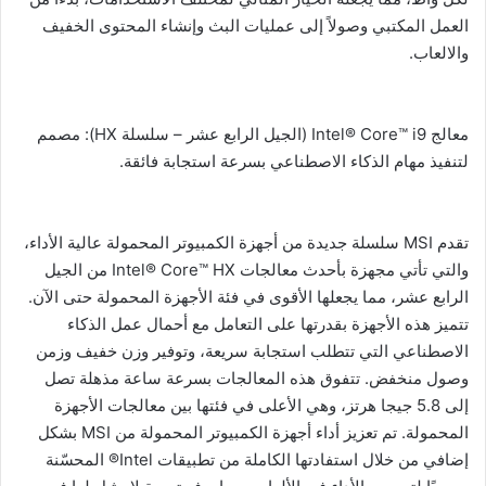
العمل المكتبي وصولاً إلى عمليات البث وإنشاء المحتوى الخفيف
والالعاب.
معالج Intel® Core™ i9 (الجيل الرابع عشر – سلسلة HX): مصمم
لتنفيذ مهام الذكاء الاصطناعي بسرعة استجابة فائقة.
تقدم MSI سلسلة جديدة من أجهزة الكمبيوتر المحمولة عالية الأداء،
والتي تأتي مجهزة بأحدث معالجات Intel® Core™ HX من الجيل
الرابع عشر، مما يجعلها الأقوى في فئة الأجهزة المحمولة حتى الآن.
تتميز هذه الأجهزة بقدرتها على التعامل مع أحمال عمل الذكاء
الاصطناعي التي تتطلب استجابة سريعة، وتوفير وزن خفيف وزمن
وصول منخفض. تتفوق هذه المعالجات بسرعة ساعة مذهلة تصل
إلى 5.8 جيجا هرتز، وهي الأعلى في فئتها بين معالجات الأجهزة
المحمولة. تم تعزيز أداء أجهزة الكمبيوتر المحمولة من MSI بشكل
إضافي من خلال استفادتها الكاملة من تطبيقات Intel® المحسّنة