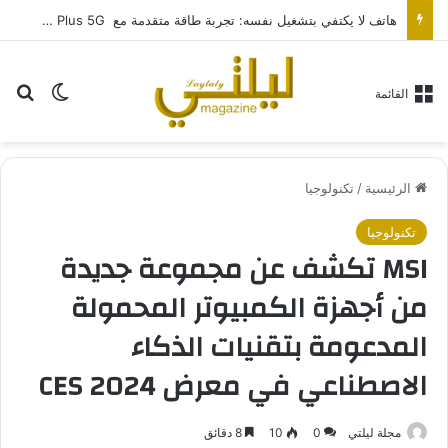
هاتف لا يكتفي بتشغيل نفسه: تجربة طاقة متقدمة مع HONOR X7e Plus 5G
بح
الوضع ا
القائمة
الرئيسية
/
تكنولوجيا
تكنولوجيا
MSI تكشف عن مجموعة جديدة
من أجهزة الكمبيوتر المحمولة
المدعومة بتقنيات الذكاء
الاصطناعي في معرض CES 2024
مجلة ليلتي
0
10
8 دقائق