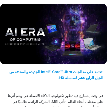
تعتمد على معالجات Intel® Core™ Ultra الجديدة والمحدثة من
الجيل الرابع عشر لسلسلة HX.
في وقت يتسارع فيه تطور تكنولوجيا الذكاء الاصطناعي ويعم أثرها
على مختلف أنحاء العالم، تأتي MSI، الشركة الرائدة عالميًا في