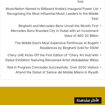
loss
MusicNation Named to Billboard Arabia’s Inaugural Power List
Recognizing the Most Influential Music Leaders in the Middle
East
Binghatti and Mercedes-Benz Unveil the World’s First
Mercedes-Benz Branded City in Dubai with an Investment
Value of AED 30 Billion
The Middle East’s Most Expensive Penthouse at Bugatti
Residences by Binghatti Sold for 550M
Chery UAE Kicks-Off the First Edition of “Chery Art Hub”with
Debut Exhibition featuring Renowned Artist Abduljabbar Weiss
Red in Progress Concludes Successfully: Over 3000 Visitors
Attend the Debut of Salone del Mobile.Milano in Riyadh
الأكثر مشاهدة