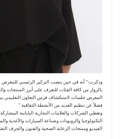
وذكرت:” أنه في حين ينصب التركيز الرئيسي للمعرض 
بالزوار من كافة الفئات للتعرف على أبرز المنتجات والت
المعرض جلسات لاستكشاف فرس التعاون التعليمي بين 
فضلاً عن تنظيم العديد من الأنشطة الثقافية “.
وتغطي الشركات والعلامات التجارية اليابانية المشا
التكنولوجيا والروبوتات وصناعة السيارات والأغذية وا
الفيديو ومنتجات الرعاية الصحية والفنون والحرف التقلي