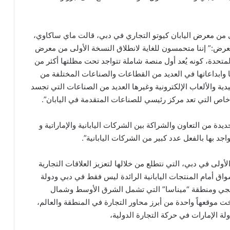
ولى من معرض اليابان كيوتو التجاري في دبي، قالت ماي ساكاوي،
معرض:” إننا متحمسون للغاية لانطلاق النسخة الأولى من معرض
 المتحدة، كونه يُعد أول منصة شاملة تتواجد تحت مظلتها أكثر من
تها وابداعاتها في العديد من القطاعات والصناعات المختلفة من
يدية والألعاب الإلكترونية وغيرها العديد من الصناعات التي تجسد
 خاص التي تعد مركز رئيسي للصناعات المتقدمة في اليابان”.
 من التعاون والشراكة بين الشركات اليابانية والإماراتية و
 بها بالفعل عدد كبير من الشركات اليابانية”.
أولى في دبي، التي نتطلع من خلالها لتعزيز العلاقات التجارية
لأسواق أمام المنتجات اليابانية الرائدة ليس فقط في دبي ودولة
خليجي ومنطقة “ميناسا” التي تشمل الشرق الأوسط وشمال
ت موقعهاً واحدة من أبرز محاور التجارة في المنطقة والعالم،
ولة الإمارات في حركة التجارة الدولية،