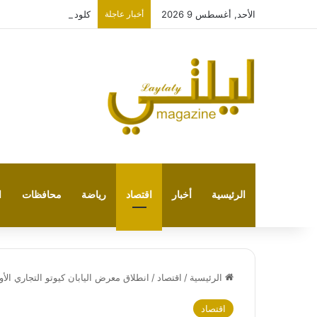
الأحد, أغسطس 9 2026
أخبار عاجلة
كلود في مواجهة تشات ج
الرئيسية
أخبار
اقتصاد
رياضة
محافظات
ا
الرئيسية
/
اقتصاد
/
انطلاق معرض اليابان كيوتو التجاري الأ
اقتصاد