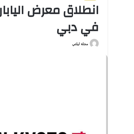
انطلاق معرض اليابان
في دبي
مجلة ليلتي