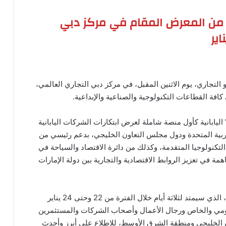
لى من المعرض المقام في مركز دبي
التجاري، يوم الاثنين المقبل، في مركز دبي التجاري العالمي،
يابانية كأول منصة شاملة لعرض ابتكارات الشركات اليابانية
عربية المتحدة ودول مجلس التعاون الخليجي، بدعم رئيسي من
 التكنولوجيا المتقدمة، وكذلك من دائرة الاقتصاد والسياحة في
همة في تعزيز الروابط الاقتصادية والتجارية بين دولة الإمارات
ويتوقع أن يستقطب معرض اليابان كيوتو التجاري الأول، الذي سيمتد لثلاثة أيام خلال الفترة من 22 وحتى 24 يناير
القطاعين الحكومي والخاص ورجال الأعمال وأصحاب الشركات والمستثمرين
ن الخليجي ومنطقة الشرق الأوسط، للاطلاع على أبرز وأحدث