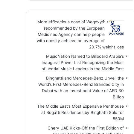
More efficacious dose of Wegovy®️
recommended by the European
Medicines Agency can help people
with obesity achieve an average of
20.7% weight loss
MusicNation Named to Billboard Arabia’s
Inaugural Power List Recognizing the Most
Influential Music Leaders in the Middle East
Binghatti and Mercedes-Benz Unveil the
World’s First Mercedes-Benz Branded City in
Dubai with an Investment Value of AED 30
Billion
The Middle East’s Most Expensive Penthouse
at Bugatti Residences by Binghatti Sold for
550M
Chery UAE Kicks-Off the First Edition of