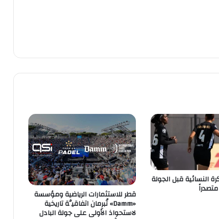
رة النسائية قبل الجولة
متصدراً
قطر للاستثمارات الرياضية ومؤسسة
«Damm» تُبرِمان اتفاقيَّة تاريخية
لاستحواذ الأولى على جولة البادل