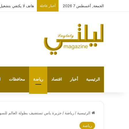
الجمعة, أغسطس 7 2026
أخبار عاجلة
هاتف لا يكتفي بتشغيل نفسه: 
الرئيسية
أخبار
اقتصاد
رياضة
محافظات
ا
الرئيسية
/
رياضة
/
جزيرة ياس تستضيف بطولة العالم للسو
رياضة