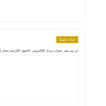
اترك تعليقاً
لن يتم نشر عنوان بريدك الإلكتروني.
الحقول الإلزامية مشار إل
ا
ل
ت
ع
ل
ي
ق