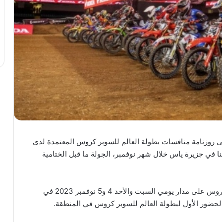
روزنامة منافسات بطولة العالم للسوبر كروس المعتمدة لدى
رينا في جزيرة ياس خلال شهر نوفمبر، الجولة ما قبل الختامية
وتنظم منافسات جائزة أبوظبي الكبرى لبطولة سوبر كروس على مدار يومي السبت والأحد 4 و5 نوفمبر 2023 في
الحضور الأول لبطولة العالم للسوبر كروس في المنطقة.