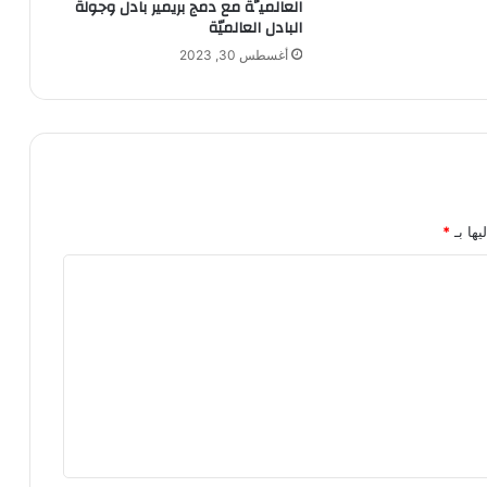
العالميَّة مع دمج بريمير بادل وجولة
البادل العالميّة
أغسطس 30, 2023
يها بـ
*