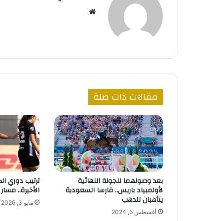
موقع
الويب
مقالات ذات صلة
بعد وصولهما للجولة النهائية
ترتيب دوري الك
لأولمبياد باريس.. فارسا السعودية
الأخيرة.. مسار 
يتأهبان للذهب
مايو 3, 2026
أغسطس 6, 2024