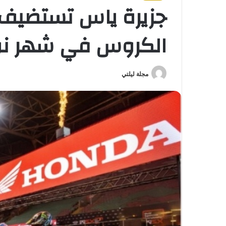
جزيرة ياس تستضيف ب
الكروس في شهر نو
مجلة ليلتي