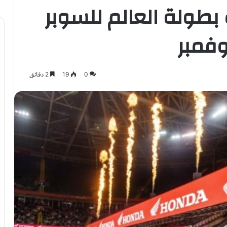
طولة العالم للسوبر
فمبر
0
19
2 دقائق