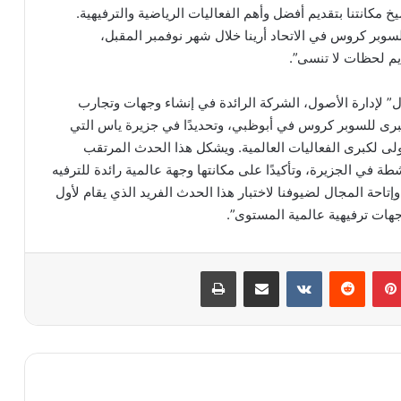
 مكانتنا بتقديم أفضل وأهم الفعاليات الرياضية والترفيهية.
سوبر كروس في الاتحاد أرينا خلال شهر نوفمبر المقبل،
يم لحظات لا تنسى”.
” لإدارة الأصول، الشركة الرائدة في إنشاء وجهات وتجارب
برى للسوبر كروس في أبوظبي، وتحديدًا في جزيرة ياس التي
أولى لكبرى الفعاليات العالمية. ويشكل هذا الحدث المرتقب
شطة في الجزيرة، وتأكيدًا على مكانتها وجهة عالمية رائدة للترفيه
إتاحة المجال لضيوفنا لاختبار هذا الحدث الفريد الذي يقام لأول
هات ترفيهية عالمية المستوى”.
بينتيريست
مشاركة عبر البريد
طباعة