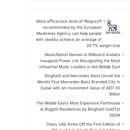
More efficacious dose of Wegovy®️
recommended by the European
Medicines Agency can help people
with obesity achieve an average of
20.7% weight loss
MusicNation Named to Billboard Arabia’s
Inaugural Power List Recognizing the Most
Influential Music Leaders in the Middle East
Binghatti and Mercedes-Benz Unveil the
World’s First Mercedes-Benz Branded City in
Dubai with an Investment Value of AED 30
Billion
The Middle East’s Most Expensive Penthouse
at Bugatti Residences by Binghatti Sold for
550M
Chery UAE Kicks-Off the First Edition of