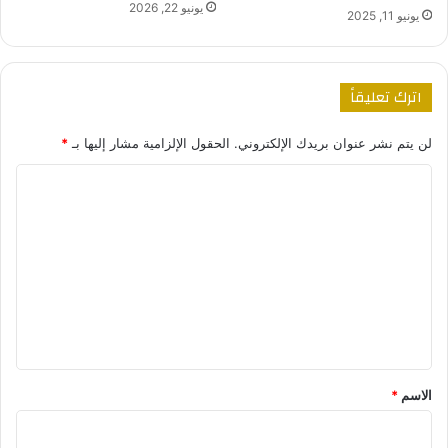
يونيو 22, 2026
يونيو 11, 2025
اترك تعليقاً
لن يتم نشر عنوان بريدك الإلكتروني.
الحقول الإلزامية مشار إليها بـ
*
ا
ل
ت
ع
ل
ي
ق
*
الاسم
*