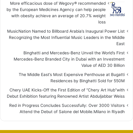
More efficacious dose of Wegovy®️ recommended
by the European Medicines Agency can help people
with obesity achieve an average of 20.7% weight
loss
MusicNation Named to Billboard Arabia’s Inaugural Power List
Recognizing the Most Influential Music Leaders in the Middle
East
Binghatti and Mercedes-Benz Unveil the World’s First
Mercedes-Benz Branded City in Dubai with an Investment
Value of AED 30 Billion
The Middle East’s Most Expensive Penthouse at Bugatti
Residences by Binghatti Sold for 550M
Chery UAE Kicks-Off the First Edition of “Chery Art Hub”with
Debut Exhibition featuring Renowned Artist Abduljabbar Weiss
Red in Progress Concludes Successfully: Over 3000 Visitors
Attend the Debut of Salone del Mobile.Milano in Riyadh