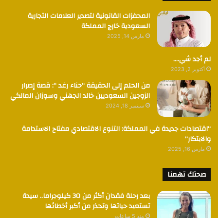
المحفزات القانونية لتصدير العلامات التجارية
السعودية خارج المملكة
مارس 14, 2025
لم أجد شي….
أكتوبر 2, 2023
من الحلم إلى الحقيقة “حناء رغد “: قصة إصرار
الزوجين السعوديين خالد الجهني وسوزان المالكي
سبتمبر 18, 2024
“اقتصادات جديدة في المملكة: التنوع الاقتصادي مفتاح الاستدامة
والابتكار”
مارس 16, 2025
صحتك تهمنا
بعد رحلة فقدان أكثر من 30 كيلوجراما.. سيدة
تستعيد حياتها وتحذر من أكبر أخطائها
منذ 5 ساعات