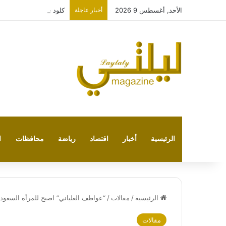
الأحد, أغسطس 9 2026
أخبار عاجلة
كلود في مواجهة تشات ج
الرئيسية
أخبار
اقتصاد
رياضة
محافظات
ا
الرئيسية
/
مقالات
/
“عواطف العلياني” اصبح للمرأة السعودية 
مقالات