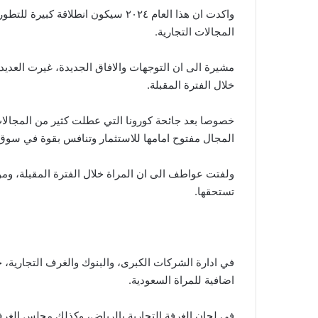
واكدت ان هذا العام ٢٠٢٤ سيكون انطلا
المجالات التجارية.
مشيرة الى ان التوجهات والافاق الجديدة، غيرت العديد
خلال الفترة المقبلة.
خصوصا بعد جائحة كورونا التي عطلت كثير من المجالات 
المجال مفتوح امامها للاستثمار وتنافس بقوة في سوق 
تستحقها.
في ادارة الشركات الكبرى، والبنوك والغرف التجارية، ح
اضافية للمراة السعودية.
في لجان الغرفة التجارية بالرياض، وكذلك مجلس الغرف