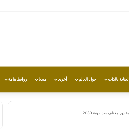
ي بي تي.. أي مساعد ذكاء اصطناعي يناسبك أكثر؟
لعناية بالذات
حول العالم
أخرى
ميديا
روابط هامة
دور مختلف بعد رؤية 2030