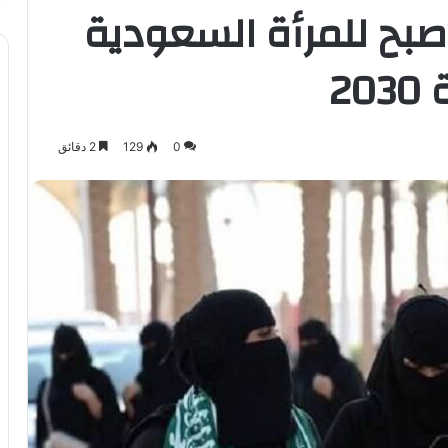
صبح للمرأة السعودية
2
0
129
2 دقائق