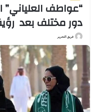
“عواطف العلياني” ا
دور مختلف بعد رؤية 030
فريق التحرير