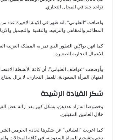
تواجد جيد في المجال التجاري.
واضافت “العلياني” ،انه ظهر في الاونة الاخيرة عدد م
المطاعم والمقاهي والترفيه، والتقنية والتجميل والازياء 
كما انهن يواكبن التطور الذي تمر به المملكة العربية
الاعمال التجارية الصغيرة.
وأوضحت “عواطف العلياني”، أن كافة الأنشطة الاقتصادية 
امتهان المرأة السعودية، للعمل التجاري، لا يزال يحتاج م
شكر القيادة الرشيدة
وخصوصا انه زاد عددهن، بشكل كبير بعد ازالة بعض القي
خلال العامين المقبلين.
كما اعربت “العلياني” عن شكرها لخادم الحرمين الشر
دعم وتشجيع للمراة السعودية، في كافة المجالات والميا