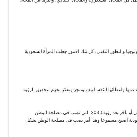
وجيا والتطور التقني، كل تلك الامور جعلت المرأة السعودية
 ودعمها واعطائها الثقه، لتبدع وتنجز وتفكر بحزم لتحقيق الرؤية
وأوضحت العلياني أن دور المرأة السعودية بدأ يبرز بشكل أو بآخر بعد رؤية 2030 التي تصب في مصلحة الوطن
عودية أصبح مسموعا وهذا أمر يصب في مصلحة الوطن بشكل