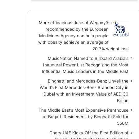
More efficacious dose of Wegovy®️
recommended by the European
Medicines Agency can help people
with obesity achieve an average of
20.7% weight loss
MusicNation Named to Billboard Arabia’s
Inaugural Power List Recognizing the Most
Influential Music Leaders in the Middle East
Binghatti and Mercedes-Benz Unveil the
World’s First Mercedes-Benz Branded City in
Dubai with an Investment Value of AED 30
Billion
The Middle East’s Most Expensive Penthouse
at Bugatti Residences by Binghatti Sold for
550M
Chery UAE Kicks-Off the First Edition of