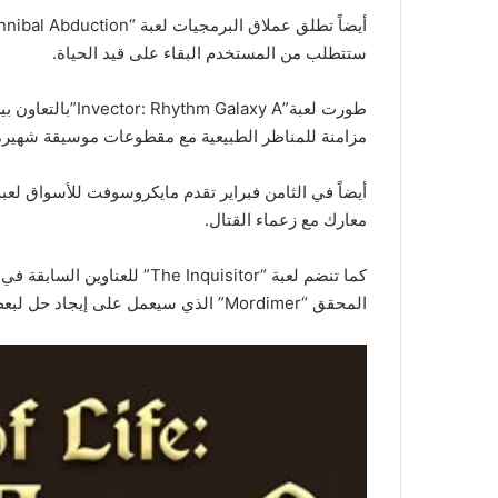
ستتطلب من المستخدم البقاء على قيد الحياة.
مزامنة للمناظر الطبيعية مع مقطوعات موسيقة شهيرة
معارك مع زعماء القتال.
كما تنضم لعبة “he Inquisitor
المحقق “Mordimer” الذي سيعمل على إيجاد حل لبعض الألغاز والجرائم.