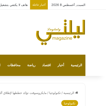
السبت, أغسطس 8 2026
أخبار عاجلة
هاتف لا يكتفي بتشغيل نفسه: 
الرئيسية
أخبار
اقتصاد
رياضة
محافظات
ا
الرئيسية
/
تكنولوجيا
/
مايكروسوفت تؤكد خططها لإطلاق ألعاب Xbox الجديدة من 5 إلى 9 من
تكنولوجيا