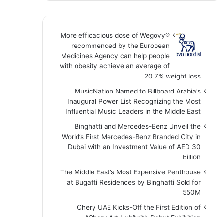
More efficacious dose of Wegovy®️
recommended by the European
Medicines Agency can help people
with obesity achieve an average of
20.7% weight loss
MusicNation Named to Billboard Arabia’s
Inaugural Power List Recognizing the Most
Influential Music Leaders in the Middle East
Binghatti and Mercedes-Benz Unveil the
World’s First Mercedes-Benz Branded City in
Dubai with an Investment Value of AED 30
Billion
The Middle East’s Most Expensive Penthouse
at Bugatti Residences by Binghatti Sold for
550M
Chery UAE Kicks-Off the First Edition of