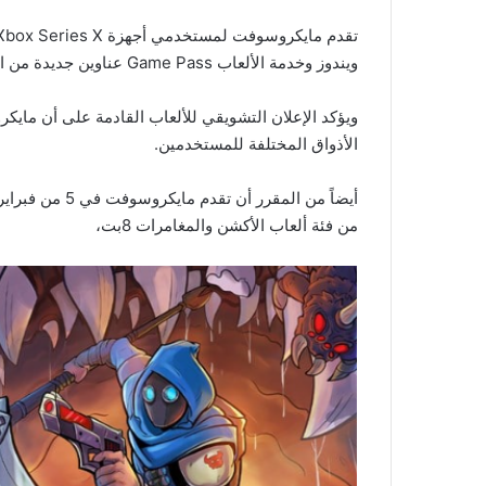
ويندوز وخدمة الألعاب Game Pass عناوين جديدة من الألعاب خلال الأيام المقبلة.
ويؤكد الإعلان التشويقي للألعاب القادمة على أن مايك
الأذواق المختلفة للمستخدمين.
من فئة ألعاب الأكشن والمغامرات 8بت،