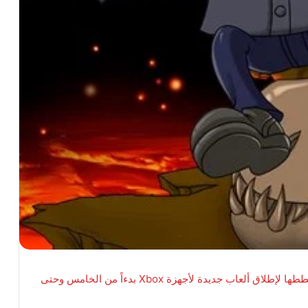
بشكل رسمي اليوم على خططها لإطلاق ألعاب جديدة لأجهزة Xbox بدءاً من الخامس وحتى