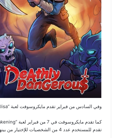
وفي السادس من فبراير تقدم مايكروسوفت لعبة “Alisa” وهي من فئة الألعاب التي تجمع بين الرعب والألغاز.
تقدم للمستخدم عدد 4 من الشخصيات للإختيار من بينها بقدرات فريدة لكل شخصية.