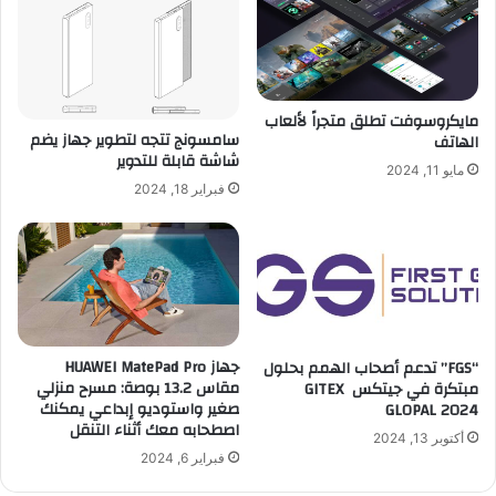
مايكروسوفت تطلق متجراً لألعاب
سامسونج تتجه لتطوير جهاز يضم
الهاتف
شاشة قابلة للتدوير
مايو 11, 2024
فبراير 18, 2024
جهاز HUAWEI MatePad Pro
“FGS” تدعم أصحاب الهمم بحلول
مقاس 13.2 بوصة: مسرح منزلي
مبتكرة في جيتكس GITEX
صغير واستوديو إبداعي يمكنك
GLOPAL 2024
اصطحابه معك أثناء التنقل
أكتوبر 13, 2024
فبراير 6, 2024