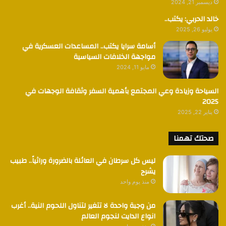
ديسمبر 21, 2024
خالد الحربي: يكتب..
يوليو 26, 2025
أسامة سرايا يكتب.. المساعدات العسكرية في
مواجهة الخلافات السياسية
مايو 11, 2024
السياحة وزيادة وعي المجتمع بأهمية السفر وثقافة الوجهات في
2025
يناير 22, 2025
صحتك تهمنا
ليس كل سرطان في العائلة بالضرورة وراثياً.. طبيب
يشرح
منذ يوم واحد
من وجبة واحدة لا تتغير لتناول اللحوم النية.. أغرب
انواع الدايت لنجوم العالم