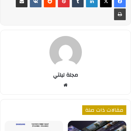
طباعة
مجلة ليلتي
موقع
الويب
مقالات ذات صلة