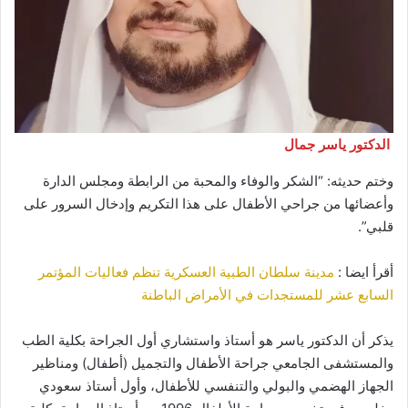
الدكتور ياسر جمال
وختم حديثه: “الشكر والوفاء والمحبة من الرابطة ومجلس الدارة
وأعضائها من جراحي الأطفال على هذا التكريم وإدخال السرور على
قلبي”.
أقرأ ايضا :
مدينة سلطان الطبية العسكرية تنظم فعاليات المؤتمر
السابع عشر للمستجدات في الأمراض الباطنة
يذكر أن الدكتور ياسر هو أستاذ واستشاري أول الجراحة بكلية الطب
والمستشفى الجامعي جراحة الأطفال والتجميل (أطفال) ومناظير
الجهاز الهضمي والبولي والتنفسي للأطفال، وأول أستاذ سعودي