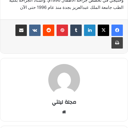
وخليجي في تخصص جراحة الأطفال 1996م، وأستاذ الجراحة بكلية
الطب جامعة الملك عبدالعزيز بجدة منذ عام 1996 حتى الآن
لينكدإن
بينتيريست
مشاركة عبر البريد
طباعة
مجلة ليلتي
موقع
الويب