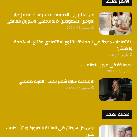
الأكثر تعليقا
من الحلم إلى الحقيقة “حناء رغد “: قصة إصرار
الزوجين السعوديين خالد الجهني وسوزان المالكي
سبتمبر 18, 2024
“اقتصادات جديدة في المملكة: التنوع الاقتصادي مفتاح الاستدامة
والابتكار”
مارس 16, 2025
المملكة في عيون العالم ……
أكتوبر 12, 2023
الإعلامية سارة شقير تكتب : الغربة صقلتني
سبتمبر 25, 2024
صحتك تهمنا
ليس كل سرطان في العائلة بالضرورة وراثياً.. طبيب
يشرح