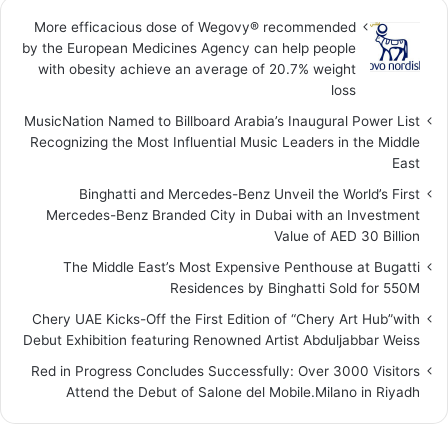
More efficacious dose of Wegovy®️ recommended
by the European Medicines Agency can help people
with obesity achieve an average of 20.7% weight
loss
MusicNation Named to Billboard Arabia’s Inaugural Power List
Recognizing the Most Influential Music Leaders in the Middle
East
Binghatti and Mercedes-Benz Unveil the World’s First
Mercedes-Benz Branded City in Dubai with an Investment
Value of AED 30 Billion
The Middle East’s Most Expensive Penthouse at Bugatti
Residences by Binghatti Sold for 550M
Chery UAE Kicks-Off the First Edition of “Chery Art Hub”with
Debut Exhibition featuring Renowned Artist Abduljabbar Weiss
Red in Progress Concludes Successfully: Over 3000 Visitors
Attend the Debut of Salone del Mobile.Milano in Riyadh