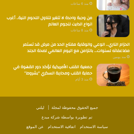
منذ 6 ساعات
من وجبة واحدة لا تتغير لتناول اللحوم النية.. أغرب
انواع الدايت لنجوم العالم
منذ 8 ساعات
الحزام الناري… الوعي والوقاية مفتاح الحد من مرض قد تستمر
مضاعفاته لسنوات… بالتزامن مع اليوم العالمي لصحة الجلد
منذ يومين
جمعية القلب الأمريكية تؤكد دور القهوة في
حماية القلب ومحاربة السكري “بشروط”
منذ 3 أيام
جميع الحقوق محفوظة لمجلة |
ليلتي
تم تطويرة بواسطة
شركة مبدع
سياسة الاستخدام
اتفاقية الاستخدام
عن الموقع