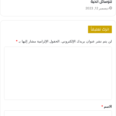
للوسائل الحية
ديسمبر 12, 2023
اترك تعليقاً
لن يتم نشر عنوان بريدك الإلكتروني.
الحقول الإلزامية مشار إليها بـ
*
ا
ل
ت
ع
ل
ي
ق
*
الاسم
*