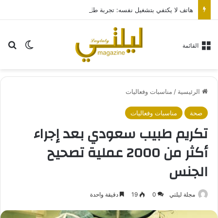
هاتف لا يكتفي بتشغيل نفسه: تجربة طاقة متقدمة مع HONOR X7e Plus 5G
بح
الوضع ا
القائمة
الرئيسية
/
مناسبات وفعاليات
صحة
مناسبات وفعاليات
تكريم طبيب سعودي بعد إجراء
أكثر من 2000 عملية تصحيح
الجنس
مجلة ليلتي
0
19
دقيقة واحدة