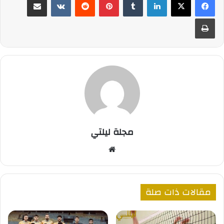
طباعة
مجلة ليلتي
موقع
الويب
مقالات ذات صلة