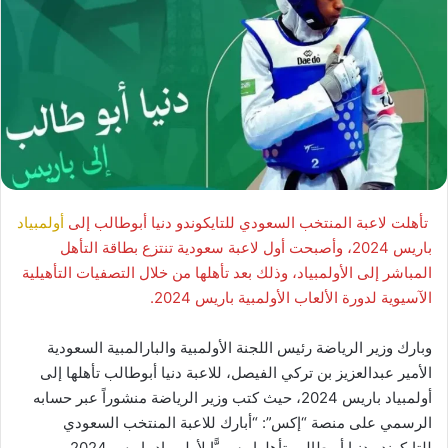
تأهلت لاعبة المنتخب السعودي للتايكوندو دنيا أبوطالب إلى
أولمبياد
باريس 2024، وأصبحت أول لاعبة سعودية تنتزع بطاقة التأهل
المباشر إلى الأولمبياد، وذلك بعد تأهلها من خلال التصفيات التأهيلية
الآسيوية لدورة الألعاب الأولمبية باريس 2024.
وبارك وزير الرياضة رئيس اللجنة الأولمبية والبارالمبية السعودية
الأمير عبدالعزيز بن تركي الفيصل، للاعبة دنيا أبوطالب تأهلها إلى
أولمبياد باريس 2024، حيث كتب وزير الرياضة منشوراً عبر حسابه
الرسمي على منصة “إكس”: “أبارك للاعبة المنتخب السعودي
للتايكوندو دنيا أبوطالب تأهلها رسميًّا لأولمبياد باريس 2024 ..