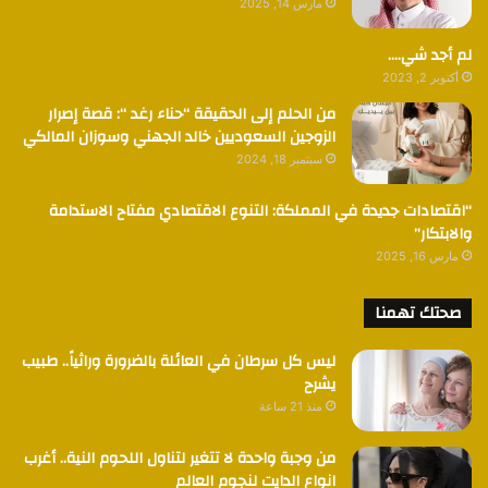
مارس 14, 2025
لم أجد شي….
أكتوبر 2, 2023
من الحلم إلى الحقيقة “حناء رغد “: قصة إصرار
الزوجين السعوديين خالد الجهني وسوزان المالكي
سبتمبر 18, 2024
“اقتصادات جديدة في المملكة: التنوع الاقتصادي مفتاح الاستدامة
والابتكار”
مارس 16, 2025
صحتك تهمنا
ليس كل سرطان في العائلة بالضرورة وراثياً.. طبيب
يشرح
منذ 21 ساعة
من وجبة واحدة لا تتغير لتناول اللحوم النية.. أغرب
انواع الدايت لنجوم العالم