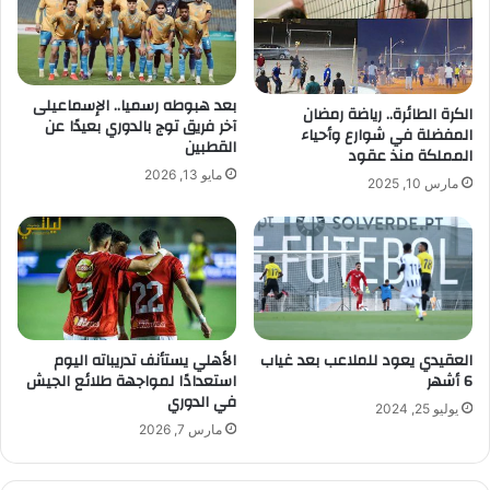
بعد هبوطه رسميا.. الإسماعيلى
الكرة الطائرة.. رياضة رمضان
آخر فريق توج بالدوري بعيدًا عن
المفضلة في شوارع وأحياء
القطبين
المملكة منذ عقود
مايو 13, 2026
مارس 10, 2025
العقيدي يعود للملاعب بعد غياب
الأهلي يستأنف تدريباته اليوم
6 أشهر
استعدادًا لمواجهة طلائع الجيش
في الدوري
يوليو 25, 2024
مارس 7, 2026