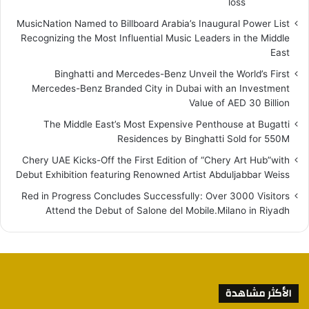
loss
MusicNation Named to Billboard Arabia’s Inaugural Power List
Recognizing the Most Influential Music Leaders in the Middle
East
Binghatti and Mercedes-Benz Unveil the World’s First
Mercedes-Benz Branded City in Dubai with an Investment
Value of AED 30 Billion
The Middle East’s Most Expensive Penthouse at Bugatti
Residences by Binghatti Sold for 550M
Chery UAE Kicks-Off the First Edition of “Chery Art Hub”with
Debut Exhibition featuring Renowned Artist Abduljabbar Weiss
Red in Progress Concludes Successfully: Over 3000 Visitors
Attend the Debut of Salone del Mobile.Milano in Riyadh
الأكثر مشاهدة