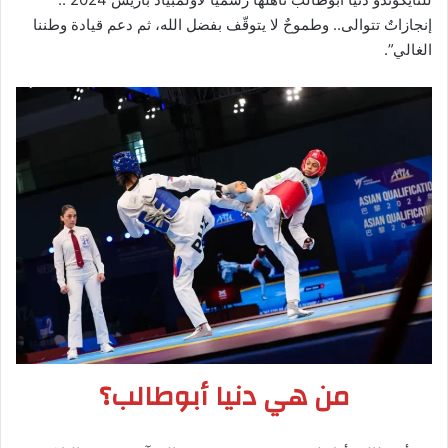
إنجازاتٌ تتوالى.. وطموحٌ لا يتوقّف بفضل الله، ثم دعم قيادة وطننا
الغالي”.
من هي دنيا أبوطالب؟