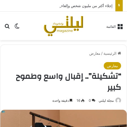
إجلاء أكثر من مليون شخص وإلغاء 1400 رحلة طيران مع ضرب إعصار «دولفين» شرق الصين
بح
الوضع ا
القائمة
الرئيسية
/
معارض
معارض
“تشكيلة”.. إقبال واسع وطموح
كبير
مجلة ليلتي
0
16
دقيقة واحدة