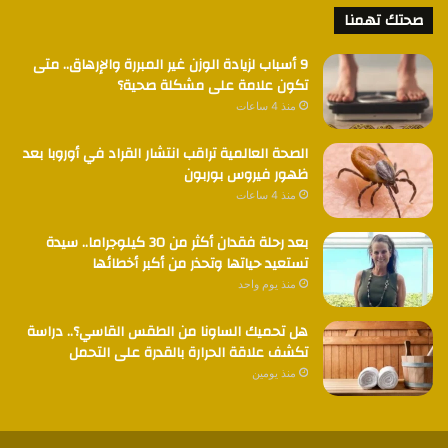
صحتك تهمنا
9 أسباب لزيادة الوزن غير المبررة والإرهاق.. متى
تكون علامة على مشكلة صحية؟
منذ 4 ساعات
الصحة العالمية تراقب انتشار القراد في أوروبا بعد
ظهور فيروس بوربون
منذ 4 ساعات
بعد رحلة فقدان أكثر من 30 كيلوجراما.. سيدة
تستعيد حياتها وتحذر من أكبر أخطائها
منذ يوم واحد
هل تحميك الساونا من الطقس القاسي؟.. دراسة
تكشف علاقة الحرارة بالقدرة على التحمل
منذ يومين