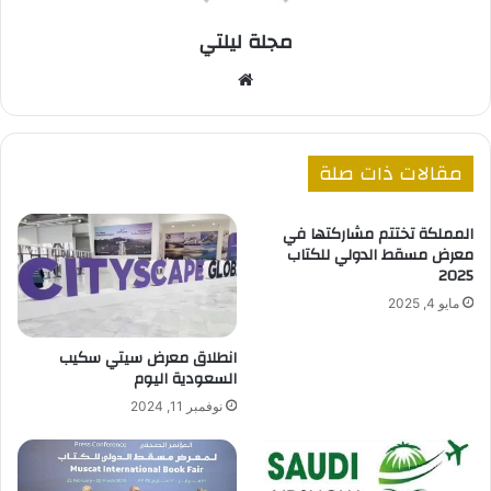
مجلة ليلتي
موقع
الويب
مقالات ذات صلة
المملكة تختتم مشاركتها في
معرض مسقط الدولي للكتاب
2025
مايو 4, 2025
انطلاق معرض سيتي سكيب
السعودية اليوم
نوفمبر 11, 2024