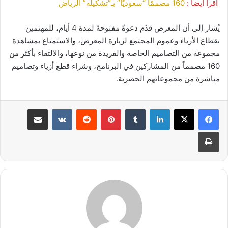
أقرأ ايضا :
160 مصممًا “سعوديًا” بـ”تشكيلة” الرياض
يُشار إلى أن المعرض قدّم دعوةً مفتوحةً لمدة 4 أيام، للمهتمين
بقطاع الأزياء وعموم المجتمع لزيارة المعرض، والاستمتاع بمشاهدة
مجموعة من التصاميم الخاصة والفريدة من نوعها، والالتقاء بأكثر من
160 مصمماً من المشاركين في البرنامج، وشراء قطع أزياء وتصاميم
مباشرة من مجموعاتهم الحصرية.
لينكدإن
بينتيريست
مشاركة عبر البريد
طباعة