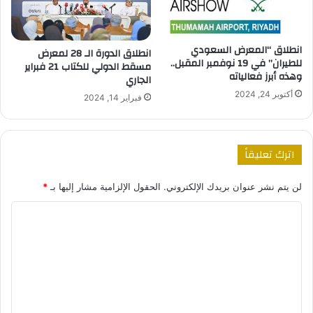
انطلاق “المعرض السعودي
انطلاق الدورة الـ 28 لمعرض
للطيران” في 19 نوفمبر المقبل..
مسقط الدولي للكتاب 21 فبراير
وهذه أبرز فعالياته
الجاري
أكتوبر 24, 2024
فبراير 14, 2024
اترك تعليقاً
لن يتم نشر عنوان بريدك الإلكتروني.
الحقول الإلزامية مشار إليها بـ
*
ا
ل
ت
ع
ل