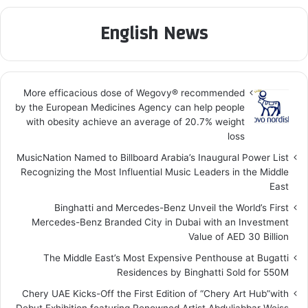
English News
More efficacious dose of Wegovy®️ recommended
by the European Medicines Agency can help people
with obesity achieve an average of 20.7% weight
loss
MusicNation Named to Billboard Arabia’s Inaugural Power List
Recognizing the Most Influential Music Leaders in the Middle
East
Binghatti and Mercedes-Benz Unveil the World’s First
Mercedes-Benz Branded City in Dubai with an Investment
Value of AED 30 Billion
The Middle East’s Most Expensive Penthouse at Bugatti
Residences by Binghatti Sold for 550M
Chery UAE Kicks-Off the First Edition of “Chery Art Hub”with
Debut Exhibition featuring Renowned Artist Abduljabbar Weiss