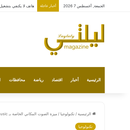
الجمعة, أغسطس 7 2026
أخبار عاجلة
هاتف لا يكتفي بتشغيل نفسه: 
الرئيسية
أخبار
اقتصاد
رياضة
محافظات
ا
الرئيسية
/
تكنولوجيا
/
ميزة الصوت المكاني الخاصة بـ Apple Music تتوفر على أجهزة تلفاز LG مع عرض تجريبي حصري
تكنولوجيا