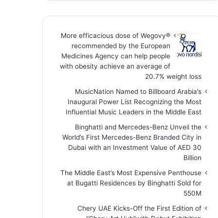
More efficacious dose of Wegovy®️
recommended by the European
Medicines Agency can help people
with obesity achieve an average of
20.7% weight loss
MusicNation Named to Billboard Arabia’s
Inaugural Power List Recognizing the Most
Influential Music Leaders in the Middle East
Binghatti and Mercedes-Benz Unveil the
World’s First Mercedes-Benz Branded City in
Dubai with an Investment Value of AED 30
Billion
The Middle East’s Most Expensive Penthouse
at Bugatti Residences by Binghatti Sold for
550M
Chery UAE Kicks-Off the First Edition of