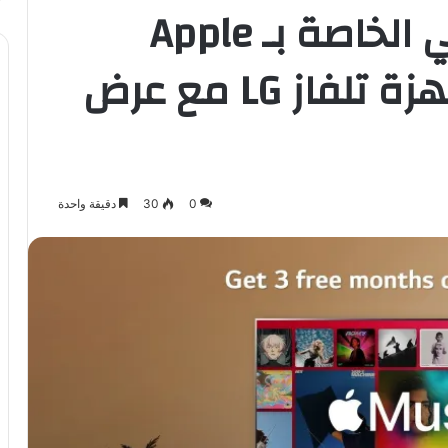
ميزة الصوت المكاني الخاصة بـ Apple
Music تتوفر على أجهزة تلفاز LG مع عرض
0
30
دقيقة واحدة