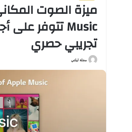
تجريبي حصري
مجلة ليلتي