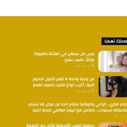
صحتك تهمنا
ليس كل سرطان في العائلة بالضرورة
وراثياً.. طبيب يشرح
منذ يوم واحد
من وجبة واحدة لا تتغير لتناول اللحوم
النية.. أغرب انواع الدايت لنجوم العالم
منذ يوم واحد
حزام الناري… الوعي والوقاية مفتاح الحد من مرض قد تستمر
اعفاته لسنوات… بالتزامن مع اليوم العالمي لصحة الجلد
منذ 3 أيام
جمعية القلب الأمريكية تؤكد دور القهوة