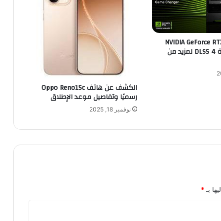
لاق عائلة NVIDIA GeForce RTX
5060 وتوسعة DLSS 4 لمزيد من
الكشف عن هاتف Oppo Reno15c
رسميًا وتفاصيل موعد الإطلاق
نوفمبر 18, 2025
يها بـ
*