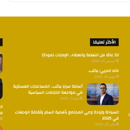
الأكثر تعليقا
53 عامًا من النهضة والعطاء.. الإمارات نموذجًا
ديسمبر 21, 2024
خالد الحربي: يكتب..
يوليو 26, 2025
أسامة سرايا يكتب.. المساعدات العسكرية
في مواجهة الخلافات السياسية
مايو 11, 2024
ال
السياحة وزيادة وعي المجتمع بأهمية السفر وثقافة الوجهات
مض
في 2025
يناير 22, 2025