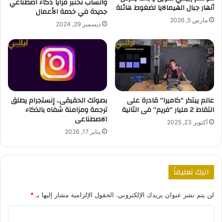
واتساب تختبر مزايا ذكاء اصطناعي
أنهار جبال الهيمالايا لضغوط هائلة
جديدة في خدمة الأعمال
مارس 5, 2026
ديسمبر 29, 2024
عالم يبتكر “كاميرا” قادرة على
بصوتك الحقيقى.. إنستجرام يطلق
التقاط 2 مليار “فريم” فى الثانية
ترجمة ومزامنة شفاه بالذكاء
الاصطناعى
أكتوبر 23, 2025
يناير 17, 2026
اترك تعليقاً
لن يتم نشر عنوان بريدك الإلكتروني.
الحقول الإلزامية مشار إليها بـ
*
ا