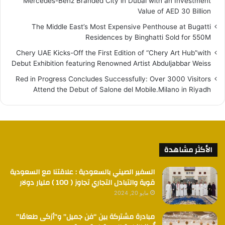
Mercedes-Benz Branded City in Dubai with an Investment
Value of AED 30 Billion
The Middle East’s Most Expensive Penthouse at Bugatti
Residences by Binghatti Sold for 550M
Chery UAE Kicks-Off the First Edition of “Chery Art Hub”with
Debut Exhibition featuring Renowned Artist Abduljabbar Weiss
Red in Progress Concludes Successfully: Over 3000 Visitors
Attend the Debut of Salone del Mobile.Milano in Riyadh
الأكثر مشاهدة
السفير الصيني بالسعودية : علاقتنا مع السعودية
قوية والتبادل التجاري تجاوز ( 100 ) مليار دولار
مايو 20, 2024
مبادرة مشتركة بين “فن جميل” و”أزكى طعامًا”