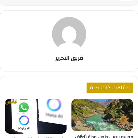
فريق التحرير
مقالات ذات صلة
موسم ربيعي طويل وجاف يُعرّض