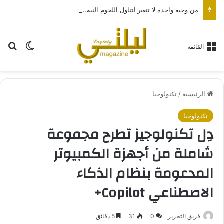
من وجبة واحدة لا تتغير لتناول اللحوم النية.. أغرب انواع الدايت لنجوم العالم
بح
الوضع ا
القائمة
الرئيسية
/
تكنولوجيا
تكنولوجيا
دِل تكنولوجيز تطرح مجموعة
شاملة من أجهزة الكمبيوتر
المدعومة بنظام الذكاء
الاصطناعي Copilot+
فريق التحرير
0
31
5 دقائق