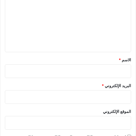
ل
ت
ع
ل
ي
ق
*
الاسم
*
البريد الإلكتروني
*
الموقع الإلكتروني