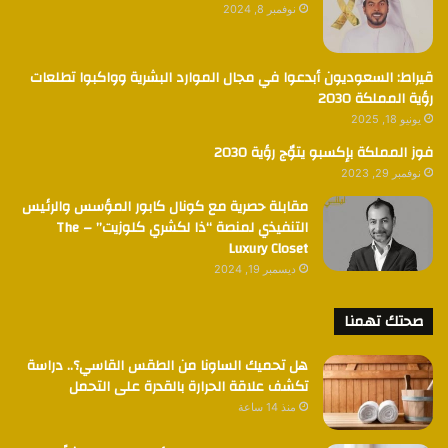
نوفمبر 8, 2024
قيراط: السعوديون أبدعوا في مجال الموارد البشرية وواكبوا تطلعات
رؤية المملكة 2030
يونيو 18, 2025
فوز المملكة بإكسبو يتوٌج رؤية 2030
نوفمبر 29, 2023
مقابلة حصرية مع كونال كابور المؤسس والرئيس
التنفيذي لمنصة “ذا لكشري كلوزيت” – The
Luxury Closet
ديسمبر 19, 2024
صحتك تهمنا
هل تحميك الساونا من الطقس القاسي؟.. دراسة
تكشف علاقة الحرارة بالقدرة على التحمل
منذ 14 ساعة