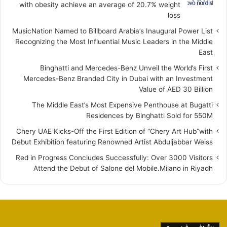
with obesity achieve an average of 20.7% weight
loss
MusicNation Named to Billboard Arabia’s Inaugural Power List
Recognizing the Most Influential Music Leaders in the Middle
East
Binghatti and Mercedes-Benz Unveil the World’s First
Mercedes-Benz Branded City in Dubai with an Investment
Value of AED 30 Billion
The Middle East’s Most Expensive Penthouse at Bugatti
Residences by Binghatti Sold for 550M
Chery UAE Kicks-Off the First Edition of “Chery Art Hub”with
Debut Exhibition featuring Renowned Artist Abduljabbar Weiss
Red in Progress Concludes Successfully: Over 3000 Visitors
Attend the Debut of Salone del Mobile.Milano in Riyadh