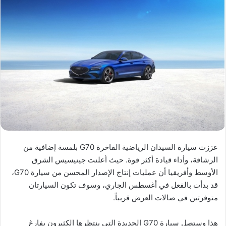
عززت سيارة السيدان الرياضية الفاخرة G70 بلمسة إضافية من
الرشاقة، وأداء قيادة أكثر قوة. حيث أعلنت جينيسيس الشرق
الأوسط وأفريقيا أن عمليات إنتاج الإصدار المحسن من سيارة G70،
قد بدأت بالفعل في أغسطس الجاري، وسوف تكون السيارتان
متوفرتين في صالات العرض قريباً.
هذا وستصل سيارة G70 الجديدة التي ينتظرها الكثيرون بفارغ