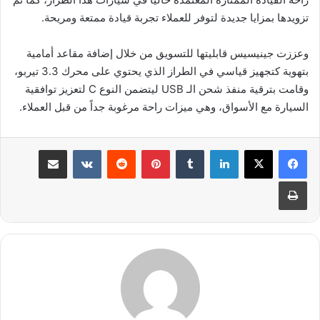
تزويدها بمزايا جديدة لتوفر للعملاء تجربة قيادة ممتعة ومريحة.
وعززت جينيسيس قابليتها للتسويق من خلال إضافة مقاعد أمامية
بتهوية كتجهيز قياسي في الطراز الذي يحتوي على محرك 3.3 تيربو،
وقامت بترقية منفذ شحن الـ USB ليتضمن النوع C لتعزيز توافقية
السيارة مع الأسواق، وهي ميزات راحة مرغوبة جداً من قبل العملاء.
لينكدإن
بينتيريست
مشاركة عبر البريد
طباعة