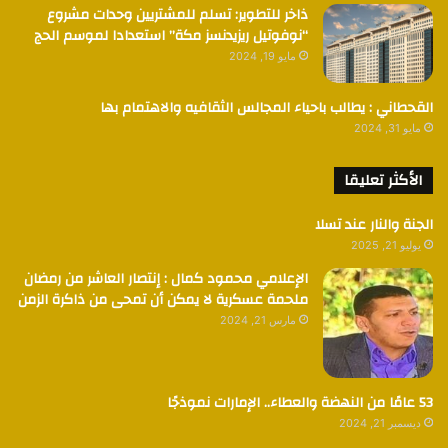
ذاخر للتطوير: تسلم للمشتريين وحدات مشروع
“نوفوتيل ريزيدنسز مكة” استعدادا لموسم الحج
مايو 19, 2024
القحطاني : يطالب باحياء المجالس الثقافيه والاهتمام بها
مايو 31, 2024
الأكثر تعليقا
الجنة والنار عند تسلا
يوليو 21, 2025
الإعلامي محمود كمال : إنتصار العاشر من رمضان
ملحمة عسكرية لا يمكن أن تمحى من ذاكرة الزمن
مارس 21, 2024
53 عامًا من النهضة والعطاء.. الإمارات نموذجًا
ديسمبر 21, 2024