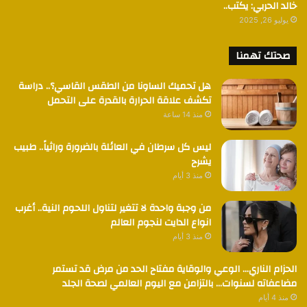
خالد الحربي: يكتب..
يوليو 26, 2025
صحتك تهمنا
هل تحميك الساونا من الطقس القاسي؟.. دراسة
تكشف علاقة الحرارة بالقدرة على التحمل
منذ 14 ساعة
ليس كل سرطان في العائلة بالضرورة وراثياً.. طبيب
يشرح
منذ 3 أيام
من وجبة واحدة لا تتغير لتناول اللحوم النية.. أغرب
انواع الدايت لنجوم العالم
منذ 3 أيام
الحزام الناري… الوعي والوقاية مفتاح الحد من مرض قد تستمر
مضاعفاته لسنوات… بالتزامن مع اليوم العالمي لصحة الجلد
منذ 4 أيام