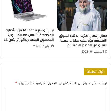
آيسر توسع محفظتها من الأجهزة
المخصصة للألعاب مع الحاسوب
جمال العدار : كثرت الدخلاء لسوق
المحمول الجديد بريداتور ترايتون 16
الاقمشة تؤثر عليه سلبا … بعدما
انتقلو من العطور للاقمشة
يوليو 7, 2023
أغسطس 9, 2023
اترك تعليقاً
لن يتم نشر عنوان بريدك الإلكتروني.
الحقول الإلزامية مشار إليها بـ
*
ا
ل
ت