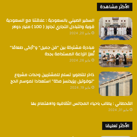
الأكثر مشاهدة
السفير الصيني بالسعودية : علاقتنا مع السعودية
قوية والتبادل التجاري تجاوز ( 100 ) مليار دولار
مايو 20, 2024
مبادرة مشتركة بين “فن جميل” و”أزكى طعامًا”
تُعزز الزراعة المستدامة بجدة
مايو 26, 2024
ذاخر للتطوير: تسلم للمشتريين وحدات مشروع
“نوفوتيل ريزيدنسز مكة” استعدادا لموسم الحج
مايو 19, 2024
القحطاني : يطالب باحياء المجالس الثقافيه والاهتمام بها
مايو 31, 2024
الأكثر تعليقا