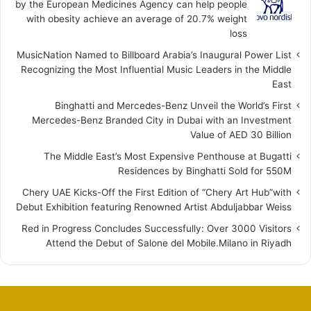
by the European Medicines Agency can help people
with obesity achieve an average of 20.7% weight
loss
MusicNation Named to Billboard Arabia’s Inaugural Power List
Recognizing the Most Influential Music Leaders in the Middle
East
Binghatti and Mercedes-Benz Unveil the World’s First
Mercedes-Benz Branded City in Dubai with an Investment
Value of AED 30 Billion
The Middle East’s Most Expensive Penthouse at Bugatti
Residences by Binghatti Sold for 550M
Chery UAE Kicks-Off the First Edition of “Chery Art Hub”with
Debut Exhibition featuring Renowned Artist Abduljabbar Weiss
Red in Progress Concludes Successfully: Over 3000 Visitors
Attend the Debut of Salone del Mobile.Milano in Riyadh