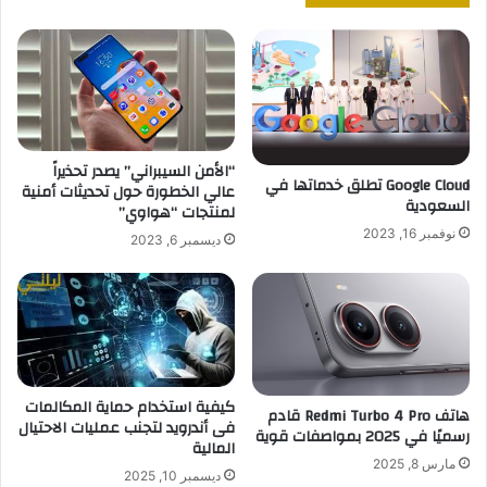
“الأمن السيبراني” يصدر تحذيراً
Google Cloud تطلق خدماتها في
عالي الخطورة حول تحديثات أمنية
السعودية
لمنتجات “هواوي”
نوفمبر 16, 2023
ديسمبر 6, 2023
كيفية استخدام حماية المكالمات
هاتف Redmi Turbo 4 Pro قادم
فى أندرويد لتجنب عمليات الاحتيال
رسميًا في 2025 بمواصفات قوية
المالية
مارس 8, 2025
ديسمبر 10, 2025