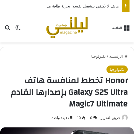
هاتف لا يكتفي بتشغيل نفسه: تجربة طاقة متقدمة مع HONOR X7e Plus 5G
بح
الوضع ا
القائمة
الرئيسية
/
تكنولوجيا
تكنولوجيا
Honor تخطط لمنافسة هاتف
Galaxy S25 Ultra بإصدارها القادم
Magic7 Ultimate
فريق التحرير
0
10
دقيقة واحدة