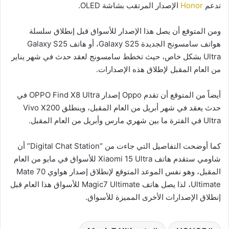
تدعم
Honor
الإصدار المرتقب بشاشة OLED.
ومن المتوقع أن يصل هذا الإصدار للأسواق قبل إنطلاق سلسلة
هواتف سامسونج الجديدة Galaxy S25، أو هاتف Galaxy S25
Ultra بشكل خاص، حيث تخطط سامسونج لعقد حدث في شهر يناير
من العام المقبل لإطلاق هذه الإصدارات.
أيضاً من المتوقع أن تقدم Oppo إصدار OPPO Find X8 Ultra في
حدث يعقد في شهر أبريل من العام المقبل، وينطلق Vivo X200
Ultra في الفترة ما بين شهري مارس وأبريل من العام المقبل.
كما أوضحت التفاصيل التي جاءت من “Digital Chat Station” أن
شاومي ستقدم هاتف Xiaomi 15 Ultra للأسواق في مايو من العام
المقبل، وهو نفس الموعد المتوقع لإنطلاق إصدار هواوي Mate 70
Ultimate، لذا يصل هاتف Magic7 Ultimate للأسواق هذا العام قبل
إنطلاق الإصدارات الأخرى المميزة للأسواق.