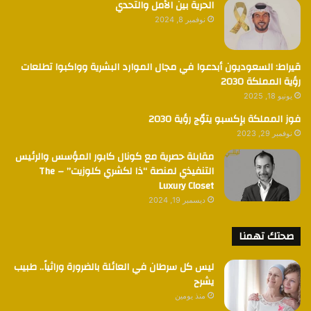
الحرية بين الأمل والتحدي
نوفمبر 8, 2024
قيراط: السعوديون أبدعوا في مجال الموارد البشرية وواكبوا تطلعات
رؤية المملكة 2030
يونيو 18, 2025
فوز المملكة بإكسبو يتوٌج رؤية 2030
نوفمبر 29, 2023
مقابلة حصرية مع كونال كابور المؤسس والرئيس
التنفيذي لمنصة “ذا لكشري كلوزيت” – The
Luxury Closet
ديسمبر 19, 2024
صحتك تهمنا
ليس كل سرطان في العائلة بالضرورة وراثياً.. طبيب
يشرح
منذ يومين