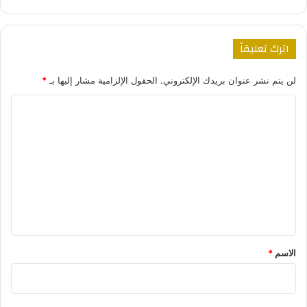
اترك تعليقاً
لن يتم نشر عنوان بريدك الإلكتروني.
الحقول الإلزامية مشار إليها بـ
*
ا
ل
ت
ع
ل
ي
ق
*
الاسم
*