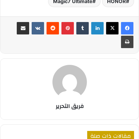
Magic7 Ultimate
HONOR
لينكدإن
بينتيريست
مشاركة عبر البريد
طباعة
فريق التحرير
مقالات ذات صلة