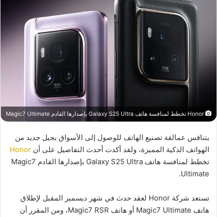
Honor تخطط لمنافسة هاتف Galaxy S25 Ultra بإصدارها القادم Magic7 Ultimate
يتنافس عمالقة تصنيع الهاتف للوصول إلى الأسواق بجيل جديد من
الهواتف الذكية المميزة، ولقد أكدت أحدث التفاصيل على أن
Honor
تخطط لمنافسة هاتف Galaxy S25 Ultra بإصدارها القادم Magic7
Ultimate.
تستعد شركة Honor لعقد حدث في شهر ديسمبر المقبل لإطلاق
هاتف Magic7 Ultimate أو هاتف Magic7 RSR، ومن المقرر أن