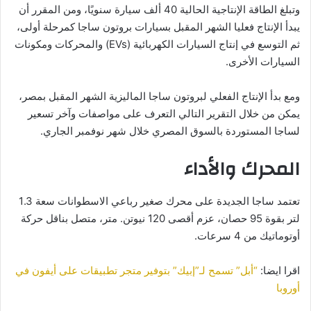
وتبلغ الطاقة الإنتاجية الحالية 40 ألف سيارة سنويًا، ومن المقرر أن
يبدأ الإنتاج فعليا الشهر المقبل بسيارات بروتون ساجا كمرحلة أولى،
ثم التوسع في إنتاج السيارات الكهربائية (EVs) والمحركات ومكونات
السيارات الأخرى.
ومع بدأ الإنتاج الفعلي لبروتون ساجا الماليزية الشهر المقبل بمصر،
يمكن من خلال التقرير التالي التعرف على مواصفات وآخر تسعير
لساجا المستوردة بالسوق المصري خلال شهر نوفمبر الجاري.
المحرك والأداء
تعتمد ساجا الجديدة على محرك صغير رباعي الاسطوانات سعة 1.3
لتر بقوة 95 حصان، عزم أقصى 120 نيوتن. متر، متصل بناقل حركة
أوتوماتيك من 4 سرعات.
اقرا ايضا:
“أبل” تسمح لـ”إبيك” بتوفير متجر تطبيقات على أيفون في
أوروبا