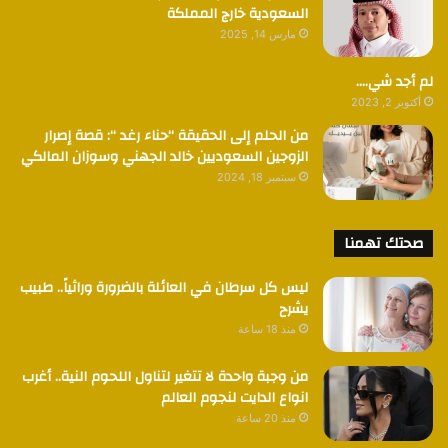
السعودية خارج المملكة
مارس 14, 2025
لم أجد شي….
أكتوبر 2, 2023
من الحلم إلى الحقيقة “حناء رغد “: قصة إصرار
الزوجين السعوديين خالد الجهني وسوزان المالكي
سبتمبر 18, 2024
صحتك تهمنا
ليس كل سرطان في العائلة بالضرورة وراثياً.. طبيب
يشرح
منذ 18 ساعة
من وجبة واحدة لا تتغير لتناول اللحوم النية.. أغرب
انواع الدايت لنجوم العالم
منذ 20 ساعة