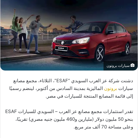
سيارات بروتون
دشنت شركة عز العرب السويدي “ESAF”، الثلاثاء، مجمع مصانع
سيارات
بروتون
الماليزية بمدينة السادس من أكتوبر، لينضم رسميًا
إلى قائمة المصانع المنتجة للسيارات في مصر.
تقدر استثمارات مجمع مصانع عز العرب – السويدي للسيارات ESAF
بنحو 50 مليون دولار (مليارين و460 مليون جنيه مصري) تقريبًا،
وعلى مساحة 70 ألف متر مربع.