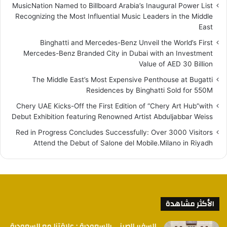
MusicNation Named to Billboard Arabia’s Inaugural Power List
Recognizing the Most Influential Music Leaders in the Middle
East
Binghatti and Mercedes-Benz Unveil the World’s First
Mercedes-Benz Branded City in Dubai with an Investment
Value of AED 30 Billion
The Middle East’s Most Expensive Penthouse at Bugatti
Residences by Binghatti Sold for 550M
Chery UAE Kicks-Off the First Edition of “Chery Art Hub”with
Debut Exhibition featuring Renowned Artist Abduljabbar Weiss
Red in Progress Concludes Successfully: Over 3000 Visitors
Attend the Debut of Salone del Mobile.Milano in Riyadh
الأكثر مشاهدة
السفير الصيني بالسعودية : علاقتنا مع السعودية