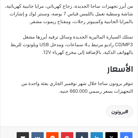
من أبرز تجهيزات ساجا الجديدة، زجاج كهربائي، مرايا جانبية كهربائية،
شاشة وسطية تعمل باللمس قياس 7 بوصة، وسنتر لوك و إشارات
بالمرايا الجانبية وكمبيوتر رحلات، ومفتاح ريموت مشفر.
تمتلك السيارة الماليزية الجديدة وسائل ترفيه أبرزها مشغل
CD/MP3 راديو مرتبط بـ4 سماعات، ومدخل USB وبلوتوث للربط
بالهواتف الذكية، بالإضافة إلى مخرج كهرباء 12V.
الأسعار
تتوفر بروتون ساجا خلال شهر نوفمبر الجاري بفئة واحدة من
التجهيزات بسعر رسمي 660.000 جنيه.
بروتون
لينكدإن
بينتيريست
مشاركة عبر البريد